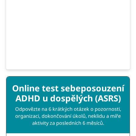
Online test sebeposouzení
ADHD u dospělých (ASRS)
Odpovězte na 6 krátkých otázek o pozornosti,
organizaci, dokončování úkolů, neklidu a míře
aktivity za posledních 6 měsíců.