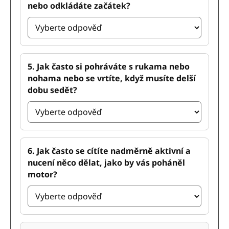
nebo odkládáte začátek?
5. Jak často si pohráváte s rukama nebo
nohama nebo se vrtíte, když musíte delší
dobu sedět?
6. Jak často se cítíte nadměrně aktivní a
nucení něco dělat, jako by vás poháněl
motor?