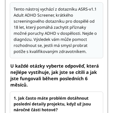
Tento nástroj vychází z dotazníku ASRS-v1.1
Adult ADHD Screener, krátkého
screeningového dotazníku pro dospělé od
18 let, který pomáhá zachytit příznaky
možné poruchy ADHD v dospělosti. Nejde o
diagnózu. Výsledek vám může pomoct
rozhodnout se, jestli má smysl probrat
potíže s kvalifikovaným zdravotníkem.
U každé otázky vyberte odpověď, která
nejlépe vystihuje, jak jste se cítili a jak
jste fungovali během posledních 6
měsíců.
1. Jak často máte problém dotáhnout
poslední detaily projektu, když už jsou
náročné části hotové?