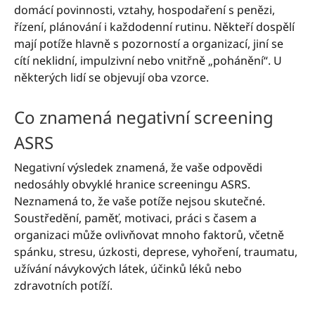
domácí povinnosti, vztahy, hospodaření s penězi,
řízení, plánování i každodenní rutinu. Někteří dospělí
mají potíže hlavně s pozorností a organizací, jiní se
cítí neklidní, impulzivní nebo vnitřně „pohánění“. U
některých lidí se objevují oba vzorce.
Co znamená negativní screening
ASRS
Negativní výsledek znamená, že vaše odpovědi
nedosáhly obvyklé hranice screeningu ASRS.
Neznamená to, že vaše potíže nejsou skutečné.
Soustředění, paměť, motivaci, práci s časem a
organizaci může ovlivňovat mnoho faktorů, včetně
spánku, stresu, úzkosti, deprese, vyhoření, traumatu,
užívání návykových látek, účinků léků nebo
zdravotních potíží.