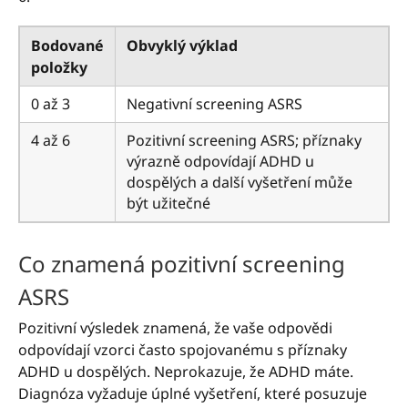
Bodované
Obvyklý výklad
položky
0 až 3
Negativní screening ASRS
4 až 6
Pozitivní screening ASRS; příznaky
výrazně odpovídají ADHD u
dospělých a další vyšetření může
být užitečné
Co znamená pozitivní screening
ASRS
Pozitivní výsledek znamená, že vaše odpovědi
odpovídají vzorci často spojovanému s příznaky
ADHD u dospělých. Neprokazuje, že ADHD máte.
Diagnóza vyžaduje úplné vyšetření, které posuzuje