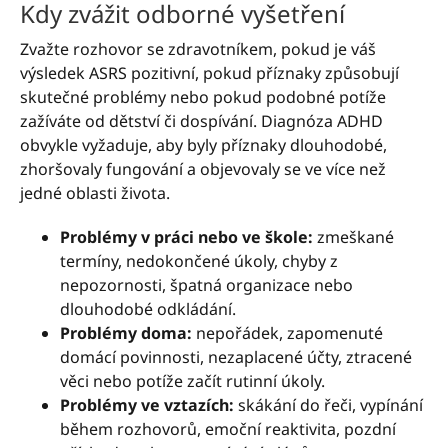
Kdy zvážit odborné vyšetření
Zvažte rozhovor se zdravotníkem, pokud je váš
výsledek ASRS pozitivní, pokud příznaky způsobují
skutečné problémy nebo pokud podobné potíže
zažíváte od dětství či dospívání. Diagnóza ADHD
obvykle vyžaduje, aby byly příznaky dlouhodobé,
zhoršovaly fungování a objevovaly se ve více než
jedné oblasti života.
Problémy v práci nebo ve škole:
zmeškané
termíny, nedokončené úkoly, chyby z
nepozornosti, špatná organizace nebo
dlouhodobé odkládání.
Problémy doma:
nepořádek, zapomenuté
domácí povinnosti, nezaplacené účty, ztracené
věci nebo potíže začít rutinní úkoly.
Problémy ve vztazích:
skákání do řeči, vypínání
během rozhovorů, emoční reaktivita, pozdní