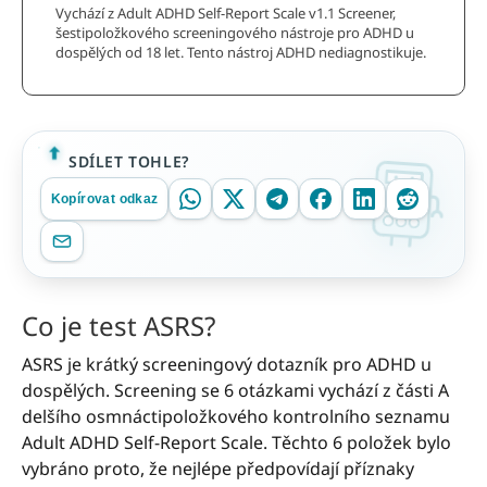
Vychází z Adult ADHD Self-Report Scale v1.1 Screener,
šestipoložkového screeningového nástroje pro ADHD u
dospělých od 18 let. Tento nástroj ADHD nediagnostikuje.
SDÍLET TOHLE?
Kopírovat odkaz
Co je test ASRS?
ASRS je krátký screeningový dotazník pro ADHD u
dospělých. Screening se 6 otázkami vychází z části A
delšího osmnáctipoložkového kontrolního seznamu
Adult ADHD Self-Report Scale. Těchto 6 položek bylo
vybráno proto, že nejlépe předpovídají příznaky