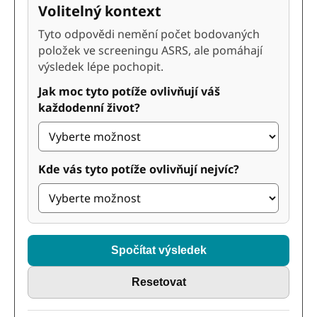
Volitelný kontext
Tyto odpovědi nemění počet bodovaných
položek ve screeningu ASRS, ale pomáhají
výsledek lépe pochopit.
Jak moc tyto potíže ovlivňují váš
každodenní život?
Kde vás tyto potíže ovlivňují nejvíc?
Spočítat výsledek
Resetovat