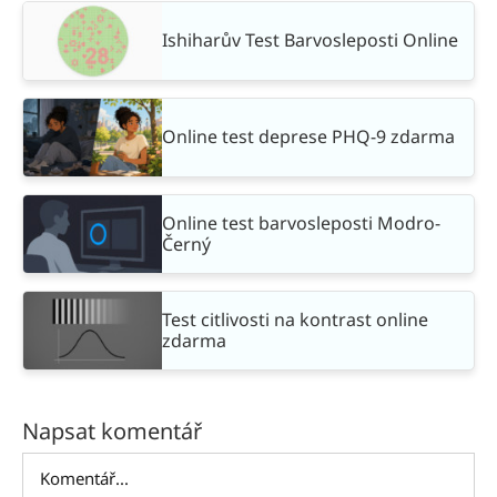
Ishiharův Test Barvosleposti Online
Online test deprese PHQ-9 zdarma
Online test barvosleposti Modro-
Černý
Test citlivosti na kontrast online
zdarma
Napsat komentář
Komentář