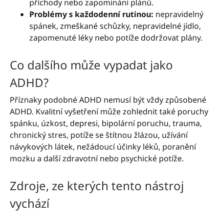
příchody nebo zapomínání plánů.
Problémy s každodenní rutinou:
nepravidelný
spánek, zmeškané schůzky, nepravidelné jídlo,
zapomenuté léky nebo potíže dodržovat plány.
Co dalšího může vypadat jako
ADHD?
Příznaky podobné ADHD nemusí být vždy způsobené
ADHD. Kvalitní vyšetření může zohlednit také poruchy
spánku, úzkost, depresi, bipolární poruchu, trauma,
chronický stres, potíže se štítnou žlázou, užívání
návykových látek, nežádoucí účinky léků, poranění
mozku a další zdravotní nebo psychické potíže.
Zdroje, ze kterých tento nástroj
vychází