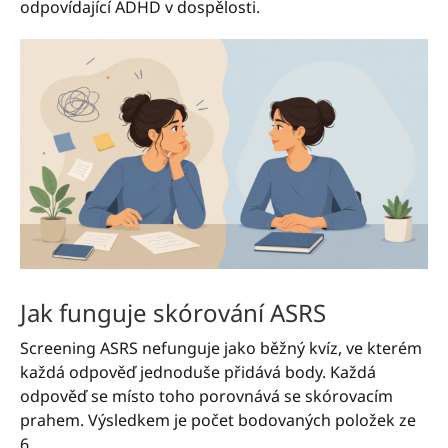
odpovídající ADHD v dospělosti.
Jak funguje skórování ASRS
Screening ASRS nefunguje jako běžný kvíz, ve kterém
každá odpověď jednoduše přidává body. Každá
odpověď se místo toho porovnává se skórovacím
prahem. Výsledkem je počet bodovaných položek ze
6.