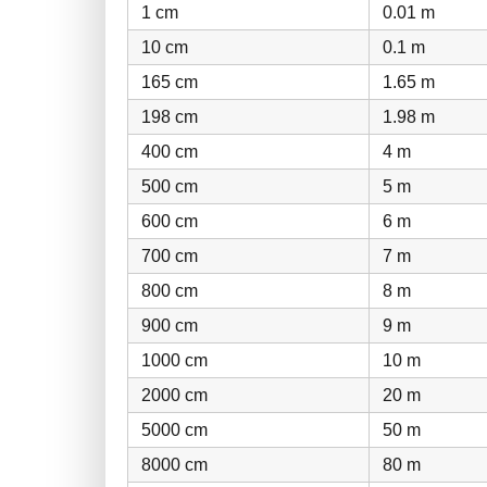
1 cm
0.01 m
10 cm
0.1 m
165 cm
1.65 m
198 cm
1.98 m
400 cm
4 m
500 cm
5 m
600 cm
6 m
700 cm
7 m
800 cm
8 m
900 cm
9 m
1000 cm
10 m
2000 cm
20 m
5000 cm
50 m
8000 cm
80 m