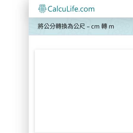
Skip
to
content
將公分轉換為公尺 – cm 轉 m