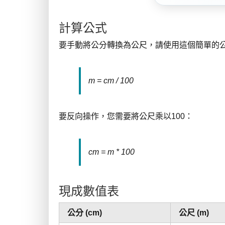
計算公式
要手動將公分轉換為公尺，請使用這個簡單的
m = cm / 100
要反向操作，您需要將公尺乘以100：
cm = m * 100
現成數值表
公分 (cm)
公尺 (m)