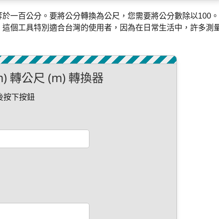
於一百公分。要將公分轉換為公尺，您需要將公分數除以100。
。這個工具特別適合台灣的使用者，因為在日常生活中，許多測
m) 轉公尺 (m) 轉換器
後按下按鈕