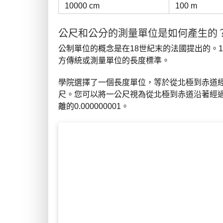
10000 cm
100 m
公尺和公分的測量單位是如何產生的
公制單位的概念是在18世紀末的法國提出的。
方傳統或測量單位的長度標準。
學院選擇了一個長度單位，等於從北極到赤道
尺。您可以將一公尺視為從北極到赤道沿著經過法
離的0.000000001。