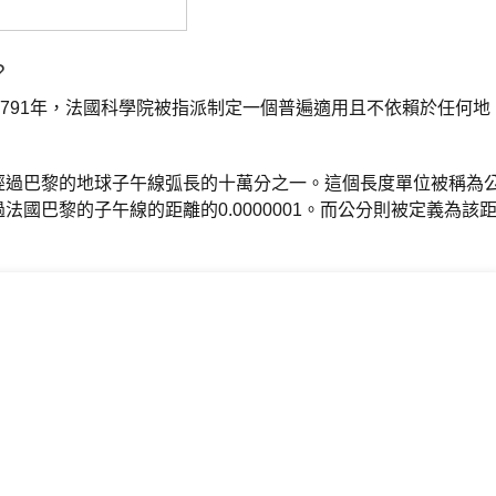
？
1791年，法國科學院被指派制定一個普遍適用且不依賴於任何地
經過巴黎的地球子午線弧長的十萬分之一。這個長度單位被稱為
國巴黎的子午線的距離的0.0000001。而公分則被定義為該