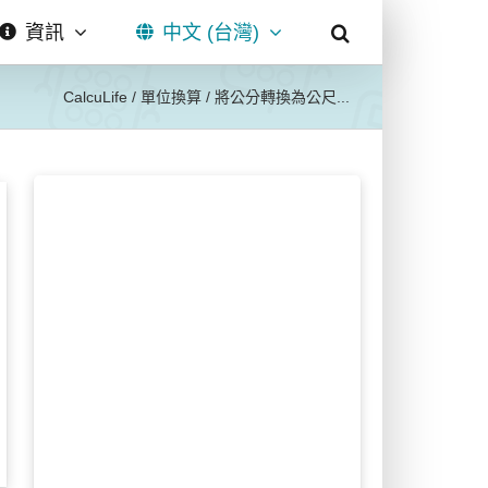
資訊
中文 (台灣)
CalcuLife
/
單位換算
/
將公分轉換為公尺...