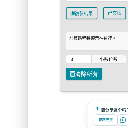
交換
複製結果
計算過程將顯示在這裡。
小數位數
清除所有
要分享这个吗
复制链接