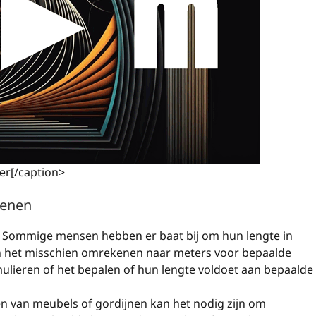
er[/caption>
kenen
. Sommige mensen hebben er baat bij om hun lengte in
n het misschien omrekenen naar meters voor bepaalde
ormulieren of het bepalen of hun lengte voldoet aan bepaalde
ten van meubels of gordijnen kan het nodig zijn om