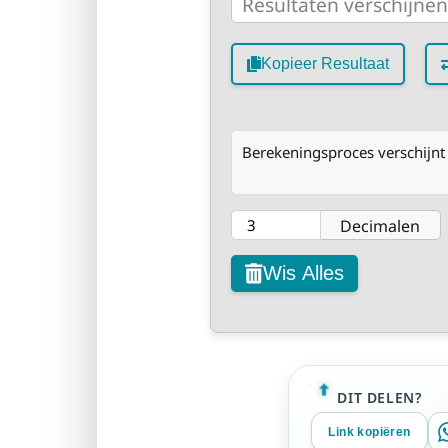
Kopieer Resultaat
Berekeningsproces verschijnt 
Decimalen
Wis Alles
DIT DELEN?
Link kopiëren