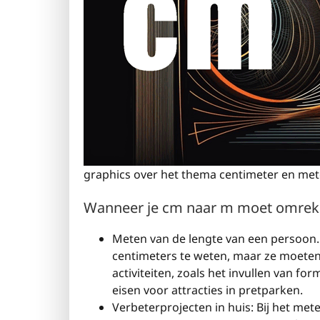
graphics over het thema centimeter en met
Wanneer je cm naar m moet omre
Meten van de lengte van een persoon
centimeters te weten, maar ze moete
activiteiten, zoals het invullen van f
eisen voor attracties in pretparken.
Verbeterprojecten in huis: Bij het me