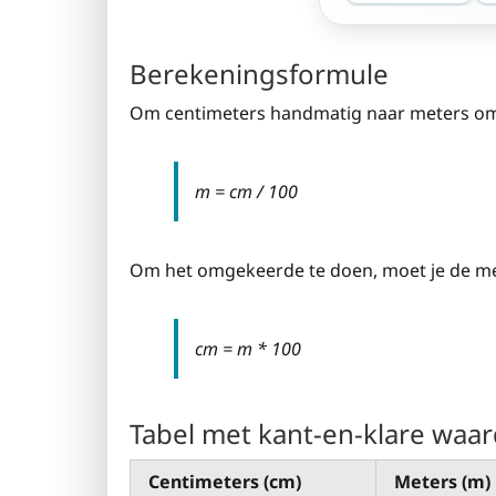
Berekeningsformule
Om centimeters handmatig naar meters om 
m = cm / 100
Om het omgekeerde te doen, moet je de me
cm = m * 100
Tabel met kant-en-klare waa
Centimeters (cm)
Meters (m)