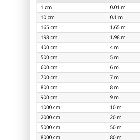
1 cm
0.01 m
10 cm
0.1 m
165 cm
1.65 m
198 cm
1.98 m
400 cm
4 m
500 cm
5 m
600 cm
6 m
700 cm
7 m
800 cm
8 m
900 cm
9 m
1000 cm
10 m
2000 cm
20 m
5000 cm
50 m
8000 cm
80 m