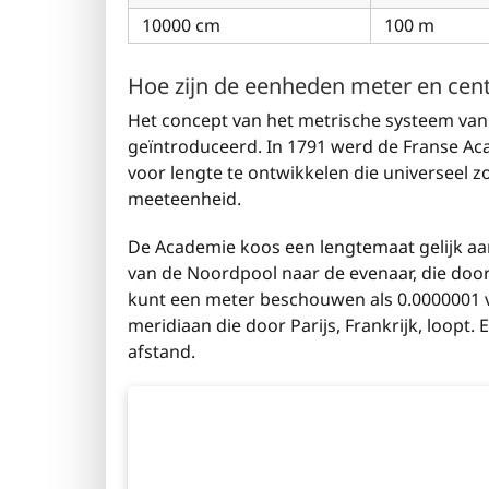
10000 cm
100 m
Hoe zijn de eenheden meter en cen
Het concept van het metrische systeem van
geïntroduceerd. In 1791 werd de Franse 
voor lengte te ontwikkelen die universeel zo
meeteenheid.
De Academie koos een lengtemaat gelijk aa
van de Noordpool naar de evenaar, die doo
kunt een meter beschouwen als 0.0000001 v
meridiaan die door Parijs, Frankrijk, loopt
afstand.