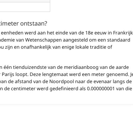
timeter ontstaan?
 eenheden werd aan het einde van de 18e eeuw in Frankrijk
Academie van Wetenschappen aangesteld om een standaard
u zijn en onafhankelijk van enige lokale traditie of
n één tienduizendste van de meridiaanboog van de aarde
r Parijs loopt. Deze lengtemaat werd een meter genoemd. J
an de afstand van de Noordpool naar de evenaar langs de
. En de centimeter werd gedefinieerd als 0.000000001 van die