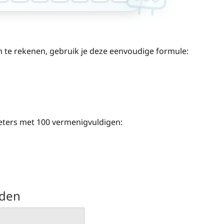
te rekenen, gebruik je deze eenvoudige formule:
ters met 100 vermenigvuldigen:
rden