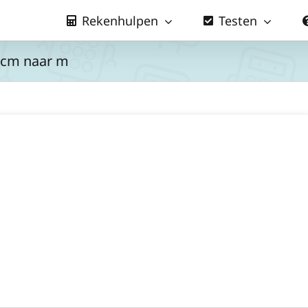
Rekenhulpen
Testen
 cm naar m