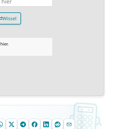
Wissel
hier.