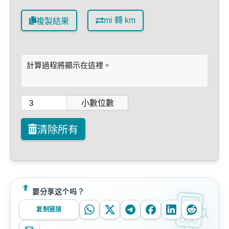
mi 轉 km
複製結果
計算過程將顯示在這裡。
小數位數
清除所有
要分享这个吗？
复制链接