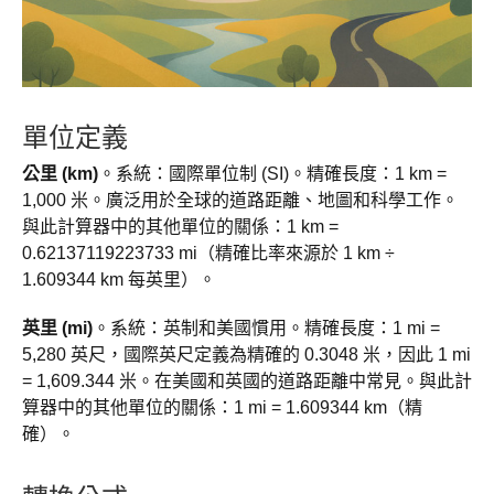
單位定義
公里 (km)
。系統：國際單位制 (SI)。精確長度：1 km =
1,000 米。廣泛用於全球的道路距離、地圖和科學工作。
與此計算器中的其他單位的關係：1 km =
0.62137119223733 mi（精確比率來源於 1 km ÷
1.609344 km 每英里）。
英里 (mi)
。系統：英制和美國慣用。精確長度：1 mi =
5,280 英尺，國際英尺定義為精確的 0.3048 米，因此 1 mi
= 1,609.344 米。在美國和英國的道路距離中常見。與此計
算器中的其他單位的關係：1 mi = 1.609344 km（精
確）。