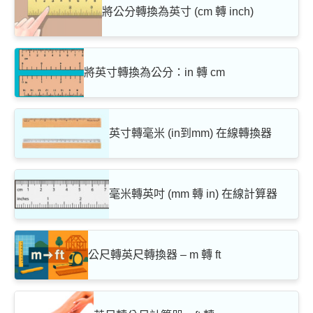
將公分轉換為英寸 (cm 轉 inch)
將英寸轉換為公分：in 轉 cm
英寸轉毫米 (in到mm) 在線轉換器
毫米轉英吋 (mm 轉 in) 在線計算器
公尺轉英尺轉換器 – m 轉 ft