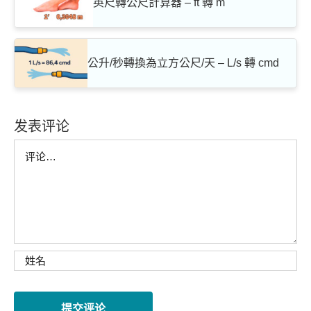
英尺轉公尺計算器 – ft 轉 m
公升/秒轉換為立方公尺/天 – L/s 轉 cmd
发表评论
Comment