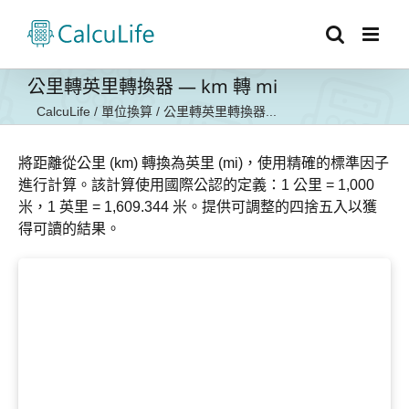
Skip
to
content
公里轉英里轉換器 — km 轉 mi
CalcuLife
/
單位換算
/
公里轉英里轉換器...
將距離從公里 (km) 轉換為英里 (mi)，使用精確的標準因子
進行計算。該計算使用國際公認的定義：1 公里 = 1,000
米，1 英里 = 1,609.344 米。提供可調整的四捨五入以獲
得可讀的結果。