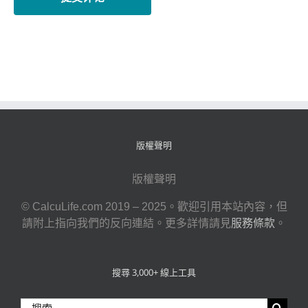
版權聲明
版權聲明
© CalcuLife.com 2019 – 2025。歡迎引用本站內容，但
請附上指向我們的反向連結。更多詳情請見
服務條款
。
搜尋 3,000+ 線上工具
搜