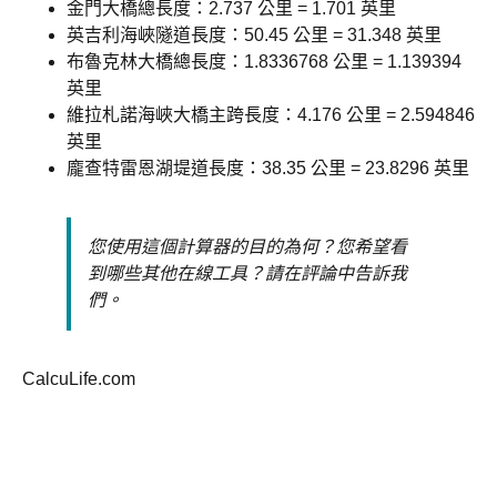
金門大橋總長度：2.737 公里 = 1.701 英里
英吉利海峽隧道長度：50.45 公里 = 31.348 英里
布魯克林大橋總長度：1.8336768 公里 = 1.139394
英里
維拉札諾海峽大橋主跨長度：4.176 公里 = 2.594846
英里
龐查特雷恩湖堤道長度：38.35 公里 = 23.8296 英里
您使用這個計算器的目的為何？您希望看
到哪些其他在線工具？請在評論中告訴我
們。
CalcuLife.com