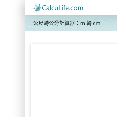
Skip
to
content
公尺轉公分計算器：m 轉 cm