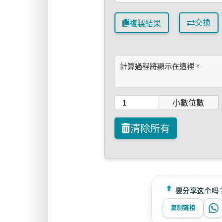
交換
複製結果
計算過程將顯示在這裡。
小數位數
清除所有
要分享这个吗
复制链接