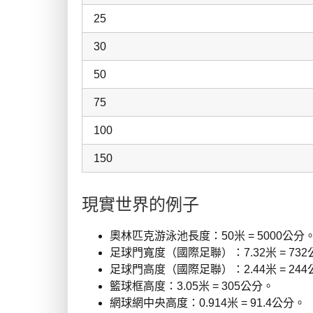
25
30
50
75
100
150
現實世界的例子
奧林匹克游泳池長度：50米 = 5000公分
足球門寬度（國際足聯）：7.32米 = 73
足球門高度（國際足聯）：2.44米 = 24
籃球框高度：3.05米 = 305公分。
網球網中央高度：0.914米 = 91.4公分。