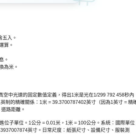
捨五入。
運算。
息。
換為米。
中光速的固定數值定義，得出1米是光在1/299 792 458秒內
確關係：1米 = 39.3700787402英寸（因為1英寸 = 精
、道路距離。
位子單位。1公分 = 0.01米，1米 = 100公分。系統：國際單位
.3937007874英寸。日常尺度：紙張尺寸、設備尺寸、服裝測