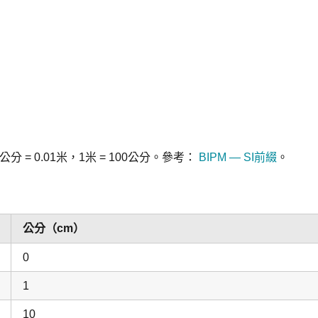
分 = 0.01米，1米 = 100公分。參考：
BIPM — SI前綴
。
公分（cm）
0
1
10