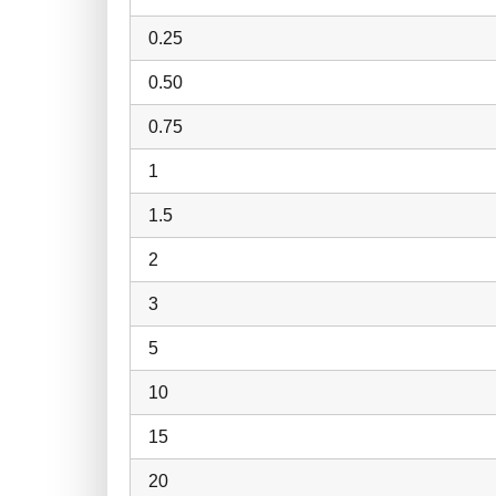
0.25
0.50
0.75
1
1.5
2
3
5
10
15
20