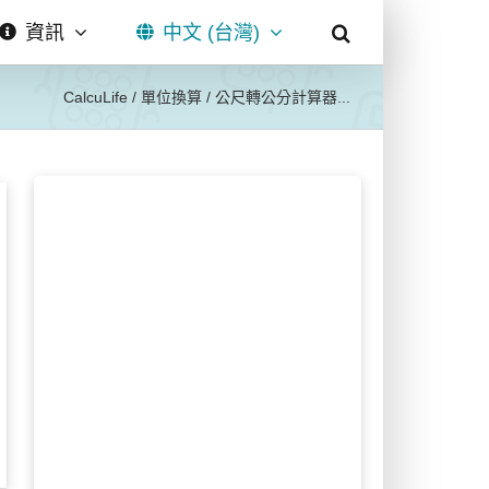
資訊
中文 (台灣)
CalcuLife
/
單位換算
/
公尺轉公分計算器...