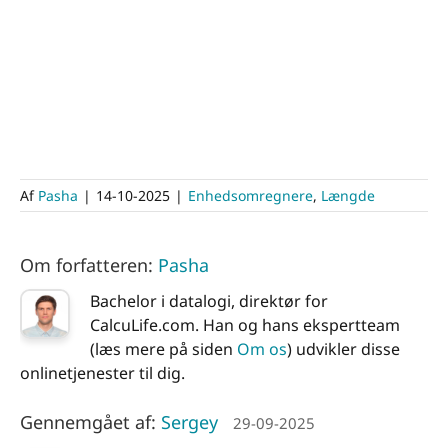
Af
Pasha
|
14-10-2025
|
Enhedsomregnere
,
Længde
Om forfatteren:
Pasha
Bachelor i datalogi, direktør for
CalcuLife.com. Han og hans ekspertteam
(læs mere på siden
Om os
) udvikler disse
onlinetjenester til dig.
Gennemgået af:
Sergey
29-09-2025