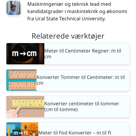
Maskiningeniør og teknisk lead med
kandidatgrader i maskinteknik og økonomi
fra Ural State Technical University.
Relaterede værktøjer
Meter til Centimeter Regner: m til
cm
Konverter Tommer til Centimeter: in til
cm
Konverter centimeter til tommer
(cm til tomme)
Meter til Fod Konverter – m til ft