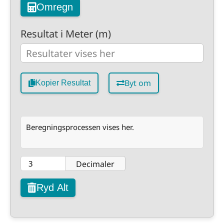
Omregn
Resultat i Meter (m)
Byt om
Kopier Resultat
Beregningsprocessen vises her.
Decimaler
Ryd Alt