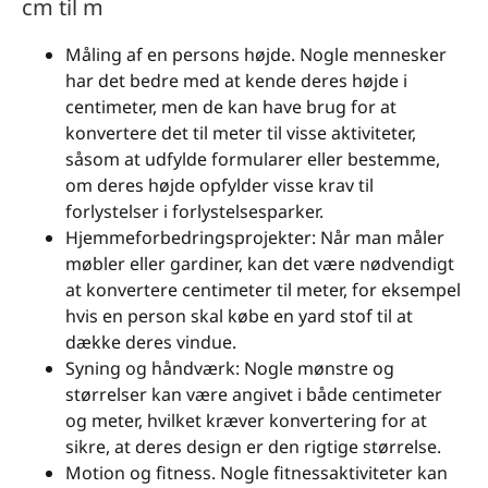
cm til m
Måling af en persons højde. Nogle mennesker
har det bedre med at kende deres højde i
centimeter, men de kan have brug for at
konvertere det til meter til visse aktiviteter,
såsom at udfylde formularer eller bestemme,
om deres højde opfylder visse krav til
forlystelser i forlystelsesparker.
Hjemmeforbedringsprojekter: Når man måler
møbler eller gardiner, kan det være nødvendigt
at konvertere centimeter til meter, for eksempel
hvis en person skal købe en yard stof til at
dække deres vindue.
Syning og håndværk: Nogle mønstre og
størrelser kan være angivet i både centimeter
og meter, hvilket kræver konvertering for at
sikre, at deres design er den rigtige størrelse.
Motion og fitness. Nogle fitnessaktiviteter kan