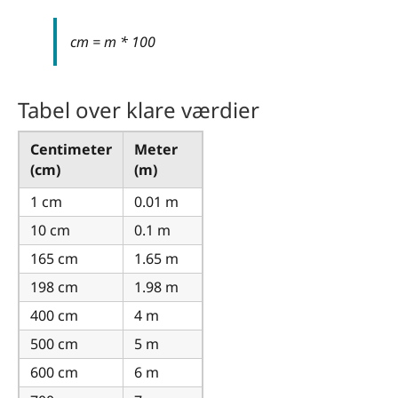
cm = m * 100
Tabel over klare værdier
Centimeter
Meter
(cm)
(m)
1 cm
0.01 m
10 cm
0.1 m
165 cm
1.65 m
198 cm
1.98 m
400 cm
4 m
500 cm
5 m
600 cm
6 m