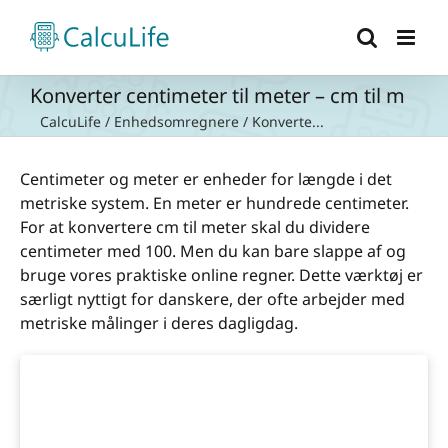
Skip
to
content
Konverter centimeter til meter – cm til m
CalcuLife
/
Enhedsomregnere
/
Konverte...
Centimeter og meter er enheder for længde i det
metriske system. En meter er hundrede centimeter.
For at konvertere cm til meter skal du dividere
centimeter med 100. Men du kan bare slappe af og
bruge vores praktiske online regner. Dette værktøj er
særligt nyttigt for danskere, der ofte arbejder med
metriske målinger i deres dagligdag.