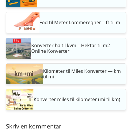
Fod til Meter Lommeregner – ft til m
Konverter ha til kvm – Hektar til m2
Online Konverter
Kilometer til Miles Konverter — km
til mi
Konverter miles til kilometer (mi til km)
Skriv en kommentar