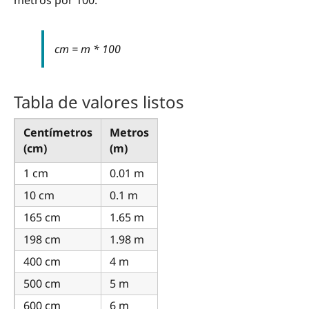
metros por 100:
cm = m * 100
Tabla de valores listos
Centímetros
Metros
(cm)
(m)
1 cm
0.01 m
10 cm
0.1 m
165 cm
1.65 m
198 cm
1.98 m
400 cm
4 m
500 cm
5 m
600 cm
6 m