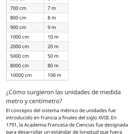
700 cm
7 m
800 cm
8 m
900 cm
9 m
1000 cm
10 m
2000 cm
20 m
5000 cm
50 m
8000 cm
80 m
10000 cm
100 m
¿Cómo surgieron las unidades de medida
metro y centímetro?
El concepto del sistema métrico de unidades fue
introducido en Francia a finales del siglo XVIII. En
1791, la Academia Francesa de Ciencias fue designada
para desarrollar un estándar de longitud que fuera