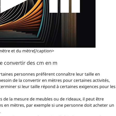
mètre et du mètre[/caption>
e convertir des cm en m
rtaines personnes préfèrent connaître leur taille en
esoin de la convertir en mètres pour certaines activités,
rminer si leur taille répond à certaines exigences pour les
ors de la mesure de meubles ou de rideaux, il peut être
es en mètres, par exemple si une personne doit acheter un
.