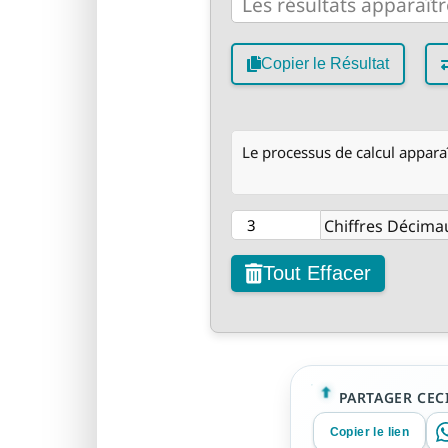
Copier le Résultat
Le processus de calcul apparaît
Chiffres Décima
Tout Effacer
PARTAGER CECI
Copier le lien