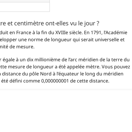
et centimètre ont-elles vu le jour ?
it en France à la fin du XVIIIe siècle. En 1791, l’Académie
elopper une norme de longueur qui serait universelle et
unité de mesure.
égale à un dix millionième de l’arc méridien de la terre du
 Cette mesure de longueur a été appelée mètre. Vous pouvez
distance du pôle Nord à l’équateur le long du méridien
 a été défini comme 0,000000001 de cette distance.