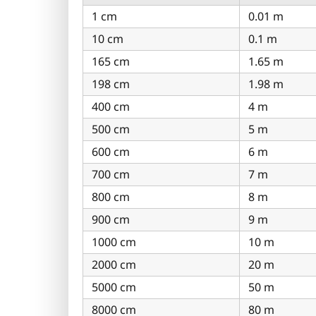
1 cm
0.01 m
10 cm
0.1 m
165 cm
1.65 m
198 cm
1.98 m
400 cm
4 m
500 cm
5 m
600 cm
6 m
700 cm
7 m
800 cm
8 m
900 cm
9 m
1000 cm
10 m
2000 cm
20 m
5000 cm
50 m
8000 cm
80 m