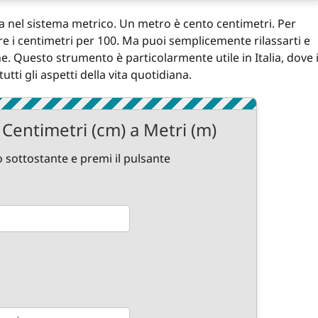
za nel sistema metrico. Un metro è cento centimetri. Per
ere i centimetri per 100. Ma puoi semplicemente rilassarti e
e. Questo strumento è particolarmente utile in Italia, dove i
tti gli aspetti della vita quotidiana.
Centimetri (cm) a Metri (m)
 sottostante e premi il pulsante