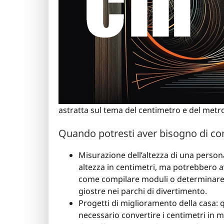
astratta sul tema del centimetro e del metr
Quando potresti aver bisogno di co
Misurazione dell’altezza di una perso
altezza in centimetri, ma potrebbero av
come compilare moduli o determinare se
giostre nei parchi di divertimento.
Progetti di miglioramento della casa:
necessario convertire i centimetri in