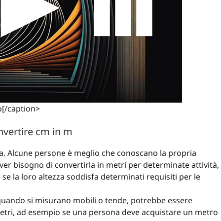
o[/caption>
nvertire cm in m
na. Alcune persone è meglio che conoscano la propria
er bisogno di convertirla in metri per determinate attività,
 la loro altezza soddisfa determinati requisiti per le
 quando si misurano mobili o tende, potrebbe essere
 metri, ad esempio se una persona deve acquistare un metro