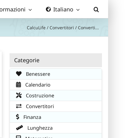
formazioni
Italiano
CalcuLife
/
Convertitori
/
Converti...
Categorie
Benessere
Calendario
Costruzione
Convertitori
Finanza
Lunghezza