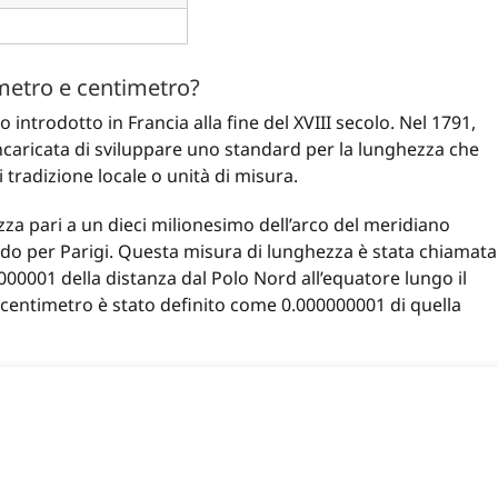
metro e centimetro?
o introdotto in Francia alla fine del XVIII secolo. Nel 1791,
incaricata di sviluppare uno standard per la lunghezza che
 tradizione locale o unità di misura.
za pari a un dieci milionesimo dell’arco del meridiano
ndo per Parigi. Questa misura di lunghezza è stata chiamata
0001 della distanza dal Polo Nord all’equatore lungo il
l centimetro è stato definito come 0.000000001 di quella