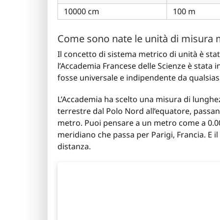
10000 cm
100 m
Come sono nate le unità di misura 
Il concetto di sistema metrico di unità è stat
l’Accademia Francese delle Scienze è stata 
fosse universale e indipendente da qualsiasi
L’Accademia ha scelto una misura di lunghez
terrestre dal Polo Nord all’equatore, passa
metro. Puoi pensare a un metro come a 0.000
meridiano che passa per Parigi, Francia. E i
distanza.