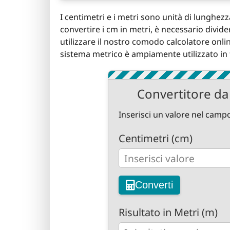
I centimetri e i metri sono unità di lunghez
convertire i cm in metri, è necessario divid
utilizzare il nostro comodo calcolatore onlin
sistema metrico è ampiamente utilizzato in tu
Convertitore da 
Inserisci un valore nel campo
Centimetri (cm)
Converti
Risultato in Metri (m)