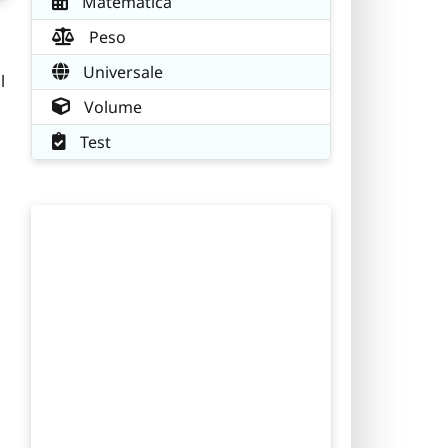
Matematica
Peso
Universale
l
Volume
Test