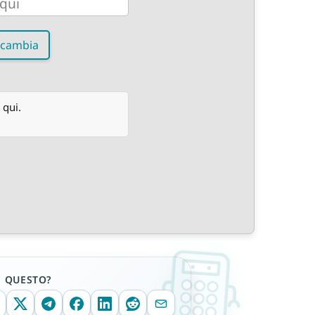
cambia
 qui.
E QUESTO?