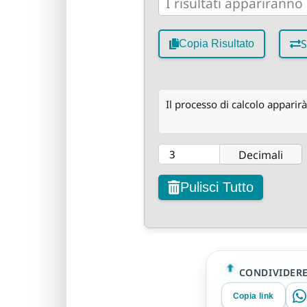
S
Copia Risultato
Il processo di calcolo apparirà
Decimali
Pulisci Tutto
CONDIVIDER
Copia link