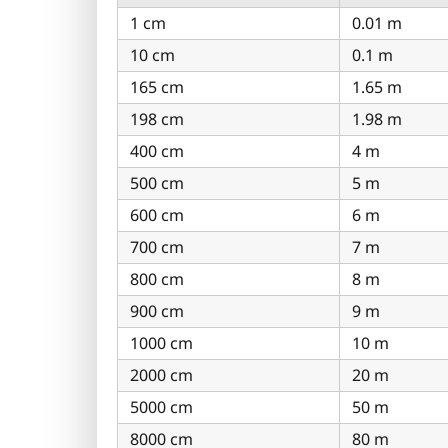
1 cm
0.01 m
10 cm
0.1 m
165 cm
1.65 m
198 cm
1.98 m
400 cm
4 m
500 cm
5 m
600 cm
6 m
700 cm
7 m
800 cm
8 m
900 cm
9 m
1000 cm
10 m
2000 cm
20 m
5000 cm
50 m
8000 cm
80 m