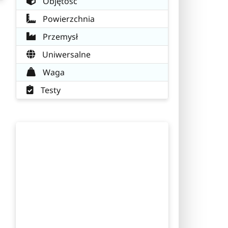
Objętość
Powierzchnia
Przemysł
Uniwersalne
Waga
Testy