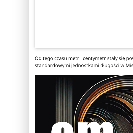
Od tego czasu metr i centymetr stały się p
standardowymi jednostkami długości w Mię