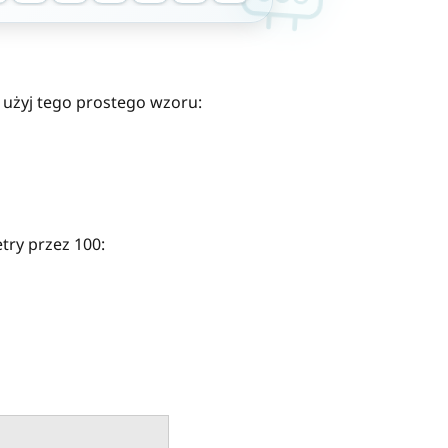
, użyj tego prostego wzoru:
try przez 100: