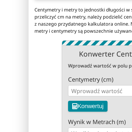
Centymetry i metry to jednostki długości w
przeliczyć cm na metry, należy podzielić ce
z naszego przydatnego kalkulatora online. N
metry i centymetry są powszechnie używan
Konwerter Cent
Wprowadź wartość w polu poni
Centymetry (cm)
Konwertuj
Wynik w Metrach (m)