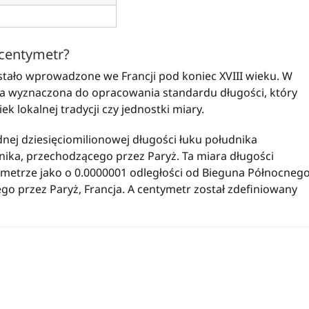
 centymetr?
tało wprowadzone we Francji pod koniec XVIII wieku. W
a wyznaczona do opracowania standardu długości, który
ek lokalnej tradycji czy jednostki miary.
nej dziesięciomilionowej długości łuku południka
ika, przechodzącego przez Paryż. Ta miara długości
metrze jako o 0.0000001 odległości od Bieguna Północneg
o przez Paryż, Francja. A centymetr został zdefiniowany