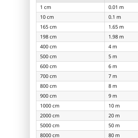
1 cm
0.01 m
10 cm
0.1 m
165 cm
1.65 m
198 cm
1.98 m
400 cm
4 m
500 cm
5 m
600 cm
6 m
700 cm
7 m
800 cm
8 m
900 cm
9 m
1000 cm
10 m
2000 cm
20 m
5000 cm
50 m
8000 cm
80 m