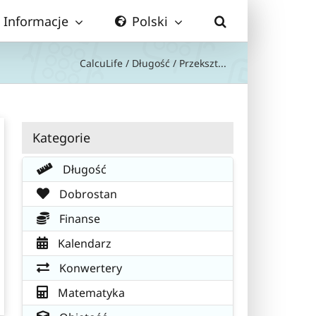
Informacje
Polski
CalcuLife
/
Długość
/
Przekszt...
Kategorie
Długość
Dobrostan
Finanse
Kalendarz
Konwertery
Matematyka