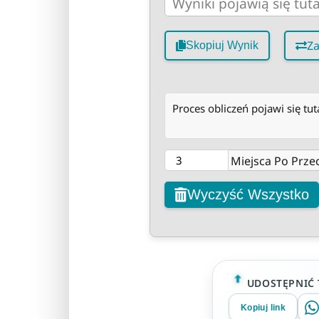
Z
Skopiuj Wynik
Proces obliczeń pojawi się tuta
Miejsca Po Prze
Wyczyść Wszystko
UDOSTĘPNIĆ 
Kopiuj link