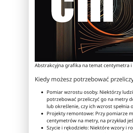
Abstrakcyjna grafika na temat centymetra i
Kiedy możesz potrzebować przelicz
Pomiar wzrostu osoby. Niektórzy ludzi
potrzebować przeliczyć go na metry do
lub określenie, czy ich wzrost spełnia
Projekty remontowe: Przy pomiarze me
centymetrów na metry, na przykład jeś
Szycie i rękodzieło: Niektóre wzory i