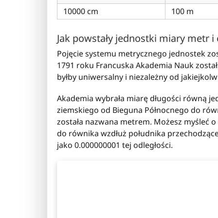
10000 cm
100 m
Jak powstały jednostki miary metr i
Pojęcie systemu metrycznego jednostek zos
1791 roku Francuska Akademia Nauk został
byłby uniwersalny i niezależny od jakiejkolwi
Akademia wybrała miarę długości równą jed
ziemskiego od Bieguna Północnego do równ
została nazwana metrem. Możesz myśleć o 
do równika wzdłuż południka przechodząceg
jako 0.000000001 tej odległości.