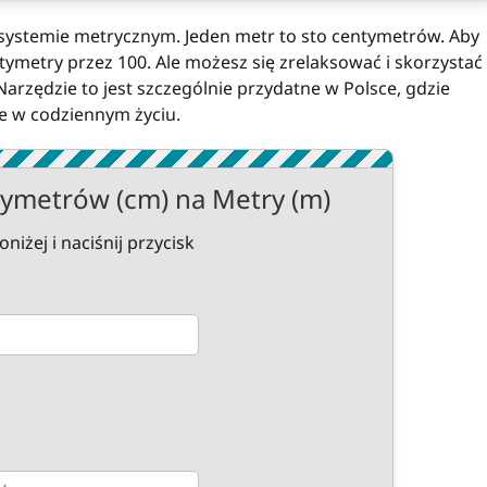
 systemie metrycznym. Jeden metr to sto centymetrów. Aby
ntymetry przez 100. Ale możesz się zrelaksować i skorzystać
arzędzie to jest szczególnie przydatne w Polsce, gdzie
e w codziennym życiu.
ymetrów (cm) na Metry (m)
żej i naciśnij przycisk