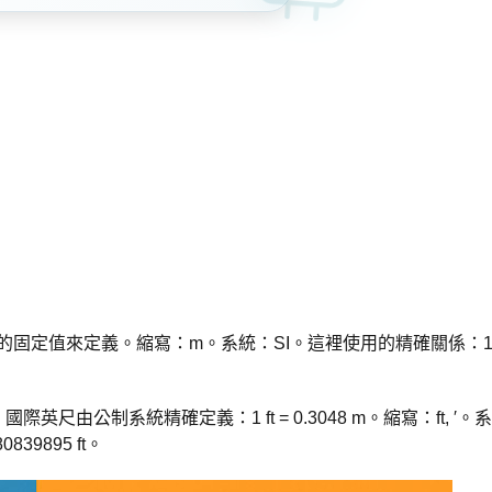
速的固定值來定義。縮寫：m。系統：SI。這裡使用的精確關係：
由公制系統精確定義：1 ft = 0.3048 m。縮寫：ft, ′。系
39895 ft。