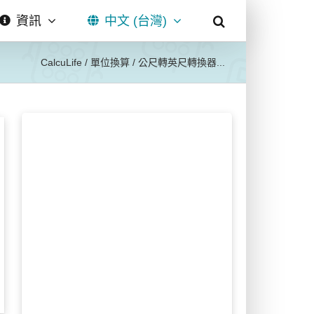
資訊
中文 (台灣)
CalcuLife
/
單位換算
/
公尺轉英尺轉換器...