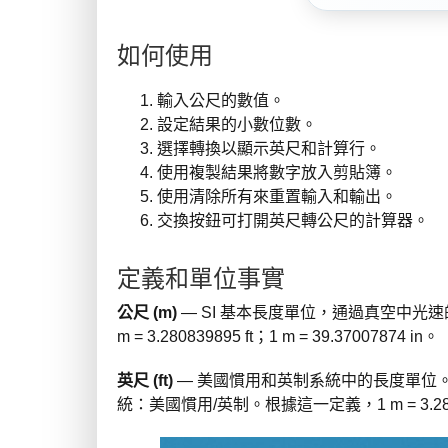
如何使用
輸入公尺的數值。
設定結果的小數位數。
選擇轉換以顯示英尺和計算行。
使用複製結果將數字放入剪貼簿。
使用清除所有來重置輸入和輸出。
交換按鈕可打開英尺轉公尺的計算器。
定義和單位事實
公尺 (m)
— SI 基本長度單位，通過真空中光
m = 3.280839895 ft；1 m = 39.37007874 in。
英尺 (ft)
— 美國慣用和英制系統中的長度單位。國際英尺
統：美國慣用/英制。根據這一定義，1 m = 3.2808