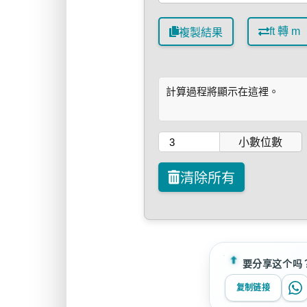
ft 轉 m
複製結果
計算過程將顯示在這裡。
小數位數
清除所有
要分享这个吗
复制链接