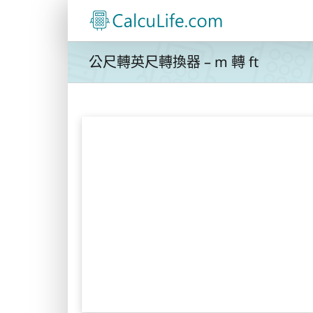
Skip
to
content
公尺轉英尺轉換器 – m 轉 ft