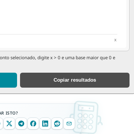
 ponto selecionado, digite x > 0 e uma base maior que 0 e
Copiar resultados
R ISTO?