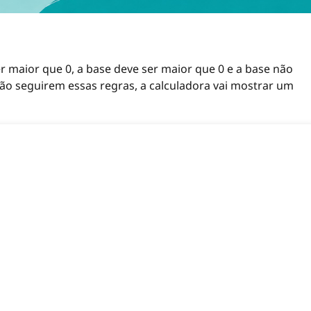
r maior que 0, a base deve ser maior que 0 e a base não
 não seguirem essas regras, a calculadora vai mostrar um