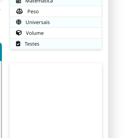
Matemática
r
Peso
Universais
Volume
Testes