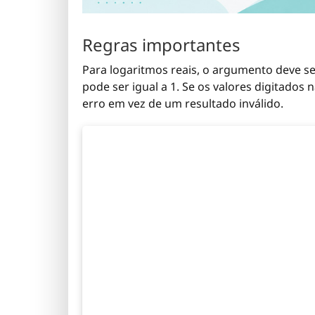
Regras importantes
Para logaritmos reais, o argumento deve se
pode ser igual a 1. Se os valores digitados
erro em vez de um resultado inválido.