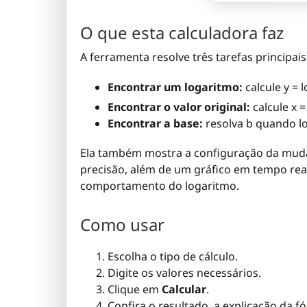
O que esta calculadora faz
A ferramenta resolve três tarefas principais
Encontrar um logaritmo:
calcule y = 
Encontrar o valor original:
calcule x =
Encontrar a base:
resolva b quando l
Ela também mostra a configuração da mud
precisão, além de um gráfico em tempo real
comportamento do logaritmo.
Como usar
Escolha o tipo de cálculo.
Digite os valores necessários.
Clique em
Calcular
.
Confira o resultado, a explicação da f