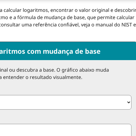
 calcular logaritmos, encontrar o valor original e descobri
ritmo e a fórmula de mudança de base, que permite calcular
 consultar uma referência confiável, veja o manual do NIST e
garitmos com mudança de base
ginal ou descubra a base. O gráfico abaixo muda
a entender o resultado visualmente.