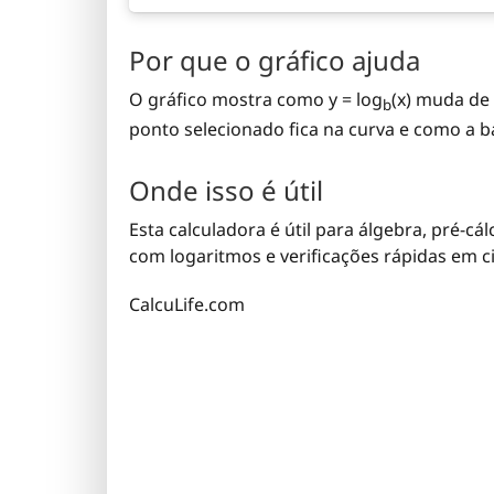
Por que o gráfico ajuda
O gráfico mostra como y = log
(x) muda de 
b
ponto selecionado fica na curva e como a b
Onde isso é útil
Esta calculadora é útil para álgebra, pré-cá
com logaritmos e verificações rápidas em ci
CalcuLife.com