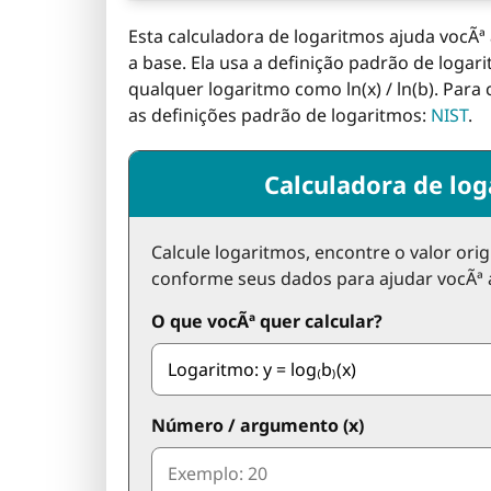
Esta calculadora de logaritmos ajuda vocÃª a
a base. Ela usa a definição padrão de loga
qualquer logaritmo como ln(x) / ln(b). Para
as definições padrão de logaritmos:
NIST
.
Calculadora de lo
Calcule logaritmos, encontre o valor ori
conforme seus dados para ajudar vocÃª 
O que vocÃª quer calcular?
Número / argumento (x)