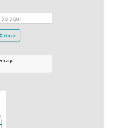
Trocar
rá aqui.