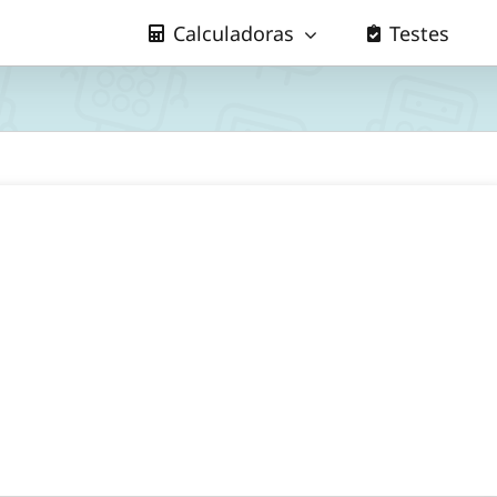
Calculadoras
Testes
s