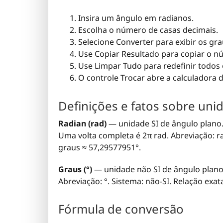
Insira um ângulo em radianos.
Escolha o número de casas decimais.
Selecione Converter para exibir os grau
Use Copiar Resultado para copiar o n
Use Limpar Tudo para redefinir todos
O controle Trocar abre a calculadora 
Definições e fatos sobre uni
Radian (rad)
— unidade SI de ângulo plano.
Uma volta completa é 2π rad. Abreviação: ra
graus ≈ 57,29577951°.
Graus (°)
— unidade não SI de ângulo plano 
Abreviação: °. Sistema: não-SI. Relação exa
Fórmula de conversão