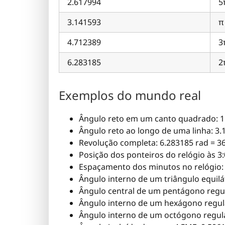
2.617994
5
3.141593
π
4.712389
3
6.283185
2
Exemplos do mundo real
Ângulo reto em um canto quadrado: 1.
Ângulo reto ao longo de uma linha: 3.
Revolução completa: 6.283185 rad = 3
Posição dos ponteiros do relógio às 3:
Espaçamento dos minutos no relógio: 
Ângulo interno de um triângulo equilá
Ângulo central de um pentágono regul
Ângulo interno de um hexágono regula
Ângulo interno de um octógono regula