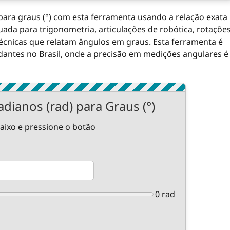
para graus (°) com esta ferramenta usando a relação exata
uada para trigonometria, articulações de robótica, rotaçõe
 técnicas que relatam ângulos em graus. Esta ferramenta é
dantes no Brasil, onde a precisão em medições angulares é
dianos (rad) para Graus (°)
aixo e pressione o botão
0 rad