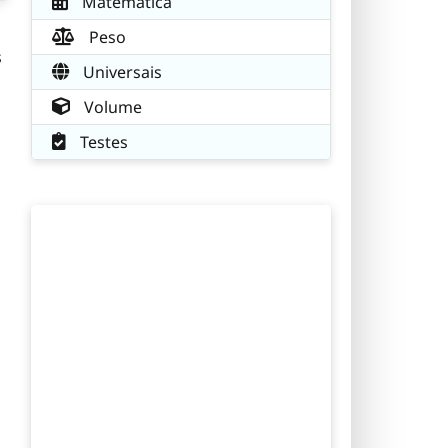
Matemática
Peso
s
Universais
Volume
Testes