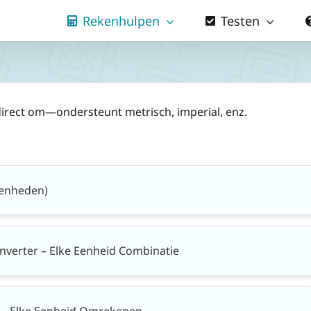
Rekenhulpen
Testen
direct om—ondersteunt metrisch, imperial, enz.
eenheden)
verter – Elke Eenheid Combinatie
 – Elke Eenheid Omrekenen