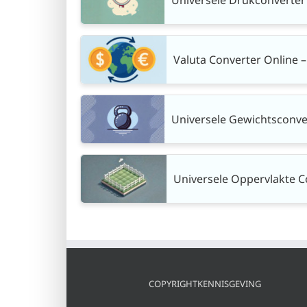
Valuta Converter Online –
Universele Gewichtsconve
Universele Oppervlakte C
COPYRIGHTKENNISGEVING