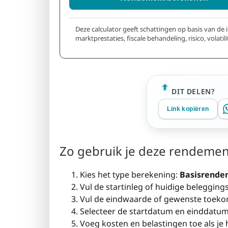
Deze calculator geeft schattingen op basis van de
marktprestaties, fiscale behandeling, risico, volatil
DIT DELEN?
Link kopiëren
Zo gebruik je deze rendemen
Kies het type berekening:
Basisrende
Vul de startinleg of huidige belegging
Vul de eindwaarde of gewenste toekom
Selecteer de startdatum en einddatum
Voeg kosten en belastingen toe als je