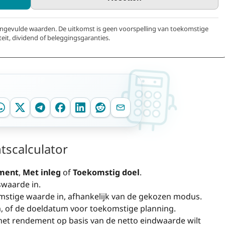
 ingevulde waarden. De uitkomst is geen voorspelling van toekomstige
iteit, dividend of beleggingsgaranties.
tscalculator
ment
,
Met inleg
of
Toekomstig doel
.
swaarde in.
stige waarde in, afhankelijk van de gekozen modus.
, of de doeldatum voor toekomstige planning.
 het rendement op basis van de netto eindwaarde wilt