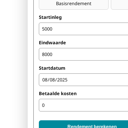
Basisrendement
Startinleg
Eindwaarde
Startdatum
Betaalde kosten
Rendement berekenen