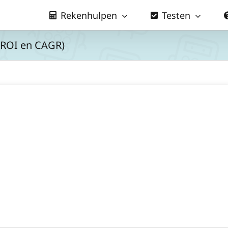
Rekenhulpen
Testen
(ROI en CAGR)