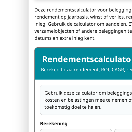
Deze rendementscalculator voor belegginge
rendement op jaarbasis, winst of verlies, r
inleg. Gebruik de calculator om aandelen, ET
verzamelobjecten of andere beleggingen te
datums en extra inleg kent.
Rendementscalculator
Bereken totaalrendement, ROI, CAGR, ren
Gebruik deze calculator om beleggings
kosten en belastingen mee te nemen o
toekomstig doel te halen.
Berekening