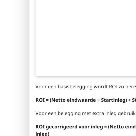
Voor een basisbelegging wordt ROI zo ber
ROI = (Netto eindwaarde − Startinleg) ÷ S
Voor een belegging met extra inleg gebruikt
ROI gecorrigeerd voor inleg = (Netto eindw
inleg)