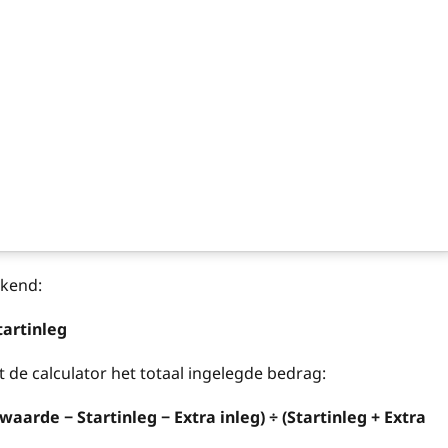
ekend:
tartinleg
 de calculator het totaal ingelegde bedrag:
aarde − Startinleg − Extra inleg) ÷ (Startinleg + Extra