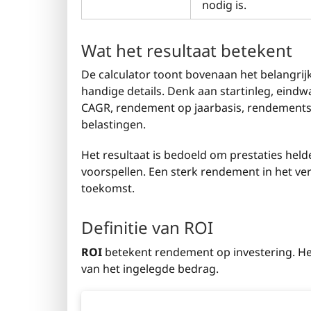
nodig is.
Wat het resultaat betekent
De calculator toont bovenaan het belangrij
handige details. Denk aan startinleg, eindwa
CAGR, rendement op jaarbasis, rendementsm
belastingen.
Het resultaat is bedoeld om prestaties hel
voorspellen. Een sterk rendement in het ve
toekomst.
Definitie van ROI
ROI
betekent rendement op investering. Het l
van het ingelegde bedrag.