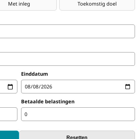
Met inleg
Toekomstig doel
Einddatum
Betaalde belastingen
Resetten