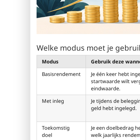
Welke modus moet je gebrui
Modus
Gebruik deze wann
Basisrendement
Je één keer hebt ing
startwaarde wilt ver
eindwaarde.
Met inleg
Je tijdens de belegg
geld hebt ingelegd.
Toekomstig
Je een doelbedrag he
doel
welk jaarlijks rende