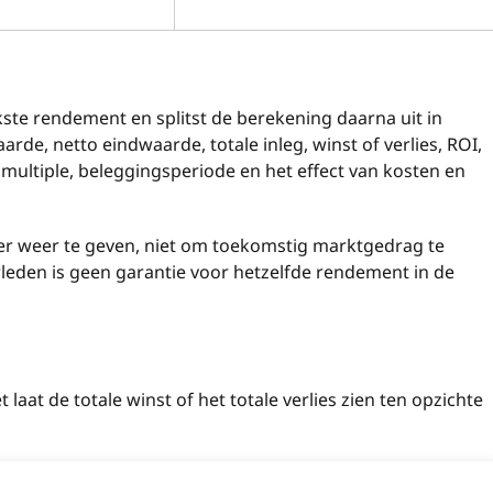
kste rendement en splitst de berekening daarna uit in
arde, netto eindwaarde, totale inleg, winst of verlies, ROI,
ultiple, beleggingsperiode en het effect van kosten en
der weer te geven, niet om toekomstig marktgedrag te
rleden is geen garantie voor hetzelfde rendement in de
aat de totale winst of het totale verlies zien ten opzichte