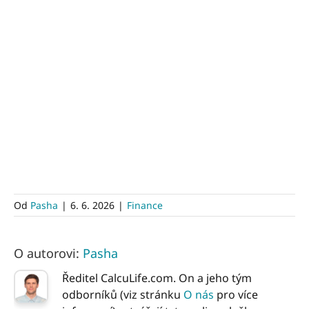
Od
Pasha
|
6. 6. 2026
|
Finance
O autorovi:
Pasha
Ředitel CalcuLife.com. On a jeho tým
odborníků (viz stránku
O nás
pro více