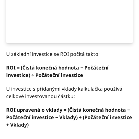
U základní investice se ROI počítá takto:
ROI = (Čistá konečná hodnota − Počáteční
investice) ÷ Počáteční investice
U investice s přidanými vklady kalkulačka používá
celkově investovanou částku:
ROI upravená o vklady = (Čistá konečná hodnota −
Počáteční investice − Vklady) ÷ (Počáteční investice
+ Vklady)