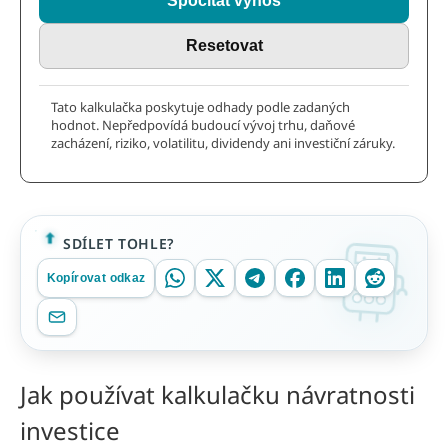
Spočítat výnos
Resetovat
Tato kalkulačka poskytuje odhady podle zadaných
hodnot. Nepředpovídá budoucí vývoj trhu, daňové
zacházení, riziko, volatilitu, dividendy ani investiční záruky.
SDÍLET TOHLE?
Kopírovat odkaz
Jak používat kalkulačku návratnosti
investice