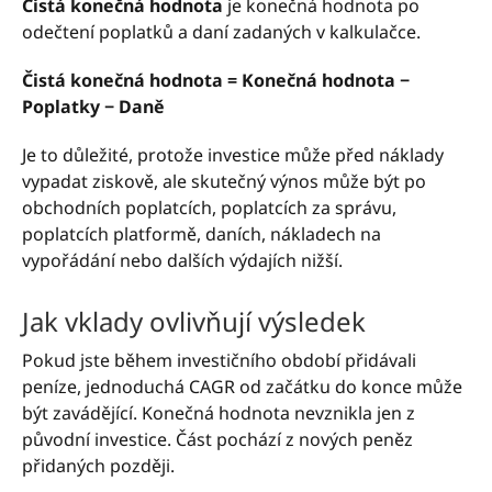
Čistá konečná hodnota
je konečná hodnota po
odečtení poplatků a daní zadaných v kalkulačce.
Čistá konečná hodnota = Konečná hodnota −
Poplatky − Daně
Je to důležité, protože investice může před náklady
vypadat ziskově, ale skutečný výnos může být po
obchodních poplatcích, poplatcích za správu,
poplatcích platformě, daních, nákladech na
vypořádání nebo dalších výdajích nižší.
Jak vklady ovlivňují výsledek
Pokud jste během investičního období přidávali
peníze, jednoduchá CAGR od začátku do konce může
být zavádějící. Konečná hodnota nevznikla jen z
původní investice. Část pochází z nových peněz
přidaných později.