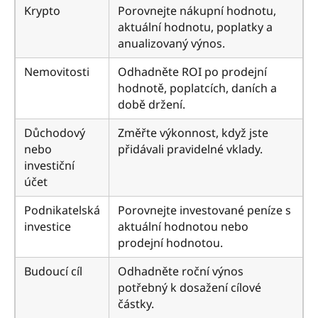
Krypto
Porovnejte nákupní hodnotu,
aktuální hodnotu, poplatky a
anualizovaný výnos.
Nemovitosti
Odhadněte ROI po prodejní
hodnotě, poplatcích, daních a
době držení.
Důchodový
Změřte výkonnost, když jste
nebo
přidávali pravidelné vklady.
investiční
účet
Podnikatelská
Porovnejte investované peníze s
investice
aktuální hodnotou nebo
prodejní hodnotou.
Budoucí cíl
Odhadněte roční výnos
potřebný k dosažení cílové
částky.