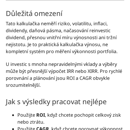
Důležitá omezení
Tato kalkulačka neměří riziko, volatilitu, inflaci,
dividendy, daňová pásma, načasování reinvestic
dividend, přesnou vnitřní míru výnosnosti ani tržní
nejistotu. Je to praktická kalkulačka výnosu, ne
kompletní systém pro měření výkonnosti portfolia.
U investic s mnoha nepravidelnými vklady a výběry
může být přesnější výpočet IRR nebo XIRR. Pro rychlé
porovnání a plánování jsou ROI a CAGR obvykle
srozumitelnější.
Jak s výsledky pracovat nejlépe
Použijte
ROI
, když chcete pochopit celkový zisk
nebo ztrátu.
Použijte
CAGR
, když chcete porovnat výkonnost