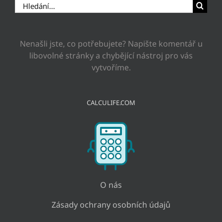
Hledat:
Nenašli jste, co potřebujete? Napište komentář u
libovolné stránky a chybějící nástroj pro vás
vytvoříme.
CALCULIFE.COM
O nás
Zásady ochrany osobních údajů