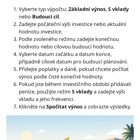
Vyberte typ výpočtu:
Základní výnos
,
S vklady
nebo
Budoucí cíl
.
Zadejte počáteční výši investice nebo aktuální
hodnotu investice.
Podle zvoleného režimu zadejte konečnou
hodnotu nebo cílovou budoucí hodnotu.
Vyberte datum začátku a datum konce,
případně cílové datum pro budoucí plánování.
Přidejte poplatky a daně, pokud chcete počítat
výnos podle čisté konečné hodnoty.
Pokud jste během investičního období přidávali
peníze, použijte režim
S vklady
a zadejte výši
vkladu a jeho frekvenci.
Klikněte na
Spočítat výnos
a zobrazte výsledky.