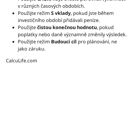
v různých časových obdobích.
Použijte režim
S vklady
, pokud jste během
investičního období přidávali peníze.
Použijte
čistou konečnou hodnotu
, pokud
poplatky nebo daně významně změnily výsledek.
Použijte režim
Budoucí cíl
pro plánování, ne
jako záruku.
CalcuLife.com