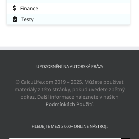
Finance
Testy
UPOZORNĚNÍ NA AUTORSKÁ PRÁVA
© CalcuLife.com 2019 – 2025. Můžete používat
materiály z této stránky, pokud uvedete zpětný
odkaz. Další informace naleznete v našich
Podmínkách Použití
.
HLEDEJTE MEZI 3 000+ ONLINE NÁSTROJI