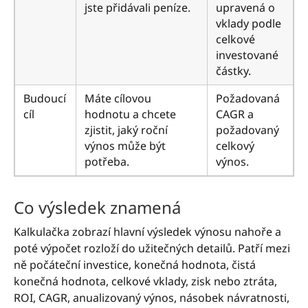
jste přidávali peníze.
upravená o
vklady podle
celkové
investované
částky.
Budoucí
Máte cílovou
Požadovaná
cíl
hodnotu a chcete
CAGR a
zjistit, jaký roční
požadovaný
výnos může být
celkový
potřeba.
výnos.
Co výsledek znamená
Kalkulačka zobrazí hlavní výsledek výnosu nahoře a
poté výpočet rozloží do užitečných detailů. Patří mezi
ně počáteční investice, konečná hodnota, čistá
konečná hodnota, celkové vklady, zisk nebo ztráta,
ROI, CAGR, anualizovaný výnos, násobek návratnosti,