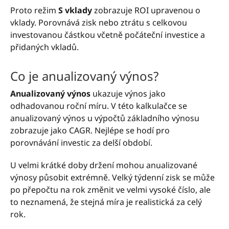
Proto režim
S vklady
zobrazuje ROI upravenou o
vklady. Porovnává zisk nebo ztrátu s celkovou
investovanou částkou včetně počáteční investice a
přidaných vkladů.
Co je anualizovaný výnos?
Anualizovaný výnos
ukazuje výnos jako
odhadovanou roční míru. V této kalkulačce se
anualizovaný výnos u výpočtů základního výnosu
zobrazuje jako CAGR. Nejlépe se hodí pro
porovnávání investic za delší období.
U velmi krátké doby držení mohou anualizované
výnosy působit extrémně. Velký týdenní zisk se může
po přepočtu na rok změnit ve velmi vysoké číslo, ale
to neznamená, že stejná míra je realistická za celý
rok.