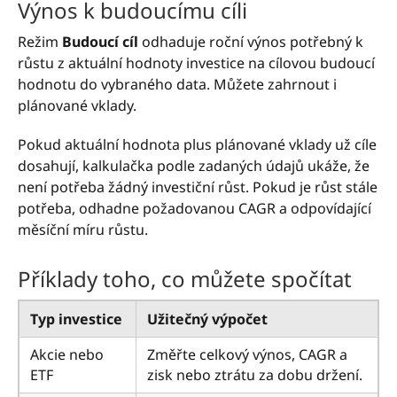
Výnos k budoucímu cíli
Režim
Budoucí cíl
odhaduje roční výnos potřebný k
růstu z aktuální hodnoty investice na cílovou budoucí
hodnotu do vybraného data. Můžete zahrnout i
plánované vklady.
Pokud aktuální hodnota plus plánované vklady už cíle
dosahují, kalkulačka podle zadaných údajů ukáže, že
není potřeba žádný investiční růst. Pokud je růst stále
potřeba, odhadne požadovanou CAGR a odpovídající
měsíční míru růstu.
Příklady toho, co můžete spočítat
Typ investice
Užitečný výpočet
Akcie nebo
Změřte celkový výnos, CAGR a
ETF
zisk nebo ztrátu za dobu držení.