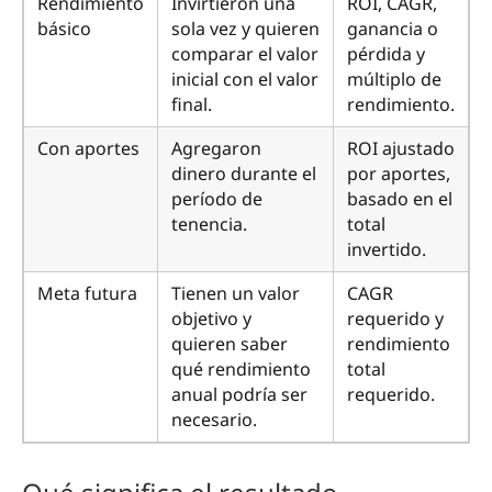
Rendimiento
Invirtieron una
ROI, CAGR,
básico
sola vez y quieren
ganancia o
comparar el valor
pérdida y
inicial con el valor
múltiplo de
final.
rendimiento.
Con aportes
Agregaron
ROI ajustado
dinero durante el
por aportes,
período de
basado en el
tenencia.
total
invertido.
Meta futura
Tienen un valor
CAGR
objetivo y
requerido y
quieren saber
rendimiento
qué rendimiento
total
anual podría ser
requerido.
necesario.