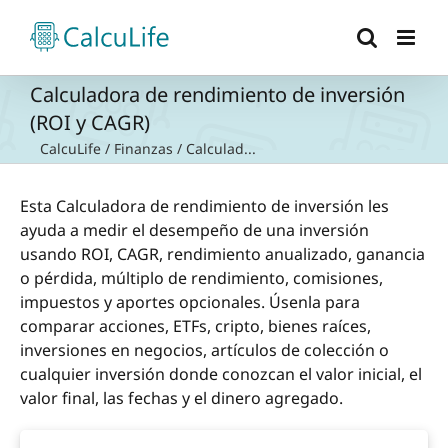
Saltar
al
contenido
Calculadora de rendimiento de inversión
(ROI y CAGR)
CalcuLife
/
Finanzas
/
Calculad...
Esta Calculadora de rendimiento de inversión les
ayuda a medir el desempeño de una inversión
usando ROI, CAGR, rendimiento anualizado, ganancia
o pérdida, múltiplo de rendimiento, comisiones,
impuestos y aportes opcionales. Úsenla para
comparar acciones, ETFs, cripto, bienes raíces,
inversiones en negocios, artículos de colección o
cualquier inversión donde conozcan el valor inicial, el
valor final, las fechas y el dinero agregado.