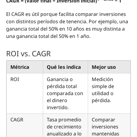
CAGR = (Valor final ÷ Inversión inicial)
− 1
El CAGR es útil porque facilita comparar inversiones
con distintos períodos de tenencia. Por ejemplo, una
ganancia total del 50% en 10 años es muy distinta a
una ganancia total del 50% en 1 año.
ROI vs. CAGR
Métrica
Qué les indica
Mejor uso
ROI
Ganancia o
Medición
pérdida total
simple de
comparada con
utilidad o
el dinero
pérdida.
invertido.
CAGR
Tasa promedio
Comparar
de crecimiento
inversiones
anualizado a lo
mantenidas