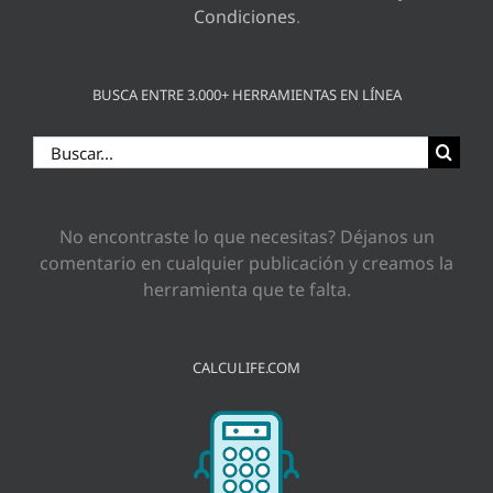
Condiciones
.
BUSCA ENTRE 3.000+ HERRAMIENTAS EN LÍNEA
Buscar:
No encontraste lo que necesitas? Déjanos un
comentario en cualquier publicación y creamos la
herramienta que te falta.
CALCULIFE.COM