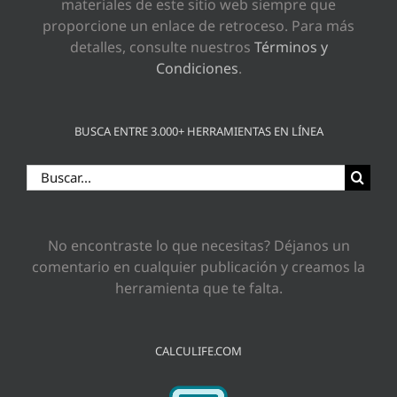
materiales de este sitio web siempre que
proporcione un enlace de retroceso. Para más
detalles, consulte nuestros
Términos y
Condiciones
.
BUSCA ENTRE 3.000+ HERRAMIENTAS EN LÍNEA
Buscar:
No encontraste lo que necesitas? Déjanos un
comentario en cualquier publicación y creamos la
herramienta que te falta.
CALCULIFE.COM