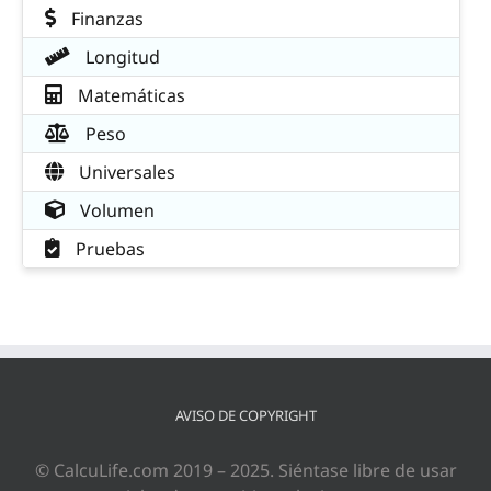
Finanzas
Longitud
Matemáticas
Peso
Universales
Volumen
Pruebas
AVISO DE COPYRIGHT
© CalcuLife.com 2019 – 2025. Siéntase libre de usar