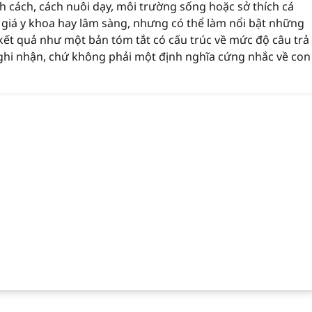
h cách, cách nuôi dạy, môi trường sống hoặc sở thích cá
 giá y khoa hay lâm sàng, nhưng có thể làm nổi bật những
ết quả như một bản tóm tắt có cấu trúc về mức độ câu trả
 ghi nhận, chứ không phải một định nghĩa cứng nhắc về con