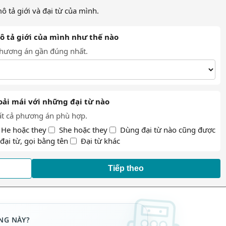
 tả giới và đại từ của mình.
ô tả giới của mình như thế nào
hương án gần đúng nhất.
oải mái với những đại từ nào
ất cả phương án phù hợp.
He hoặc they
She hoặc they
Dùng đại từ nào cũng được
ại từ, gọi bằng tên
Đại từ khác
Tiếp theo
NG NÀY?