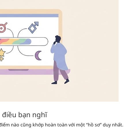
i điều bạn nghĩ
 điểm nào cũng khớp hoàn toàn với một “hồ sơ” duy nhất.