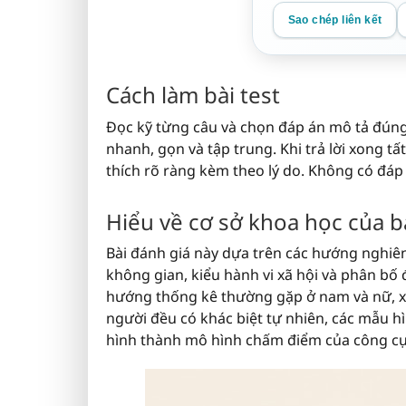
Sao chép liên kết
Cách làm bài test
Đọc kỹ từng câu và chọn đáp án mô tả đúng
nhanh, gọn và tập trung. Khi trả lời xong tất
thích rõ ràng kèm theo lý do. Không có đáp á
Hiểu về cơ sở khoa học của bà
Bài đánh giá này dựa trên các hướng nghiên
không gian, kiểu hành vi xã hội và phân bố 
hướng thống kê thường gặp ở nam và nữ, xu
người đều có khác biệt tự nhiên, các mẫu h
hình thành mô hình chấm điểm của công cụ