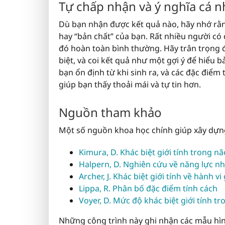
Tự chấp nhận và ý nghĩa cá 
Dù bạn nhận được kết quả nào, hãy nhớ rằ
hay “bản chất” của bạn. Rất nhiều người có
đó hoàn toàn bình thường. Hãy trân trọng
biệt, và coi kết quả như một gợi ý để hiểu 
bạn ổn định từ khi sinh ra, và các đặc điểm
giúp bạn thấy thoải mái và tự tin hơn.
Nguồn tham khảo
Một số nguồn khoa học chính giúp xây dự
Kimura, D. Khác biệt giới tính trong n
Halpern, D. Nghiên cứu về năng lực n
Archer, J. Khác biệt giới tính về hành v
Lippa, R. Phân bố đặc điểm tính cách
Voyer, D.
Mức độ khác biệt giới tính t
Những công trình này ghi nhận các mẫu hìn