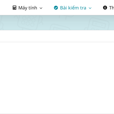
Máy tính
Bài kiểm tra
Th