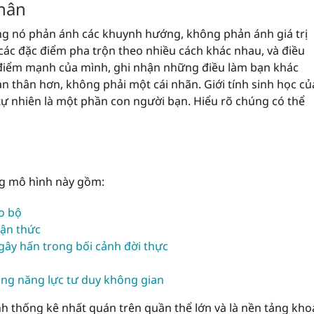
nhân
ng nó phản ánh các khuynh hướng, không phản ánh giá trị
 các đặc điểm pha trộn theo nhiều cách khác nhau, và điều
 điểm mạnh của mình, ghi nhận những điều làm bạn khác
bản thân hơn, không phải một cái nhãn. Giới tính sinh học củ
 tự nhiên là một phần con người bạn. Hiểu rõ chúng có thể
ng mô hình này gồm:
ão bộ
hận thức
i gây hấn trong bối cảnh đời thực
rong năng lực tư duy không gian
h thống kê nhất quán trên quần thể lớn và là nền tảng kho