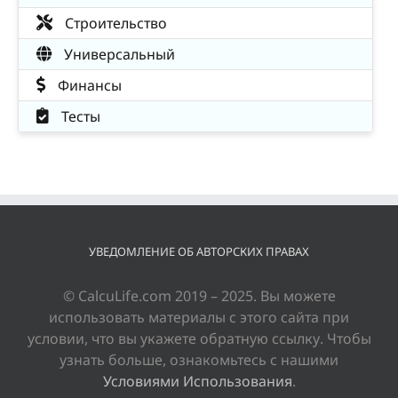
Строительство
Универсальный
Финансы
Тесты
УВЕДОМЛЕНИЕ ОБ АВТОРСКИХ ПРАВАХ
© CalcuLife.com 2019 – 2025. Вы можете
использовать материалы с этого сайта при
условии, что вы укажете обратную ссылку. Чтобы
узнать больше, ознакомьтесь с нашими
Условиями Использования
.