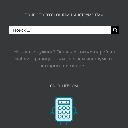
ПОИСК ПО 3000+ ОНЛАЙН-ИНСТРУМЕНТАМ
Результат
поиска:
Не нашли нужное? Оставьте комментарий на
любой странице — мы сделаем инструмент,
которого не хватает.
CALCULIFE.COM