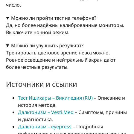
число.
Можно ли пройти тест на телефоне?
Да, но более надёжны калиброванные мониторы.
Выключите ночной режим.
Можно ли улучшить результат?
Тренировать цветовое зрение невозможно.
Ровное освещение и нейтральный экран дают
более честные результаты.
Источники и ссылки
Тест Ишихары – Википедия (RU)
– Описание и
история метода.
Дальтонизм – Vesti.Med
– Симптомы, причины
и диагностика.
Дальтонизм – eyepress
– Подробная
информация о нарушениях цветового зрения.