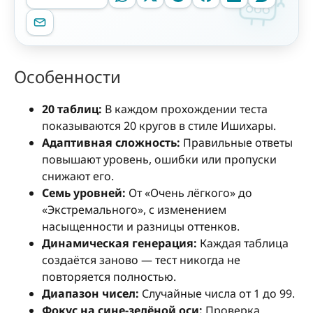
Особенности
20 таблиц:
В каждом прохождении теста
показываются 20 кругов в стиле Ишихары.
Адаптивная сложность:
Правильные ответы
повышают уровень, ошибки или пропуски
снижают его.
Семь уровней:
От «Очень лёгкого» до
«Экстремального», с изменением
насыщенности и разницы оттенков.
Динамическая генерация:
Каждая таблица
создаётся заново — тест никогда не
повторяется полностью.
Диапазон чисел:
Случайные числа от 1 до 99.
Фокус на сине-зелёной оси:
Проверка