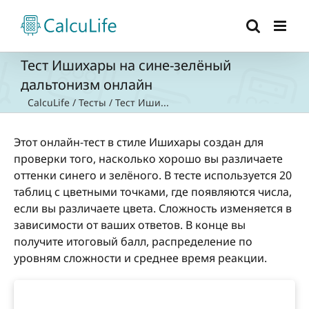
Skip
to
content
Тест Ишихары на сине-зелёный
дальтонизм онлайн
CalcuLife
/
Тесты
/
Тест Иши...
Этот онлайн-тест в стиле Ишихары создан для
проверки того, насколько хорошо вы различаете
оттенки синего и зелёного. В тесте используется 20
таблиц с цветными точками, где появляются числа,
если вы различаете цвета. Сложность изменяется в
зависимости от ваших ответов. В конце вы
получите итоговый балл, распределение по
уровням сложности и среднее время реакции.