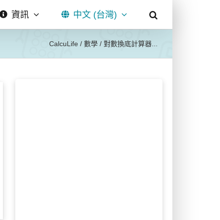
資訊
中文 (台灣)
CalcuLife
/
數學
/
對數換底計算器...