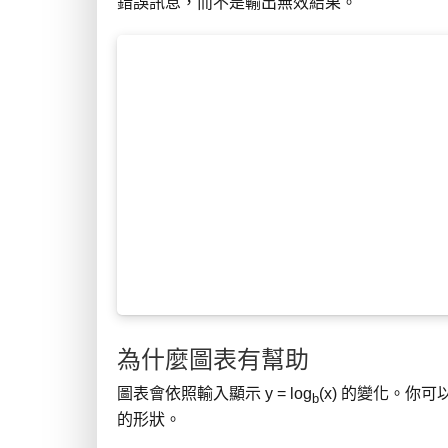
錯誤訊息，而不是輸出無效結果。
為什麼圖表有幫助
圖表會依照輸入顯示 y = log
(x) 的變化。
b
的形狀。