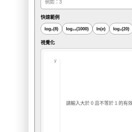
快速範例
log₂(8)
log₁₀(1000)
ln(e)
log₃(20)
視覺化