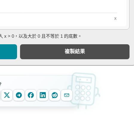
入 x > 0，以及大於 0 且不等於 1 的底數。
複製結果
？