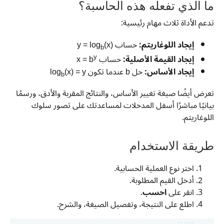
ما الذي تفعله هذه الحاسبة؟
تدعم الأداة ثلاث مهام رئيسية:
إيجاد اللوغاريتم:
حساب y = log
(x)
b
y
إيجاد القيمة الأصلية:
حساب x = b
إيجاد الأساس:
حل b عندما تكون log
(x) = y
b
تعرض أيضًا صيغة تغيير الأساس، والنتائج المقربة والأدق، ورسمًا
بيانيًا مباشرًا أسفل المدخلات لمساعدتك على تصور سلوك
اللوغاريتم.
طريقة الاستخدام
اختر نوع العملية الحسابية.
أدخل القيم المطلوبة.
انقر على
احسب
.
اطلع على النتيجة، وتفصيل الصيغة، والشرح.