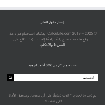
إشعار حقوق النشر
© ‎CalcuLife.com‎ 2019 – 2025. يمكنك استخدام مواد هذا
الموقع ما دمت تضع رابطًا راجعًا إلينا. للمزيد، اطّلع على
الشروط والأحكام
.
بحث ضمن أكثر من 3000 أداة إلكترونية
لم تجد ما تحتاجه؟ اترك تعليقًا على أي صفحة، وسنطوّر الأداة
التي تنقصك.