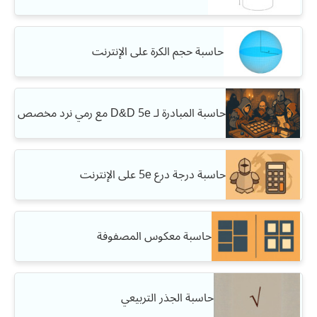
حاسبة حجم الكرة على الإنترنت
حاسبة المبادرة لـ D&D 5e مع رمي نرد مخصص
حاسبة درجة درع 5e على الإنترنت
حاسبة معكوس المصفوفة
حاسبة الجذر التربيعي