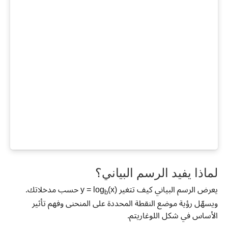
لماذا يفيد الرسم البياني؟
يعرض الرسم البياني كيف تتغير y = log
(x) حسب مدخلاتك.
b
ويسهّل رؤية موضع النقطة المحددة على المنحنى وفهم تأثير
الأساس في شكل اللوغاريتم.