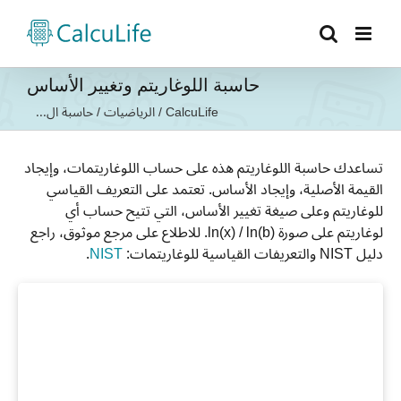
Ski
t
conten
حاسبة اللوغاريتم وتغيير الأساس
CalcuLife
/
الرياضيات
/
حاسبة ال...
تساعدك حاسبة اللوغاريتم هذه على حساب اللوغاريتمات، وإيجاد
القيمة الأصلية، وإيجاد الأساس. تعتمد على التعريف القياسي
للوغاريتم وعلى صيغة تغيير الأساس، التي تتيح حساب أي
لوغاريتم على صورة ln(x) / ln(b). للاطلاع على مرجع موثوق، راجع
دليل NIST والتعريفات القياسية للوغاريتمات:
NIST
.