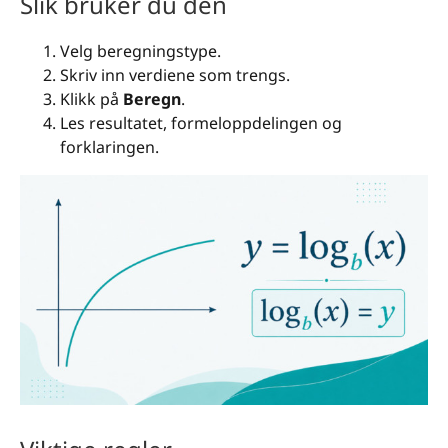
Slik bruker du den
Velg beregningstype.
Skriv inn verdiene som trengs.
Klikk på
Beregn
.
Les resultatet, formeloppdelingen og
forklaringen.