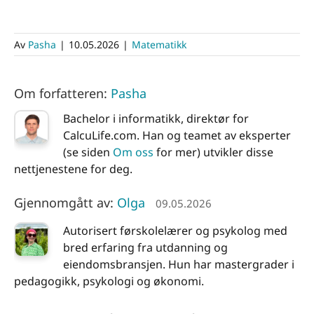
Av
Pasha
|
10.05.2026
|
Matematikk
Om forfatteren:
Pasha
Bachelor i informatikk, direktør for
CalcuLife.com. Han og teamet av eksperter
(se siden
Om oss
for mer) utvikler disse
nettjenestene for deg.
Gjennomgått av:
Olga
09.05.2026
Autorisert førskolelærer og psykolog med
bred erfaring fra utdanning og
eiendomsbransjen. Hun har mastergrader i
pedagogikk, psykologi og økonomi.