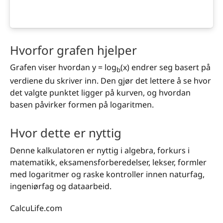
Hvorfor grafen hjelper
Grafen viser hvordan y = log
(x) endrer seg basert på
b
verdiene du skriver inn. Den gjør det lettere å se hvor
det valgte punktet ligger på kurven, og hvordan
basen påvirker formen på logaritmen.
Hvor dette er nyttig
Denne kalkulatoren er nyttig i algebra, forkurs i
matematikk, eksamensforberedelser, lekser, formler
med logaritmer og raske kontroller innen naturfag,
ingeniørfag og dataarbeid.
CalcuLife.com