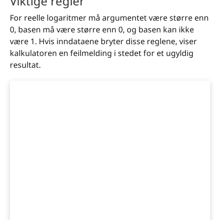
Viktige regler
For reelle logaritmer må argumentet være større enn
0, basen må være større enn 0, og basen kan ikke
være 1. Hvis inndataene bryter disse reglene, viser
kalkulatoren en feilmelding i stedet for et ugyldig
resultat.