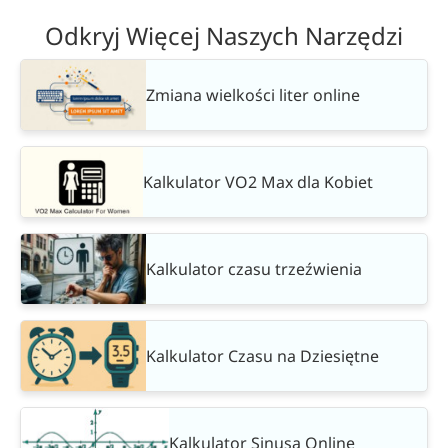
Odkryj Więcej Naszych Narzędzi
Zmiana wielkości liter online
Kalkulator VO2 Max dla Kobiet
Kalkulator czasu trzeźwienia
Kalkulator Czasu na Dziesiętne
Kalkulator Sinusa Online