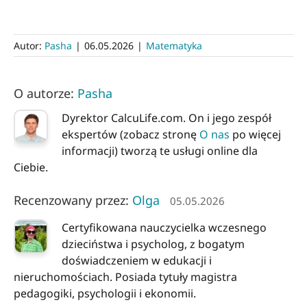
Autor:
Pasha
|
06.05.2026
|
Matematyka
O autorze:
Pasha
Dyrektor CalcuLife.com. On i jego zespół
ekspertów (zobacz stronę
O nas
po więcej
informacji) tworzą te usługi online dla
Ciebie.
Recenzowany przez:
Olga
05.05.2026
Certyfikowana nauczycielka wczesnego
dzieciństwa i psycholog, z bogatym
doświadczeniem w edukacji i
nieruchomościach. Posiada tytuły magistra
pedagogiki, psychologii i ekonomii.