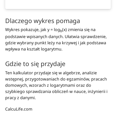
Dlaczego wykres pomaga
Wykres pokazuje, jak y = log
(x) zmienia się na
b
podstawie wpisanych danych. Ułatwia sprawdzenie,
gdzie wybrany punkt leży na krzywej i jak podstawa
wpływa na kształt logarytmu.
Gdzie to się przydaje
Ten kalkulator przydaje się w algebrze, analizie
wstępnej, przygotowaniach do egzaminów, pracach
domowych, wzorach z logarytmami oraz do
szybkiego sprawdzania obliczeń w nauce, inżynierii i
pracy z danymi.
CalcuLife.com