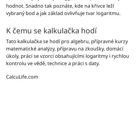
hodnot. Snadno tak poznáte, kde na křivce leží
vybraný bod a jak základ ovlivňuje tvar logaritmu.
K čemu se kalkulačka hodí
Tato kalkulačka se hodí pro algebru, přípravné kurzy
matematické analýzy, přípravu na zkoušky, domácí
úkoly, práci se vzorci obsahujícími logaritmy i rychlou
kontrolu ve vědě, technice a práci s daty.
CalcuLife.com