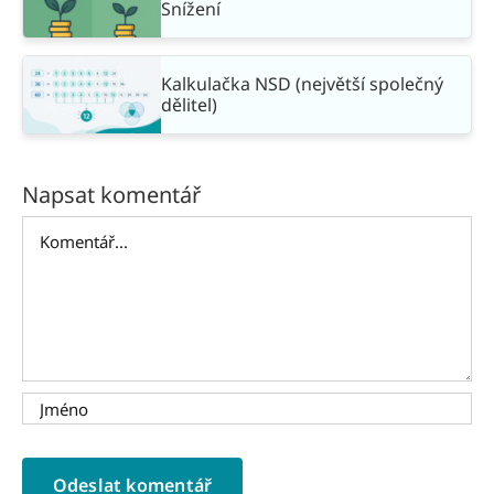
Snížení
Kalkulačka NSD (největší společný
dělitel)
Napsat komentář
Komentář