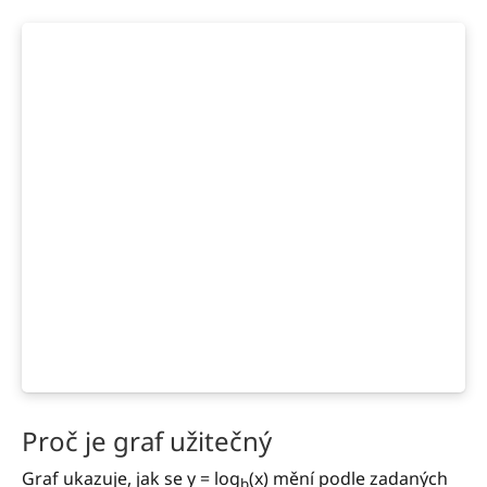
Proč je graf užitečný
Graf ukazuje, jak se y = log
(x) mění podle zadaných
b