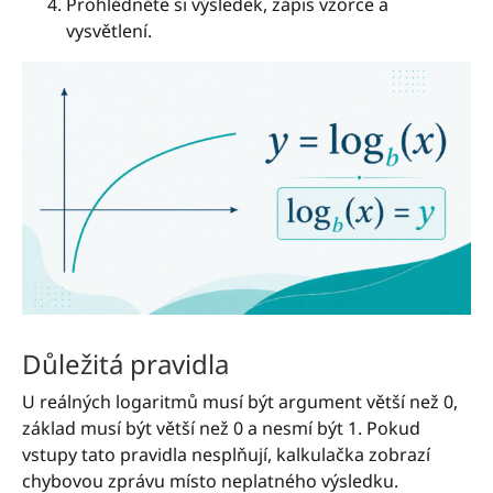
Prohlédněte si výsledek, zápis vzorce a
vysvětlení.
Důležitá pravidla
U reálných logaritmů musí být argument větší než 0,
základ musí být větší než 0 a nesmí být 1. Pokud
vstupy tato pravidla nesplňují, kalkulačka zobrazí
chybovou zprávu místo neplatného výsledku.