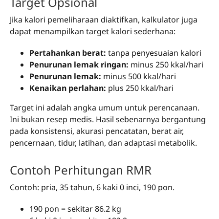
Target Opsional
Jika kalori pemeliharaan diaktifkan, kalkulator juga
dapat menampilkan target kalori sederhana:
Pertahankan berat:
tanpa penyesuaian kalori
Penurunan lemak ringan:
minus 250 kkal/hari
Penurunan lemak:
minus 500 kkal/hari
Kenaikan perlahan:
plus 250 kkal/hari
Target ini adalah angka umum untuk perencanaan.
Ini bukan resep medis. Hasil sebenarnya bergantung
pada konsistensi, akurasi pencatatan, berat air,
pencernaan, tidur, latihan, dan adaptasi metabolik.
Contoh Perhitungan RMR
Contoh: pria, 35 tahun, 6 kaki 0 inci, 190 pon.
190 pon = sekitar 86.2 kg