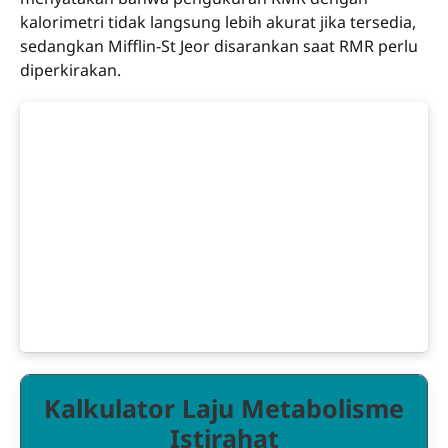
kalorimetri tidak langsung lebih akurat jika tersedia,
sedangkan Mifflin-St Jeor disarankan saat RMR perlu
diperkirakan.
Kalkulator Laju Metabolisme
Istirahat