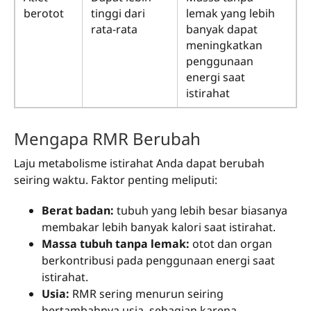
berotot
tinggi dari
lemak yang lebih
rata-rata
banyak dapat
meningkatkan
penggunaan
energi saat
istirahat
Mengapa RMR Berubah
Laju metabolisme istirahat Anda dapat berubah
seiring waktu. Faktor penting meliputi:
Berat badan:
tubuh yang lebih besar biasanya
membakar lebih banyak kalori saat istirahat.
Massa tubuh tanpa lemak:
otot dan organ
berkontribusi pada penggunaan energi saat
istirahat.
Usia:
RMR sering menurun seiring
bertambahnya usia, sebagian karena