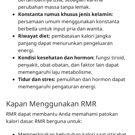
perubahan massa tanpa lemak.
Konstanta rumus khusus jenis kelamin:
persamaan umum menggunakan konstanta
berbeda untuk input pria dan wanita.
Riwayat diet:
pembatasan kalori jangka
panjang dapat menurunkan pengeluaran
energi.
Kondisi kesehatan dan hormon:
fungsi tiroid,
penyakit, obat-obatan, dan faktor lain dapat
memengaruhi laju metabolisme.
Tidur dan stres:
pemulihan dan hormon dapat
memengaruhi pengaturan energi.
Kapan Menggunakan RMR
RMR dapat membantu Anda memahami patokan
kalori dasar. RMR berguna untuk:
Memperkirakan kebutuhan kalori saat istirahat