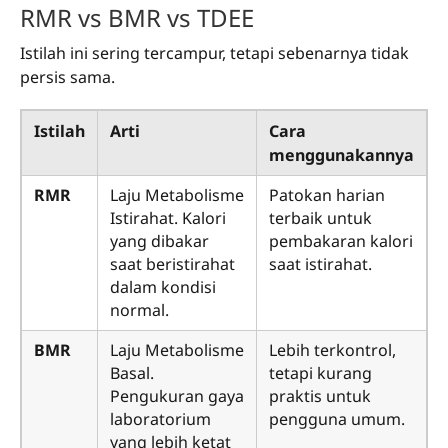
RMR vs BMR vs TDEE
Istilah ini sering tercampur, tetapi sebenarnya tidak
persis sama.
Istilah
Arti
Cara
menggunakannya
RMR
Laju Metabolisme
Patokan harian
Istirahat. Kalori
terbaik untuk
yang dibakar
pembakaran kalori
saat beristirahat
saat istirahat.
dalam kondisi
normal.
BMR
Laju Metabolisme
Lebih terkontrol,
Basal.
tetapi kurang
Pengukuran gaya
praktis untuk
laboratorium
pengguna umum.
yang lebih ketat