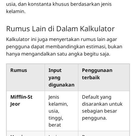
usia, dan konstanta khusus berdasarkan jenis
kelamin.
Rumus Lain di Dalam Kalkulator
Kalkulator ini juga menyertakan rumus lain agar
pengguna dapat membandingkan estimasi, bukan
hanya mengandalkan satu angka begitu saja.
Rumus
Input
Penggunaan
yang
terbaik
digunakan
Mifflin-St
Jenis
Default yang
Jeor
kelamin,
disarankan untuk
usia,
sebagian besar
tinggi,
pengguna.
berat