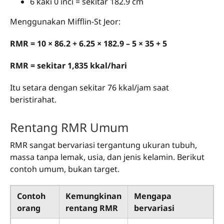
6 kaki 0 inci = sekitar 182.9 cm
Menggunakan Mifflin-St Jeor:
RMR = 10 × 86.2 + 6.25 × 182.9 – 5 × 35 + 5
RMR = sekitar 1,835 kkal/hari
Itu setara dengan sekitar 76 kkal/jam saat
beristirahat.
Rentang RMR Umum
RMR sangat bervariasi tergantung ukuran tubuh,
massa tanpa lemak, usia, dan jenis kelamin. Berikut
contoh umum, bukan target.
Contoh
Kemungkinan
Mengapa
orang
rentang RMR
bervariasi