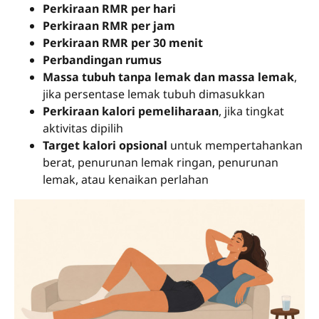
Perkiraan RMR per hari
Perkiraan RMR per jam
Perkiraan RMR per 30 menit
Perbandingan rumus
Massa tubuh tanpa lemak dan massa lemak
,
jika persentase lemak tubuh dimasukkan
Perkiraan kalori pemeliharaan
, jika tingkat
aktivitas dipilih
Target kalori opsional
untuk mempertahankan
berat, penurunan lemak ringan, penurunan
lemak, atau kenaikan perlahan