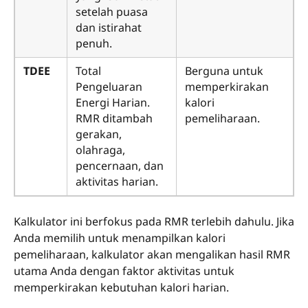
setelah puasa
dan istirahat
penuh.
TDEE
Total
Berguna untuk
Pengeluaran
memperkirakan
Energi Harian.
kalori
RMR ditambah
pemeliharaan.
gerakan,
olahraga,
pencernaan, dan
aktivitas harian.
Kalkulator ini berfokus pada RMR terlebih dahulu. Jika
Anda memilih untuk menampilkan kalori
pemeliharaan, kalkulator akan mengalikan hasil RMR
utama Anda dengan faktor aktivitas untuk
memperkirakan kebutuhan kalori harian.