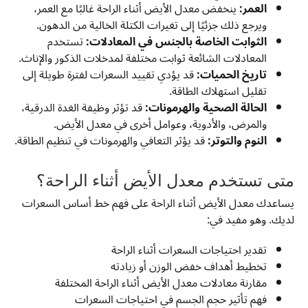
العمر:
ينخفض معدل الأيض أثناء الراحة غالبًا مع العمر،
ويرجع ذلك جزئيًا إلى تغيرات الكتلة الخالية من الدهون.
الثوابت الخاصة بالجنس في المعادلات:
تستخدم
المعادلات الشائعة ثوابت مختلفة لمدخلات الذكور والإناث.
تاريخ الحميات:
قد يؤدي تقييد السعرات لفترة طويلة إلى
تقليل استهلاك الطاقة.
الحالة الصحية والهرمونات:
قد تؤثر وظيفة الغدة الدرقية،
والمرض، والأدوية، وعوامل أخرى في معدل الأيض.
النوم والتوتر:
قد يؤثر التعافي والهرمونات في تنظيم الطاقة.
متى تستخدم معدل الأيض أثناء الراحة؟
يساعدك معدل الأيض أثناء الراحة على فهم خط أساس السعرات
لديك. وهو مفيد في:
تقدير احتياجات السعرات أثناء الراحة
تخطيط أهداف خفض الوزن أو زيادته
مقارنة معادلات معدل الأيض أثناء الراحة المختلفة
فهم تأثير حجم الجسم في احتياجات السعرات