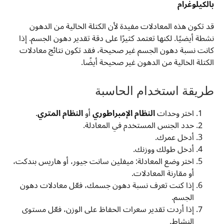
بالكيلوغرام
قد تكون هذه المعادلات مفيدة لأن الكتلة الخالية من الدهون
نشطة أيضيًا. لكنها تعتمد كثيرًا على دقة تقدير دهون الجسم. إذا
كانت نسبة دهون الجسم غير صحيحة، فقد تكون نتائج معادلات
الكتلة الخالية من الدهون غير صحيحة أيضًا.
طريقة استخدام الحاسبة
اختر وحدات
النظام الإمبراطوري
أو
النظام المتري
.
حدد الجنس المستخدم في المعادلة.
أدخل عمرك.
أدخل طولك ووزنك.
اختر وضع المعادلة: ميفلين سانت جيور، أو هاريس بندكت،
أو مقارنة المعادلات.
إذا كنت تعرف نسبة دهون جسمك، فعّل معادلات دهون
الجسم.
إذا أردت تقدير سعرات الحفاظ على الوزن، فعّل مستوى
النشاط.