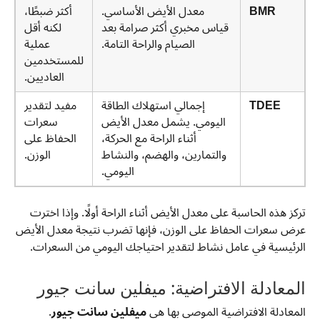
BMR
معدل الأيض الأساسي.
أكثر ضبطًا،
قياس مخبري أكثر صرامة بعد
لكنه أقل
الصيام والراحة التامة.
عملية
للمستخدمين
العاديين.
TDEE
إجمالي استهلاك الطاقة
مفيد لتقدير
اليومي. يشمل معدل الأيض
سعرات
أثناء الراحة مع الحركة،
الحفاظ على
والتمارين، والهضم، والنشاط
الوزن.
اليومي.
تركز هذه الحاسبة على معدل الأيض أثناء الراحة أولًا. وإذا اخترت
عرض سعرات الحفاظ على الوزن، فإنها تضرب نتيجة معدل الأيض
الرئيسية في عامل نشاط لتقدير احتياجك اليومي من السعرات.
المعادلة الافتراضية: ميفلين سانت جيور
المعادلة الافتراضية الموصى بها هي
ميفلين سانت جيور
.