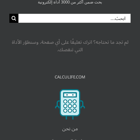
بحث ضمن أكثر من 3000 أداة إلكترونية
لم تجد ما تحتاجه؟ اترك تعليقًا على أي صفحة، وسنطوّر الأداة
التي تنقصك.
CALCULIFE.COM
من نحن