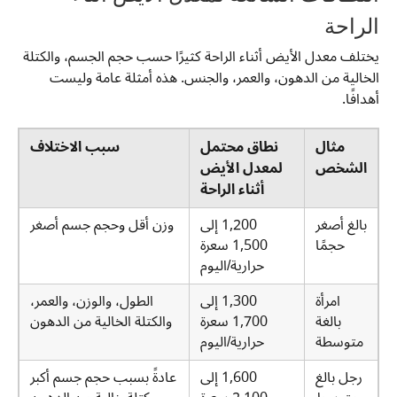
الراحة
يختلف معدل الأيض أثناء الراحة كثيرًا حسب حجم الجسم، والكتلة
الخالية من الدهون، والعمر، والجنس. هذه أمثلة عامة وليست
أهدافًا.
مثال
نطاق محتمل
سبب الاختلاف
الشخص
لمعدل الأيض
أثناء الراحة
بالغ أصغر
1,200 إلى
وزن أقل وحجم جسم أصغر
حجمًا
1,500 سعرة
حرارية/اليوم
امرأة
1,300 إلى
الطول، والوزن، والعمر،
بالغة
1,700 سعرة
والكتلة الخالية من الدهون
متوسطة
حرارية/اليوم
رجل بالغ
1,600 إلى
عادةً بسبب حجم جسم أكبر