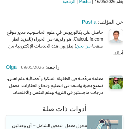
بقلم
16/05/2026
|
Pasha
|
الرفاهية
Pasha
عن المؤلف:
حاصل على بكالوريوس في علوم الحاسوب، مدير موقع
CalcuLife.com. هو وفريقه من الخبراء (للمزيد انظر
صفحة
من نحن
) يطوّرون هذه الخدمات الإلكترونية من
أجلك.
Olga
09/05/2026
راجعه:
معلمة مرخّصة في الطفولة المبكرة وأخصائية علم نفس،
تتمتع بخبرة واسعة في التعليم وقطاع العقارات. تحمل
درجات ماجستير في التربية وعلم النفس والاقتصاد.
أدوات ذات صلة
محول معدل التدفق الشامل – أي وحدتين