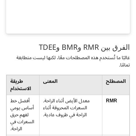
الفرق بين RMR وBMR وTDEE
غالبًا ما تُستخدم هذه المصطلحات معًا، لكنها ليست متطابقة
تمامًا.
المصطلح
المعنى
طريقة
الاستخدام
RMR
معدل الأيض أثناء الراحة.
أفضل خط
السعرات المحروقة أثناء
أساس يومي
الراحة في ظروف عادية.
لفهم حرق
السعرات في
الراحة.