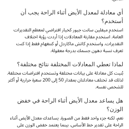
أي معادلة لمعدل الأيض أثناء الراحة يجب أن
أستخدم؟
استخدم ميفلين سانت جيور كخيار افتراضي لمعظم التقديرات
العامة. استخدم مقارنة المعادلات إذا أردت رؤية اختلاف
التقديرات. واستخدم كاتش ماكاردل أو كننغهام فقط إذا كنت
تعرف نسبة دهون جسمك بدرجة معقولة.
لماذا تعطي المعادلات المختلفة نتائج مختلفة؟
بُنيت كل معادلة على بيانات مختلفة وتستخدم افتراضات مختلفة.
لذلك قد تختلف معادلتان بمقدار 50 إلى 200 سعرة حرارية أو أكثر
للشخص نفسه.
هل يساعد معدل الأيض أثناء الراحة في خفض
الوزن؟
نعم، لكنه جزء واحد فقط من الصورة. يساعدك معدل الأيض أثناء
الراحة على تقدير خط الأساس، بينما يعتمد خفض الوزن على