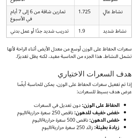
نشاط عالٍ
1.725
تمارين شاقة من 6 إلى 7 أيام
في الأسبوع
نشاط شديد
1.9
تدريب شديد جدًا أو عمل بدني
سعرات الحفاظ على الوزن أوسع من معدل الأيض أثناء الراحة لأنها
تشمل النشاط. هذا الجزء من الحاسبة مفيد، لكنه يظل تقديرًا.
هدف السعرات الاختياري
إذا تم تفعيل سعرات الحفاظ على الوزن، يمكن للحاسبة أيضًا
عرض هدف بسيط للسعرات:
الحفاظ على الوزن:
دون تعديل في السعرات
خفض خفيف للدهون:
ناقص 250 سعرة حرارية/اليوم
خفض الدهون:
ناقص 500 سعرة حرارية/اليوم
زيادة بطيئة:
زائد 250 سعرة حرارية/اليوم