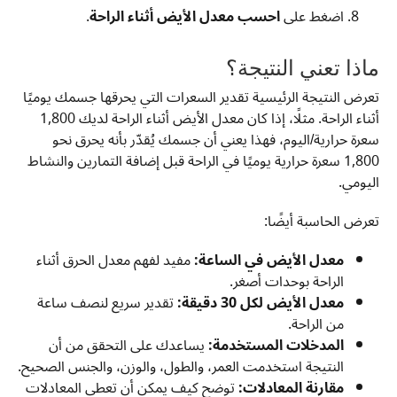
اضغط على
احسب معدل الأيض أثناء الراحة
.
ماذا تعني النتيجة؟
تعرض النتيجة الرئيسية تقدير السعرات التي يحرقها جسمك يوميًا
أثناء الراحة. مثلًا، إذا كان معدل الأيض أثناء الراحة لديك 1,800
سعرة حرارية/اليوم، فهذا يعني أن جسمك يُقدّر بأنه يحرق نحو
1,800 سعرة حرارية يوميًا في الراحة قبل إضافة التمارين والنشاط
اليومي.
تعرض الحاسبة أيضًا:
معدل الأيض في الساعة:
مفيد لفهم معدل الحرق أثناء
الراحة بوحدات أصغر.
معدل الأيض لكل 30 دقيقة:
تقدير سريع لنصف ساعة
من الراحة.
المدخلات المستخدمة:
يساعدك على التحقق من أن
النتيجة استخدمت العمر، والطول، والوزن، والجنس الصحيح.
مقارنة المعادلات:
توضح كيف يمكن أن تعطي المعادلات