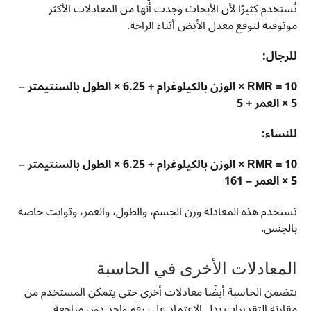
تُستخدم كثيرًا لأن الأبحاث وجدت أنها من المعادلات الأكثر
موثوقية لتوقع معدل الأيض أثناء الراحة.
للرجال:
RMR = 10 × الوزن بالكيلوغرام + 6.25 × الطول بالسنتيمتر –
5 × العمر + 5
للنساء:
RMR = 10 × الوزن بالكيلوغرام + 6.25 × الطول بالسنتيمتر –
5 × العمر – 161
تستخدم هذه المعادلة وزن الجسم، والطول، والعمر، وثوابت خاصة
بالجنس.
المعادلات الأخرى في الحاسبة
تتضمن الحاسبة أيضًا معادلات أخرى حتى يتمكن المستخدم من
مقارنة التقديرات بدل الاعتماد على رقم واحد دون مراجعة.