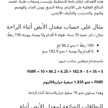
هذه الأهداف أرقام عامة للتخطيط. وليست وصفات طبية. تعتمد
النتائج الفعلية على الالتزام، ودقة التتبع، ووزن الماء، والهضم،
والنوم، والتدريب، والتكيف الأيضي.
مثال على حساب معدل الأيض أثناء الراحة
مثال: ذكر، عمره 35 سنة، طوله 6 أقدام و0 بوصة، ووزنه 190 رطلًا.
190 رطلًا = نحو 86.2 كغ
6 أقدام و0 بوصة = نحو 182.9 سم
باستخدام ميفلين سانت جيور:
RMR = 10 × 86.2 + 6.25 × 182.9 – 5 × 35 + 5
RMR = نحو 1,835 سعرة حرارية/اليوم
وهذا يساوي نحو 76 سعرة حرارية/ساعة أثناء الراحة.
النطاقات الشائعة لمعدل الأيض أثناء