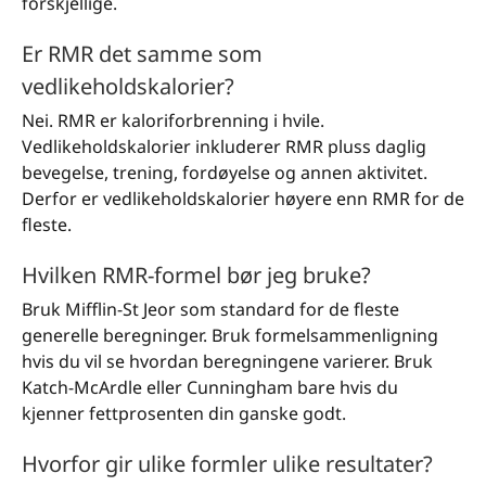
forskjellige.
Er RMR det samme som
vedlikeholdskalorier?
Nei. RMR er kaloriforbrenning i hvile.
Vedlikeholdskalorier inkluderer RMR pluss daglig
bevegelse, trening, fordøyelse og annen aktivitet.
Derfor er vedlikeholdskalorier høyere enn RMR for de
fleste.
Hvilken RMR-formel bør jeg bruke?
Bruk Mifflin-St Jeor som standard for de fleste
generelle beregninger. Bruk formelsammenligning
hvis du vil se hvordan beregningene varierer. Bruk
Katch-McArdle eller Cunningham bare hvis du
kjenner fettprosenten din ganske godt.
Hvorfor gir ulike formler ulike resultater?