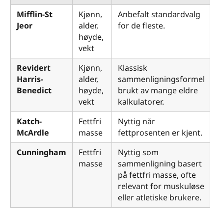
Mifflin-St
Kjønn,
Anbefalt standardvalg
Jeor
alder,
for de fleste.
høyde,
vekt
Revidert
Kjønn,
Klassisk
Harris-
alder,
sammenligningsformel
Benedict
høyde,
brukt av mange eldre
vekt
kalkulatorer.
Katch-
Fettfri
Nyttig når
McArdle
masse
fettprosenten er kjent.
Cunningham
Fettfri
Nyttig som
masse
sammenligning basert
på fettfri masse, ofte
relevant for muskuløse
eller atletiske brukere.