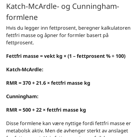
Katch-McArdle- og Cunningham-
formlene
Hvis du legger inn fettprosent, beregner kalkulatoren
fettfri masse og åpner for formler basert på
fettprosent.
Fettfri masse = vekt kg × (1 – fettprosent % ÷ 100)
Katch-McArdle:
RMR = 370 + 21.6 × fettfri masse kg
Cunningham:
RMR = 500 + 22 × fettfri masse kg
Disse formlene kan være nyttige fordi fettfri masse er
metabolsk aktiv. Men de avhenger sterkt av anslaget