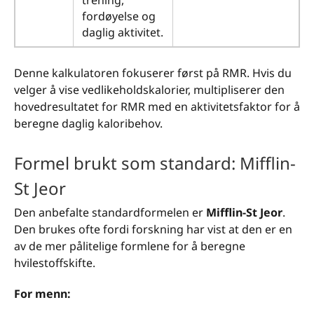
trening,
fordøyelse og
daglig aktivitet.
Denne kalkulatoren fokuserer først på RMR. Hvis du
velger å vise vedlikeholdskalorier, multipliserer den
hovedresultatet for RMR med en aktivitetsfaktor for å
beregne daglig kaloribehov.
Formel brukt som standard: Mifflin-
St Jeor
Den anbefalte standardformelen er
Mifflin-St Jeor
.
Den brukes ofte fordi forskning har vist at den er en
av de mer pålitelige formlene for å beregne
hvilestoffskifte.
For menn: