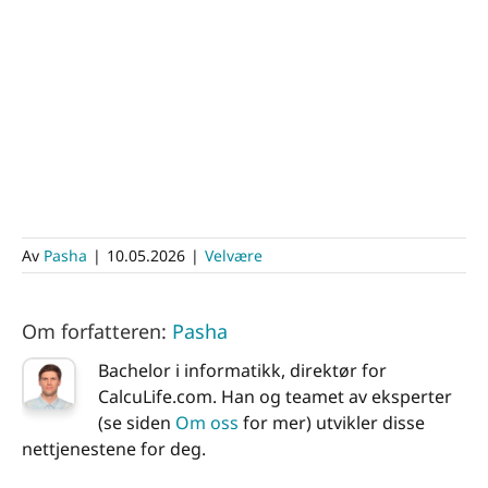
Av
Pasha
|
10.05.2026
|
Velvære
Om forfatteren:
Pasha
Bachelor i informatikk, direktør for
CalcuLife.com. Han og teamet av eksperter
(se siden
Om oss
for mer) utvikler disse
nettjenestene for deg.