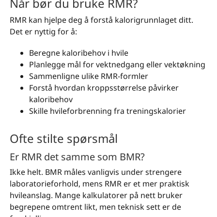
Når bør du bruke RMR?
RMR kan hjelpe deg å forstå kalorigrunnlaget ditt.
Det er nyttig for å:
Beregne kaloribehov i hvile
Planlegge mål for vektnedgang eller vektøkning
Sammenligne ulike RMR-formler
Forstå hvordan kroppsstørrelse påvirker
kaloribehov
Skille hvileforbrenning fra treningskalorier
Ofte stilte spørsmål
Er RMR det samme som BMR?
Ikke helt. BMR måles vanligvis under strengere
laboratorieforhold, mens RMR er et mer praktisk
hvileanslag. Mange kalkulatorer på nett bruker
begrepene omtrent likt, men teknisk sett er de