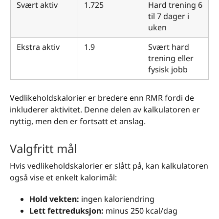
Svært aktiv
1.725
Hard trening 6
til 7 dager i
uken
Ekstra aktiv
1.9
Svært hard
trening eller
fysisk jobb
Vedlikeholdskalorier er bredere enn RMR fordi de
inkluderer aktivitet. Denne delen av kalkulatoren er
nyttig, men den er fortsatt et anslag.
Valgfritt mål
Hvis vedlikeholdskalorier er slått på, kan kalkulatoren
også vise et enkelt kalorimål:
Hold vekten:
ingen kaloriendring
Lett fettreduksjon:
minus 250 kcal/dag