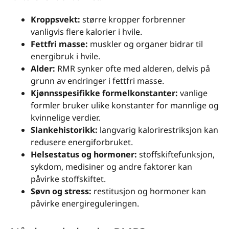
Kroppsvekt:
større kropper forbrenner
vanligvis flere kalorier i hvile.
Fettfri masse:
muskler og organer bidrar til
energibruk i hvile.
Alder:
RMR synker ofte med alderen, delvis på
grunn av endringer i fettfri masse.
Kjønnsspesifikke formelkonstanter:
vanlige
formler bruker ulike konstanter for mannlige og
kvinnelige verdier.
Slankehistorikk:
langvarig kalorirestriksjon kan
redusere energiforbruket.
Helsestatus og hormoner:
stoffskiftefunksjon,
sykdom, medisiner og andre faktorer kan
påvirke stoffskiftet.
Søvn og stress:
restitusjon og hormoner kan
påvirke energireguleringen.