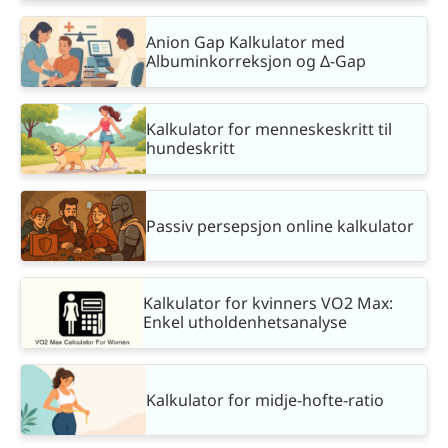
Anion Gap Kalkulator med
Albuminkorreksjon og Δ-Gap
Kalkulator for menneskeskritt til
hundeskritt
Passiv persepsjon online kalkulator
Kalkulator for kvinners VO2 Max:
Enkel utholdenhetsanalyse
Kalkulator for midje-hofte-ratio