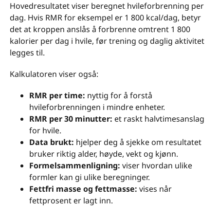
Hovedresultatet viser beregnet hvileforbrenning per
dag. Hvis RMR for eksempel er 1 800 kcal/dag, betyr
det at kroppen anslås å forbrenne omtrent 1 800
kalorier per dag i hvile, før trening og daglig aktivitet
legges til.
Kalkulatoren viser også:
RMR per time:
nyttig for å forstå
hvileforbrenningen i mindre enheter.
RMR per 30 minutter:
et raskt halvtimesanslag
for hvile.
Data brukt:
hjelper deg å sjekke om resultatet
bruker riktig alder, høyde, vekt og kjønn.
Formelsammenligning:
viser hvordan ulike
formler kan gi ulike beregninger.
Fettfri masse og fettmasse:
vises når
fettprosent er lagt inn.