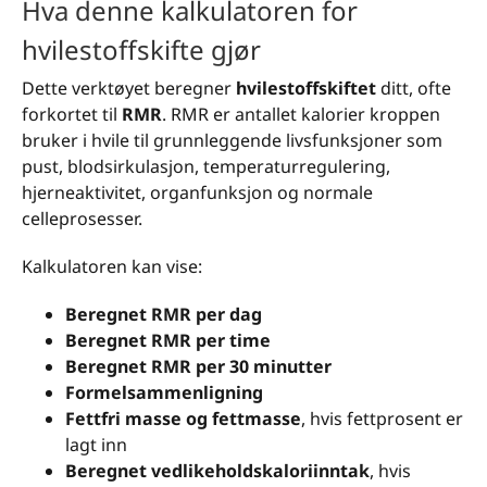
Hva denne kalkulatoren for
hvilestoffskifte gjør
Dette verktøyet beregner
hvilestoffskiftet
ditt, ofte
forkortet til
RMR
. RMR er antallet kalorier kroppen
bruker i hvile til grunnleggende livsfunksjoner som
pust, blodsirkulasjon, temperaturregulering,
hjerneaktivitet, organfunksjon og normale
celleprosesser.
Kalkulatoren kan vise:
Beregnet RMR per dag
Beregnet RMR per time
Beregnet RMR per 30 minutter
Formelsammenligning
Fettfri masse og fettmasse
, hvis fettprosent er
lagt inn
Beregnet vedlikeholdskaloriinntak
, hvis