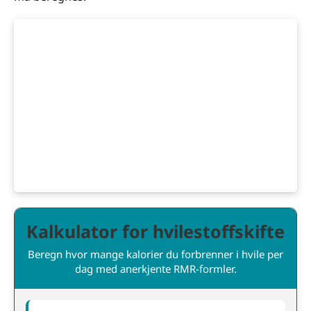
Kalkulator for hvilestoffskifte
Beregn hvor mange kalorier du forbrenner i hvile per
dag med anerkjente RMR-formler.