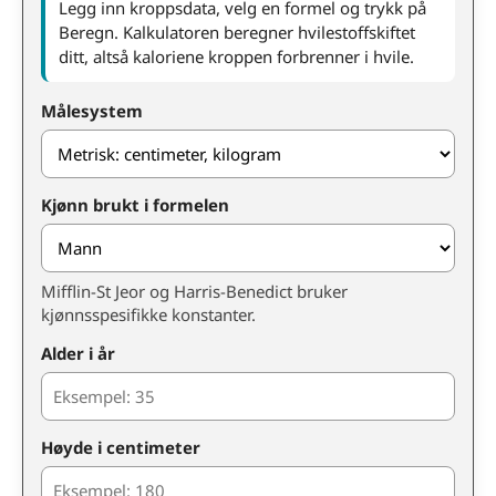
Legg inn kroppsdata, velg en formel og trykk på
Beregn. Kalkulatoren beregner hvilestoffskiftet
ditt, altså kaloriene kroppen forbrenner i hvile.
Målesystem
Kjønn brukt i formelen
Mifflin-St Jeor og Harris-Benedict bruker
kjønnsspesifikke konstanter.
Alder i år
Høyde i centimeter