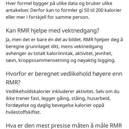
Hver formel bygger på ulike data og bruker ulike
antakelser. Derfor kan to formler gi 50 til 200 kalorier
eller mer i forskjell for samme person.
Kan RMR hjelpe med vektnedgang?
Ja, men det er bare én del av bildet. RMR hjelper deg å
beregne grunnlaget ditt, mens vektnedgang
avhenger av totalt kaloriinntak, aktivitet, jevnhet,
søvn, kroppssammensetning og nøyaktig logging.
Hvorfor er beregnet vedlikehold høyere enn
RMR?
Vedlikeholdskalorier inkluderer aktivitet. Selv om du
ikke trener fast, legger gåing, ståing, husarbeid,
fordøyelse og daglig bevegelse kalorier oppå
hvilestoffskiftet.
Hva er den mest presise måten å måle RMR