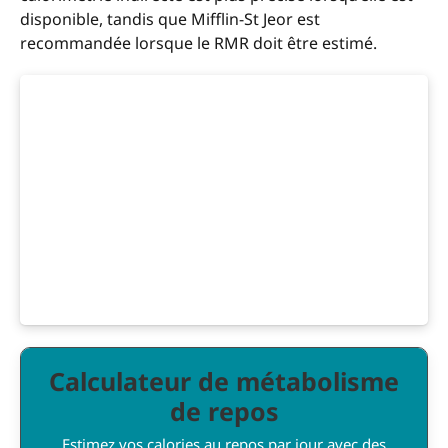
disponible, tandis que Mifflin-St Jeor est
recommandée lorsque le RMR doit être estimé.
Calculateur de métabolisme
de repos
Estimez vos calories au repos par jour avec des