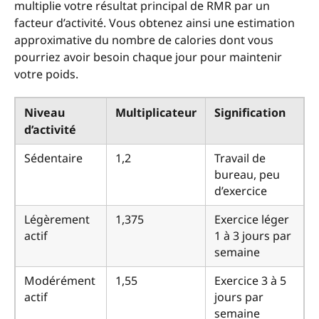
multiplie votre résultat principal de RMR par un
facteur d’activité. Vous obtenez ainsi une estimation
approximative du nombre de calories dont vous
pourriez avoir besoin chaque jour pour maintenir
votre poids.
Niveau
Multiplicateur
Signification
d’activité
Sédentaire
1,2
Travail de
bureau, peu
d’exercice
Légèrement
1,375
Exercice léger
actif
1 à 3 jours par
semaine
Modérément
1,55
Exercice 3 à 5
actif
jours par
semaine