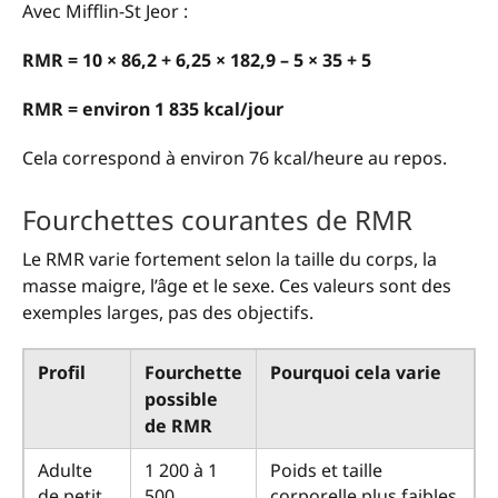
Avec Mifflin-St Jeor :
RMR = 10 × 86,2 + 6,25 × 182,9 – 5 × 35 + 5
RMR = environ 1 835 kcal/jour
Cela correspond à environ 76 kcal/heure au repos.
Fourchettes courantes de RMR
Le RMR varie fortement selon la taille du corps, la
masse maigre, l’âge et le sexe. Ces valeurs sont des
exemples larges, pas des objectifs.
Profil
Fourchette
Pourquoi cela varie
possible
de RMR
Adulte
1 200 à 1
Poids et taille
de petit
500
corporelle plus faibles