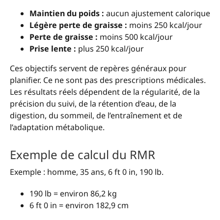
Maintien du poids :
aucun ajustement calorique
Légère perte de graisse :
moins 250 kcal/jour
Perte de graisse :
moins 500 kcal/jour
Prise lente :
plus 250 kcal/jour
Ces objectifs servent de repères généraux pour
planifier. Ce ne sont pas des prescriptions médicales.
Les résultats réels dépendent de la régularité, de la
précision du suivi, de la rétention d’eau, de la
digestion, du sommeil, de l’entraînement et de
l’adaptation métabolique.
Exemple de calcul du RMR
Exemple : homme, 35 ans, 6 ft 0 in, 190 lb.
190 lb = environ 86,2 kg
6 ft 0 in = environ 182,9 cm