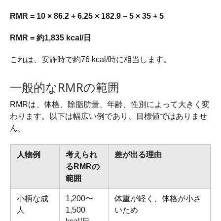
RMR = 10 × 86.2 + 6.25 × 182.9 – 5 × 35 + 5
RMR = 約1,835 kcal/日
これは、安静時で約76 kcal/時に相当します。
一般的なRMRの範囲
RMRは、体格、除脂肪量、年齢、性別によって大きく変
わります。以下は幅広い例であり、目標値ではありませ
ん。
人物例
考えられ
差が出る理由
るRMRの
範囲
小柄な成
1,200〜
体重が軽く、体格が小さ
人
1,500
いため