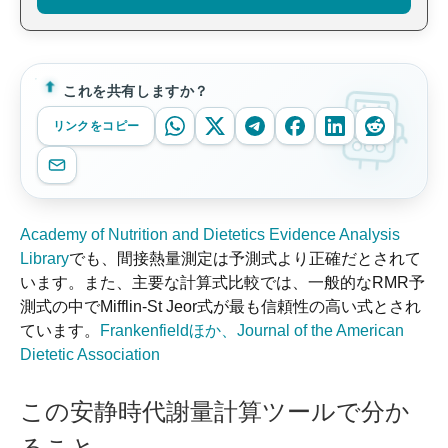
これを共有しますか？
リンクをコピー
Academy of Nutrition and Dietetics Evidence Analysis
Library
でも、間接熱量測定は予測式より正確だとされて
います。また、主要な計算式比較では、一般的なRMR予
測式の中でMifflin-St Jeor式が最も信頼性の高い式とされ
ています。
Frankenfieldほか、Journal of the American
Dietetic Association
この安静時代謝量計算ツールで分か
ること