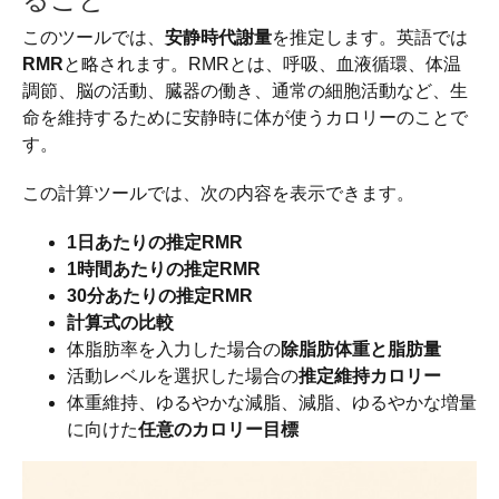
このツールでは、
安静時代謝量
を推定します。英語では
RMR
と略されます。RMRとは、呼吸、血液循環、体温
調節、脳の活動、臓器の働き、通常の細胞活動など、生
命を維持するために安静時に体が使うカロリーのことで
す。
この計算ツールでは、次の内容を表示できます。
1日あたりの推定RMR
1時間あたりの推定RMR
30分あたりの推定RMR
計算式の比較
体脂肪率を入力した場合の
除脂肪体重と脂肪量
活動レベルを選択した場合の
推定維持カロリー
体重維持、ゆるやかな減脂、減脂、ゆるやかな増量
に向けた
任意のカロリー目標