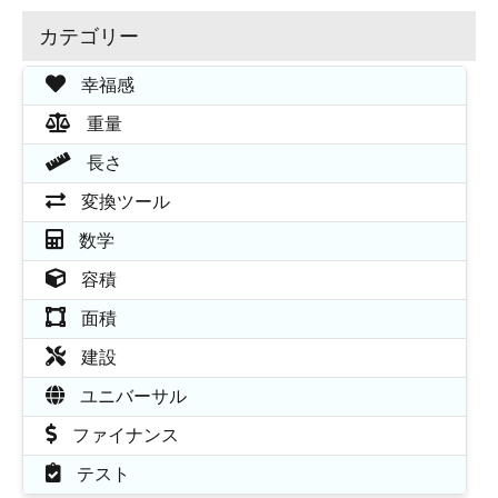
カテゴリー
幸福感
重量
長さ
変換ツール
数学
容積
面積
建設
ユニバーサル
ファイナンス
テスト