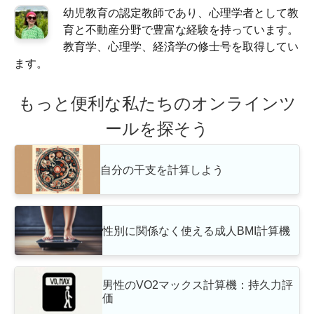
幼児教育の認定教師であり、心理学者として教
育と不動産分野で豊富な経験を持っています。
教育学、心理学、経済学の修士号を取得してい
ます。
もっと便利な私たちのオンラインツ
ールを探そう
自分の干支を計算しよう
性別に関係なく使える成人BMI計算機
男性のVO2マックス計算機：持久力評
価