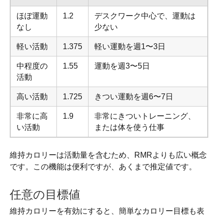
ほぼ運動
1.2
デスクワーク中心で、運動は
なし
少ない
軽い活動
1.375
軽い運動を週1〜3日
中程度の
1.55
運動を週3〜5日
活動
高い活動
1.725
きつい運動を週6〜7日
非常に高
1.9
非常にきついトレーニング、
い活動
または体を使う仕事
維持カロリーは活動量を含むため、RMRよりも広い概念
です。この機能は便利ですが、あくまで推定値です。
任意の目標値
維持カロリーを有効にすると、簡単なカロリー目標も表