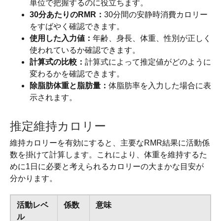
単位で把握するのに役立ちます。
30分あたりのRMR：
30分間の安静時消費カロリー
をすばやく確認できます。
使用した入力値：
年齢、身長、体重、性別が正しく
使われているか確認できます。
計算式の比較：
計算式によって推定値がどのように
変わるかを確認できます。
除脂肪体重と脂肪量：
体脂肪率を入力した場合に表
示されます。
推定維持カロリー
維持カロリーを有効にすると、主要なRMR結果に活動係
数を掛けて計算します。これにより、体重を維持するた
めに1日に必要と考えられるカロリーの大まかな目安が
分かります。
活動レベ
係数
意味
ル