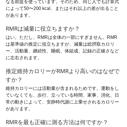
なる前提を使っています。そのため、同じ人でも計算式
によって50〜200 kcal、またはそれ以上の差が出ること
があります。
RMRは減量に役立ちますか？
はい。ただし、RMRは全体の一部にすぎません。RMR
は基準値の推定に役立ちますが、減量は総摂取カロリ
ー、活動量、継続性、睡眠、体組成、記録の正確さなど
に左右されます。
推定維持カロリーがRMRより高いのはなぜで
すか？
維持カロリーには活動量が含まれるためです。運動をし
ていなくても、歩行、立っている時間、家事、消化、日
常の動きによって、安静時代謝に上乗せされるカロリー
があります。
RMRを最も正確に測る方法は何ですか？