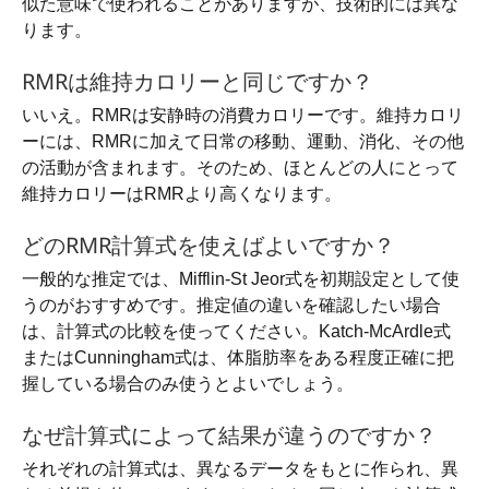
似た意味で使われることがありますが、技術的には異な
ります。
RMRは維持カロリーと同じですか？
いいえ。RMRは安静時の消費カロリーです。維持カロリ
ーには、RMRに加えて日常の移動、運動、消化、その他
の活動が含まれます。そのため、ほとんどの人にとって
維持カロリーはRMRより高くなります。
どのRMR計算式を使えばよいですか？
一般的な推定では、Mifflin-St Jeor式を初期設定として使
うのがおすすめです。推定値の違いを確認したい場合
は、計算式の比較を使ってください。Katch-McArdle式
またはCunningham式は、体脂肪率をある程度正確に把
握している場合のみ使うとよいでしょう。
なぜ計算式によって結果が違うのですか？
それぞれの計算式は、異なるデータをもとに作られ、異