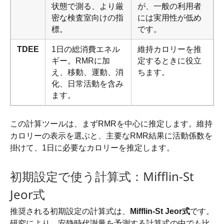
状態で測る、より厳
が、一般の利用者
密な検査室向けの指
には実用性が低め
標。
です。
TDEE
1日の総消費エネル
維持カロリーを推
ギー。RMRに加
定するときに役立
え、移動、運動、消
ちます。
化、日常活動を含み
ます。
この計算ツールは、まずRMRを中心に推定します。維持
カロリーの表示を選ぶと、主要なRMR結果に活動係数を
掛けて、1日に必要なカロリーを推定します。
初期設定で使う計算式：Mifflin-St
Jeor式
推奨される初期設定の計算式は、
Mifflin-St Jeor式
です。
研究により、安静時代謝量を予測する計算式の中でも比