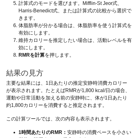
計算式のモードを選びます。Mifflin-St Jeor式、
Harris-Benedict式、または計算式の比較から選択で
きます。
体脂肪率が分かる場合は、体脂肪率を使う計算式を
有効にします。
維持カロリーを推定したい場合は、活動レベルを有
効にします。
RMRを計算
を押します。
結果の見方
主要な結果には、1日あたりの推定安静時消費カロリー
が表示されます。たとえばRMRが1,800 kcal/日の場合、
運動や日常活動を加える前の安静時に、体が1日あたり
約1,800カロリーを消費すると推定されます。
この計算ツールでは、次の内容も表示されます。
1時間あたりのRMR：
安静時の消費ペースを小さい