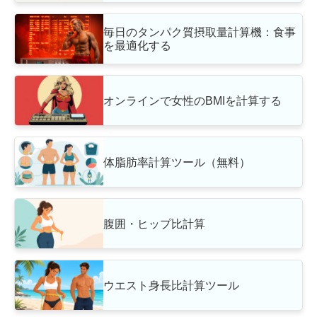
毎日のタンパク質摂取量計算機：食事
を最適化する
オンラインで女性のBMIを計算する
体脂肪率計算ツール（無料）
腹囲・ヒップ比計算
ウエスト身長比計算ツール