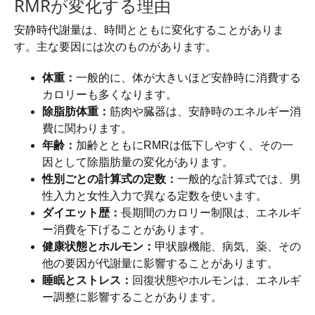
RMRが変化する理由
安静時代謝量は、時間とともに変化することがありま
す。主な要因には次のものがあります。
体重：
一般的に、体が大きいほど安静時に消費する
カロリーも多くなります。
除脂肪体重：
筋肉や臓器は、安静時のエネルギー消
費に関わります。
年齢：
加齢とともにRMRは低下しやすく、その一
因として除脂肪量の変化があります。
性別ごとの計算式の定数：
一般的な計算式では、男
性入力と女性入力で異なる定数を使います。
ダイエット歴：
長期間のカロリー制限は、エネルギ
ー消費を下げることがあります。
健康状態とホルモン：
甲状腺機能、病気、薬、その
他の要因が代謝量に影響することがあります。
睡眠とストレス：
回復状態やホルモンは、エネルギ
ー調整に影響することがあります。