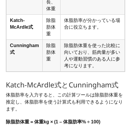
長、
体重
Katch-
除脂
体脂肪率が分かっている場
McArdle式
肪体
合に役立ちます。
重
Cunningham
除脂
除脂肪体重を使った比較に
式
肪体
向いており、筋肉量が多い
重
人や運動習慣のある人に参
考になります。
Katch-McArdle式とCunningham式
体脂肪率を入力すると、この計算ツールは除脂肪体重を
推定し、体脂肪率を使う計算式も利用できるようになり
ます。
除脂肪体重 = 体重kg × (1 – 体脂肪率% ÷ 100)