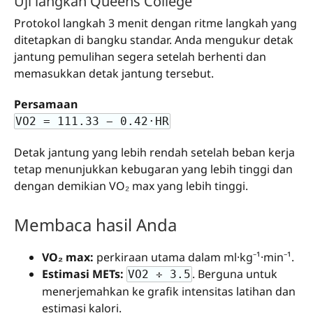
Uji langkah Queens College
Protokol langkah 3 menit dengan ritme langkah yang
ditetapkan di bangku standar. Anda mengukur detak
jantung pemulihan segera setelah berhenti dan
memasukkan detak jantung tersebut.
Persamaan
VO2 = 111.33 − 0.42·HR
Detak jantung yang lebih rendah setelah beban kerja
tetap menunjukkan kebugaran yang lebih tinggi dan
dengan demikian VO₂ max yang lebih tinggi.
Membaca hasil Anda
VO₂ max:
perkiraan utama dalam ml·kg⁻¹·min⁻¹.
Estimasi METs:
. Berguna untuk
VO2 ÷ 3.5
menerjemahkan ke grafik intensitas latihan dan
estimasi kalori.