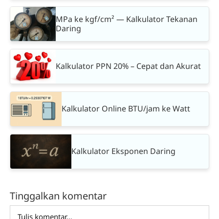
MPa ke kgf/cm² — Kalkulator Tekanan
Daring
Kalkulator PPN 20% – Cepat dan Akurat
Kalkulator Online BTU/jam ke Watt
Kalkulator Eksponen Daring
Tinggalkan komentar
Comment