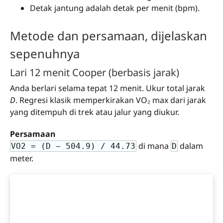
Detak jantung adalah detak per menit (bpm).
Metode dan persamaan, dijelaskan
sepenuhnya
Lari 12 menit Cooper (berbasis jarak)
Anda berlari selama tepat 12 menit. Ukur total jarak
D
. Regresi klasik memperkirakan VO₂ max dari jarak
yang ditempuh di trek atau jalur yang diukur.
Persamaan
di mana
dalam
VO2 = (D − 504.9) / 44.73
D
meter.