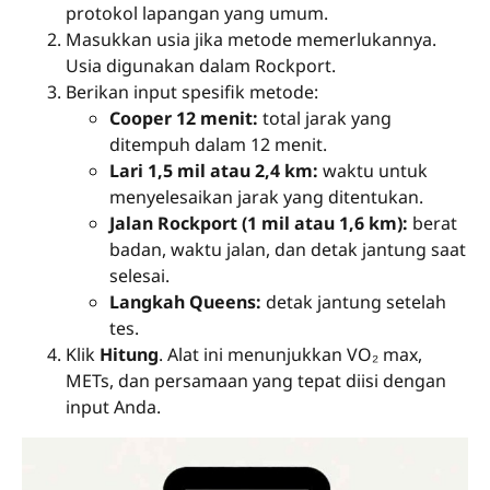
protokol lapangan yang umum.
Masukkan usia jika metode memerlukannya.
Usia digunakan dalam Rockport.
Berikan input spesifik metode:
Cooper 12 menit:
total jarak yang
ditempuh dalam 12 menit.
Lari 1,5 mil atau 2,4 km:
waktu untuk
menyelesaikan jarak yang ditentukan.
Jalan Rockport (1 mil atau 1,6 km):
berat
badan, waktu jalan, dan detak jantung saat
selesai.
Langkah Queens:
detak jantung setelah
tes.
Klik
Hitung
. Alat ini menunjukkan VO₂ max,
METs, dan persamaan yang tepat diisi dengan
input Anda.