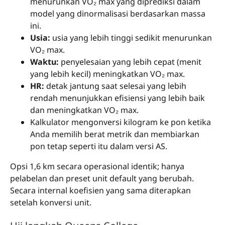
menurunkan VO₂ max yang diprediksi dalam
model yang dinormalisasi berdasarkan massa
ini.
Usia:
usia yang lebih tinggi sedikit menurunkan
VO₂ max.
Waktu:
penyelesaian yang lebih cepat (menit
yang lebih kecil) meningkatkan VO₂ max.
HR:
detak jantung saat selesai yang lebih
rendah menunjukkan efisiensi yang lebih baik
dan meningkatkan VO₂ max.
Kalkulator mengonversi kilogram ke pon ketika
Anda memilih berat metrik dan membiarkan
pon tetap seperti itu dalam versi AS.
Opsi 1,6 km secara operasional identik; hanya
pelabelan dan preset unit default yang berubah.
Secara internal koefisien yang sama diterapkan
setelah konversi unit.