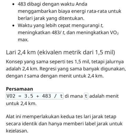
483 dibagi dengan waktu Anda
menggambarkan biaya energi rata-rata untuk
berlari jarak yang ditentukan.
Waktu yang lebih cepat mengurangi
t
,
meningkatkan 483/
t
, dan meningkatkan VO₂
max.
Lari 2,4 km (ekivalen metrik dari 1,5 mil)
Konsep yang sama seperti tes 1,5 mil, tetapi jalurnya
adalah 2,4 km. Regresi yang sama banyak digunakan,
dengan
t
sama dengan menit untuk 2,4 km.
Persamaan
di mana
adalah menit
VO2 = 3.5 + 483 / t
t
untuk 2,4 km.
Alat ini memperlakukan kedua tes lari jarak tetap
secara identik dan hanya memberi label jarak untuk
kejelasan.