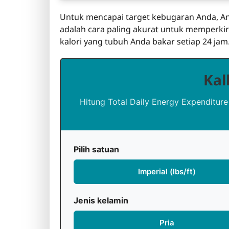
Untuk mencapai target kebugaran Anda, And
adalah cara paling akurat untuk memperkira
kalori yang tubuh Anda bakar setiap 24 jam. 
Kal
Hitung Total Daily Energy Expenditur
Pilih satuan
Imperial (lbs/ft)
Jenis kelamin
Pria