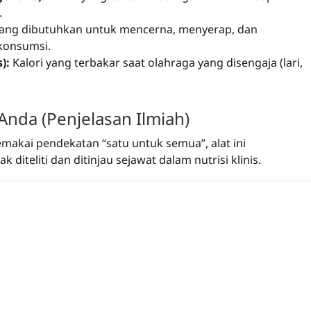
.
yang dibutuhkan untuk mencerna, menyerap, dan
konsumsi.
):
Kalori yang terbakar saat olahraga yang disengaja (lari,
Anda (Penjelasan Ilmiah)
makai pendekatan “satu untuk semua”, alat ini
teliti dan ditinjau sejawat dalam nutrisi klinis.