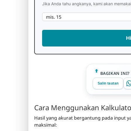
Jika Anda tahu angkanya, kami akan memakai
H
BAGIKAN INI?
Salin tautan
Cara Menggunakan Kalkulator
Hasil yang akurat bergantung pada input ya
maksimal: