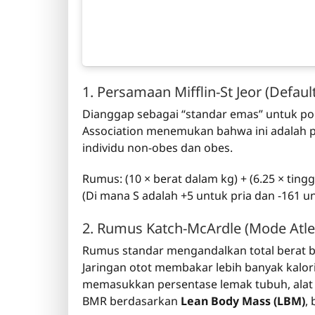
1. Persamaan Mifflin-St Jeor (Defaul
Dianggap sebagai “standar emas” untuk pop
Association menemukan bahwa ini adalah 
individu non-obes dan obes.
Rumus: (10 × berat dalam kg) + (6.25 × tingg
(Di mana S adalah +5 untuk pria dan -161 un
2. Rumus Katch-McArdle (Mode Atle
Rumus standar mengandalkan total berat b
Jaringan otot membakar lebih banyak kalori 
memasukkan persentase lemak tubuh, ala
BMR berdasarkan
Lean Body Mass (LBM)
,