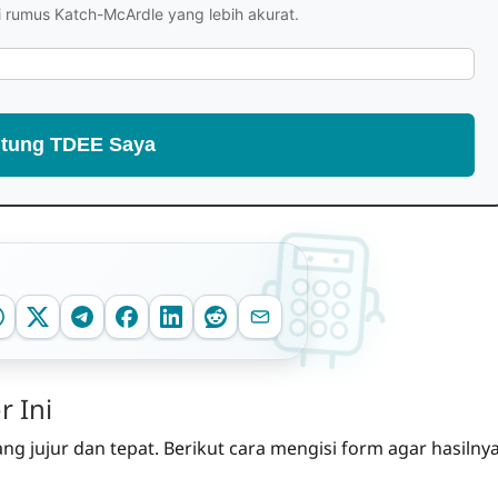
 rumus Katch-McArdle yang lebih akurat.
itung TDEE Saya
 Ini
ng jujur dan tepat. Berikut cara mengisi form agar hasilny