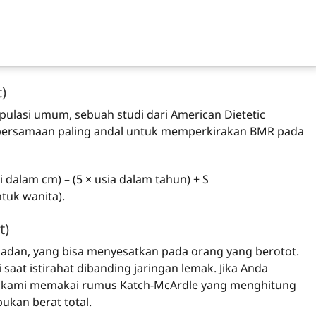
t)
ulasi umum, sebuah studi dari American Dietetic
persamaan paling andal untuk memperkirakan BMR pada
i dalam cm) – (5 × usia dalam tahun) + S
tuk wanita).
t)
adan, yang bisa menyesatkan pada orang yang berotot.
saat istirahat dibanding jaringan lemak. Jika Anda
t kami memakai rumus Katch-McArdle yang menghitung
 bukan berat total.