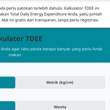
a perlu patokan terlebih dahulu. Kalkulator TDEE ini
kan Total Daily Energy Expenditure Anda, yaitu jumlah
Alat ini gratis dan transparan, tanpa perlu registrasi.
kulator TDEE
e Anda agar tahu persis berapa banyak yang perlu Anda
makan.
Metrik (kg/cm)
Wanita