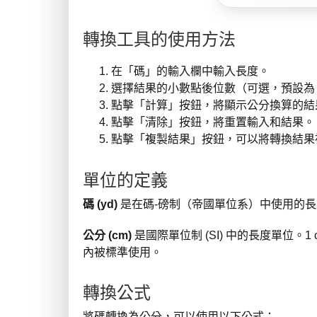
轉換工具的使用方法
在「碼」的輸入欄中輸入長度。
選擇結果的小數點後位數（可選，預設為 
點擊「計算」按鈕，將顯示公分換算的結
點擊「清除」按鈕，將重置輸入和結果。
點擊「複製結果」按鈕，可以將轉換結果
單位的定義
碼 (yd)
是在碼-磅制（帝國單位系）中使用的長度
公分 (cm)
是國際單位制 (SI) 中的長度單位。1 cm
內被標準使用。
轉換公式
將碼轉換為公分，可以使用以下公式：