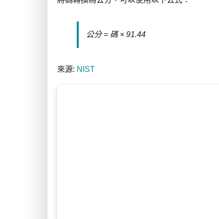
公分 = 碼 × 91.44
來源:
NIST