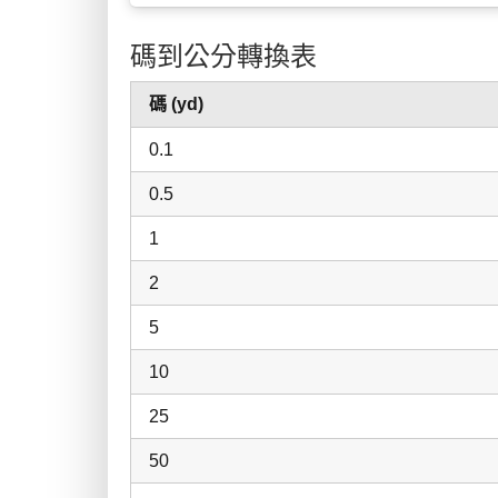
碼到公分轉換表
碼 (yd)
0.1
0.5
1
2
5
10
25
50