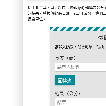
使用此工具，您可以快速將碼 (yd) 轉換為公
的結果。轉換係數為 1 碼 = 91.44 公
長度單位。
從
請輸入碼數，然後點擊「轉換
長度（碼）
轉換
結果（公分）