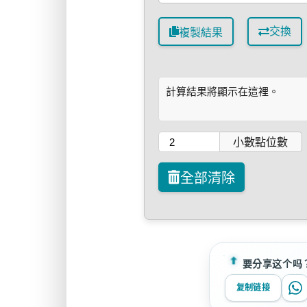
交換
複製結果
計算結果將顯示在這裡。
小數點位數
全部清除
要分享这个吗
复制链接