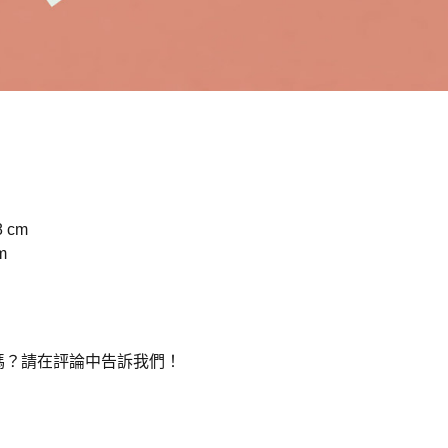
8 cm
m
嗎？請在評論中告訴我們！