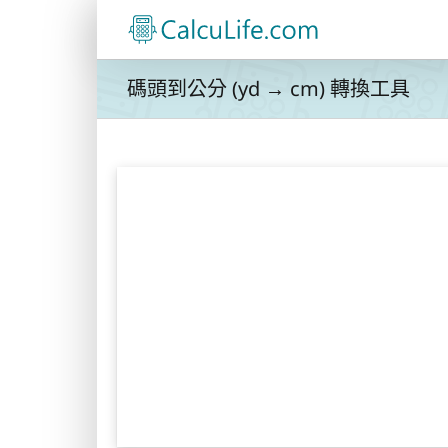
Skip
to
content
碼頭到公分 (yd → cm) 轉換工具