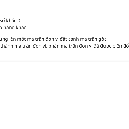
số khác 0
ào hàng khác
ụng lên một ma trận đơn vị đặt cạnh ma trận gốc
ở thành ma trận đơn vị, phần ma trận đơn vị đã được biến đổ