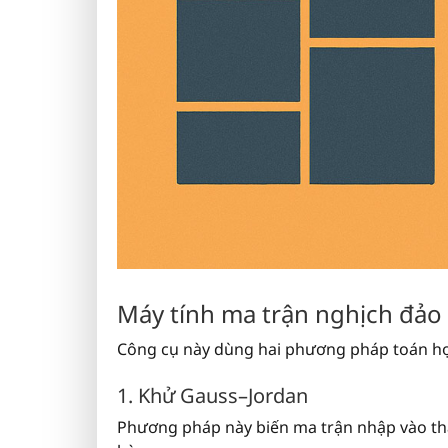
Máy tính ma trận nghịch đảo
Công cụ này dùng hai phương pháp toán học
1. Khử Gauss–Jordan
Phương pháp này biến ma trận nhập vào thà