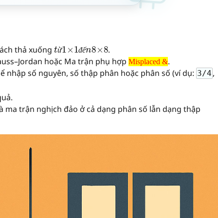
t
ừ
1
×
1
đ
ế
n
8
×
8
sách thả xuống
.
Misplaced &
ừ
đ
ế
uss–Jordan hoặc Ma trận phụ hợp
.
Misplaced &
thể nhập số nguyên, số thập phân hoặc phân số (ví dụ:
,
3/4
quả.
và ma trận nghịch đảo ở cả dạng phân số lẫn dạng thập