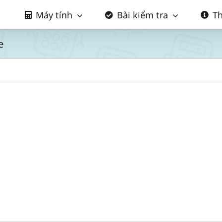
Máy tính
Bài kiểm tra
Th
e