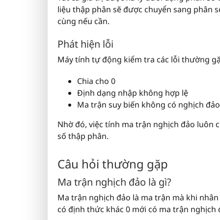
liệu thập phân sẽ được chuyển sang phân số 
cùng nếu cần.
Phát hiện lỗi
Máy tính tự động kiểm tra các lỗi thường g
Chia cho 0
Định dạng nhập không hợp lệ
Ma trận suy biến không có nghịch đả
Nhờ đó, việc tính ma trận nghịch đảo luôn c
số thập phân.
Câu hỏi thường gặp
Ma trận nghịch đảo là gì?
Ma trận nghịch đảo là ma trận mà khi nhân 
có định thức khác 0 mới có ma trận nghịch 