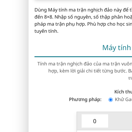
Dùng Máy tính ma trận nghịch đảo này để t
đến 8×8. Nhập số nguyên, số thập phân ho
pháp ma trận phụ hợp. Phù hợp cho học sinh,
tuyến tính.
Máy tính
Tính ma trận nghịch đảo của ma trận vu
hợp, kèm lời giải chi tiết từng bước.
v
Kích th
Phương pháp:
Khử Ga