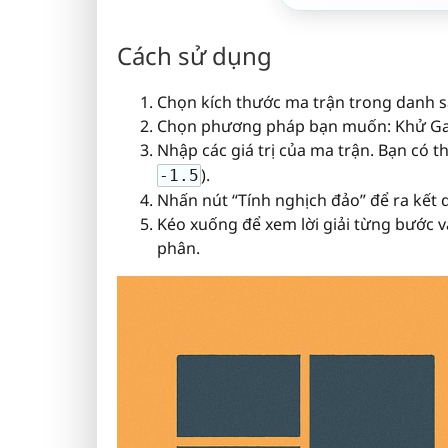
Cách sử dụng
Chọn kích thước ma trận trong danh 
Chọn phương pháp bạn muốn: Khử Ga
Nhập các giá trị của ma trận. Bạn có 
).
-1.5
Nhấn nút “Tính nghịch đảo” để ra kết 
Kéo xuống để xem lời giải từng bước 
phân.