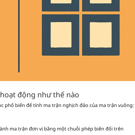
 hoạt động như thế nào
 phổ biến để tính ma trận nghịch đảo của ma trận vuông:
nh ma trận đơn vị bằng một chuỗi phép biến đổi trên