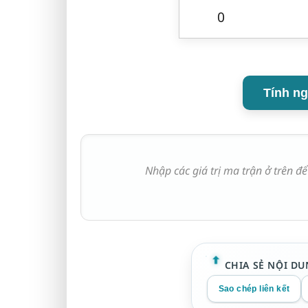
Tính ng
Nhập các giá trị ma trận ở trên để
CHIA SẺ NỘI DU
Sao chép liên kết