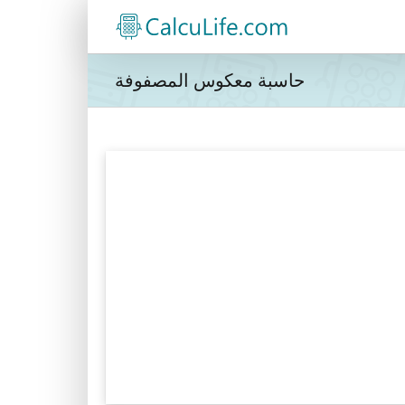
حاسبة معكوس المصفوفة