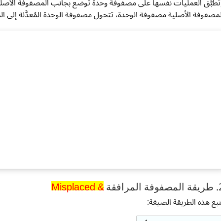
تُطبَّق العمليات نفسها على مصفوفة وحدة توضع بجانب المصفوفة الأصل
لمصفوفة الأصلية مصفوفة الوحدة، تتحول مصفوفة الوحدة المُعدَّلة إلى ا
Misplaced &
Misplaced &
فة المرافقة
تبع هذه الطريقة الصيغة: