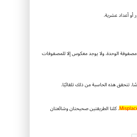
أو أعداد عشرية.
صفوفة الوحدة. ولا يوجد معكوس إلا للمصفوفات
. تتحقق هذه الحاسبة من ذلك تلقائيًا.
Misplac
Misplac
. كلتا الطريقتين صحيحتان وشائعتان