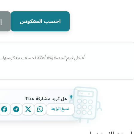
احسب المعكوس
إ
أدخل قيم المصفوفة أعلاه لحساب معكوسها. 
هل تريد مشاركة هذا؟
نسخ الرابط