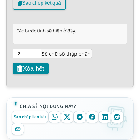
Sao chép kết quả
Các bước tính sẽ hiện ở đây.
Số chữ số thập phân
Xóa hết
CHIA SẺ NỘI DUNG NÀY?
Sao chép liên kết