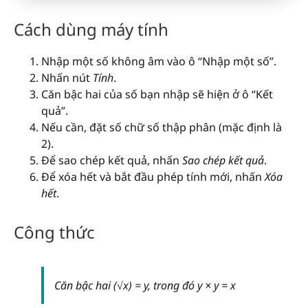
Cách dùng máy tính
Nhập một số không âm vào ô “Nhập một số”.
Nhấn nút
Tính
.
Căn bậc hai của số bạn nhập sẽ hiện ở ô “Kết
quả”.
Nếu cần, đặt số chữ số thập phân (mặc định là
2).
Để sao chép kết quả, nhấn
Sao chép kết quả
.
Để xóa hết và bắt đầu phép tính mới, nhấn
Xóa
hết
.
Công thức
Căn bậc hai (√x) = y, trong đó y × y = x