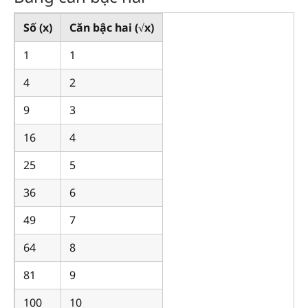
Số (x)
Căn bậc hai (√x)
1
1
4
2
9
3
16
4
25
5
36
6
49
7
64
8
81
9
100
10