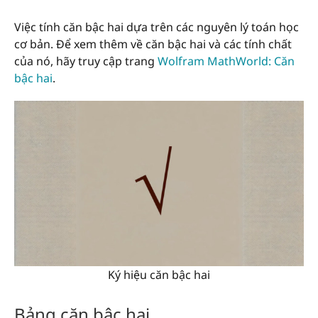
Việc tính căn bậc hai dựa trên các nguyên lý toán học
cơ bản. Để xem thêm về căn bậc hai và các tính chất
của nó, hãy truy cập trang
Wolfram MathWorld: Căn
bậc hai
.
Ký hiệu căn bậc hai
Bảng căn bậc hai