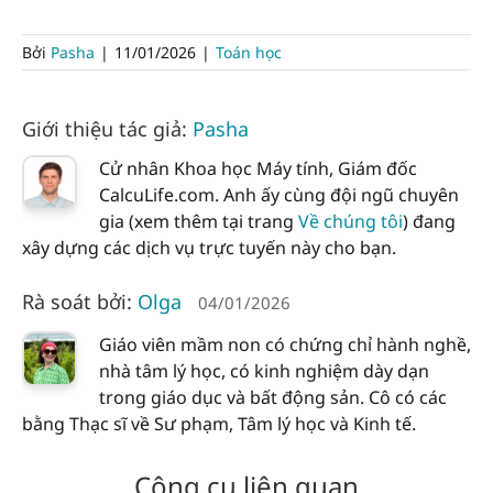
Bởi
Pasha
|
11/01/2026
|
Toán học
Giới thiệu tác giả:
Pasha
Cử nhân Khoa học Máy tính, Giám đốc
CalcuLife.com. Anh ấy cùng đội ngũ chuyên
gia (xem thêm tại trang
Về chúng tôi
) đang
xây dựng các dịch vụ trực tuyến này cho bạn.
Rà soát bởi:
Olga
04/01/2026
Giáo viên mầm non có chứng chỉ hành nghề,
nhà tâm lý học, có kinh nghiệm dày dạn
trong giáo dục và bất động sản. Cô có các
bằng Thạc sĩ về Sư phạm, Tâm lý học và Kinh tế.
Công cụ liên quan