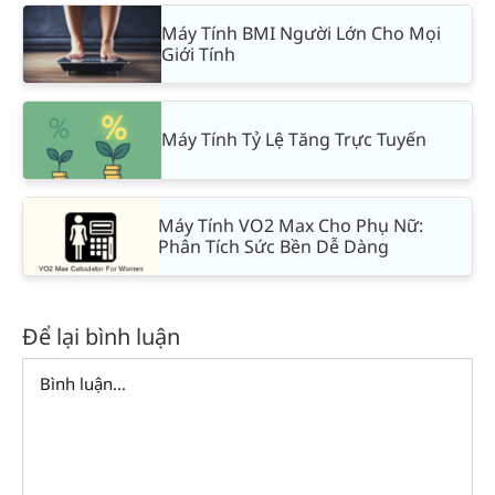
Máy Tính BMI Người Lớn Cho Mọi
Giới Tính
Máy Tính Tỷ Lệ Tăng Trực Tuyến
Máy Tính VO2 Max Cho Phụ Nữ:
Phân Tích Sức Bền Dễ Dàng
Để lại bình luận
Comment