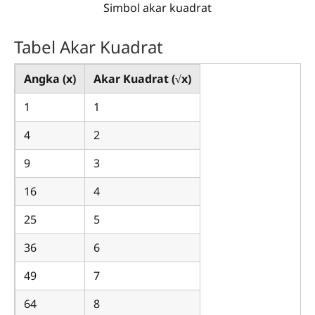
Simbol akar kuadrat
Tabel Akar Kuadrat
Angka (x)
Akar Kuadrat (√x)
1
1
4
2
9
3
16
4
25
5
36
6
49
7
64
8