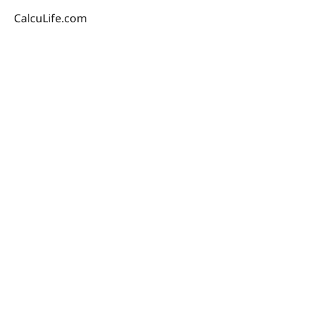
CalcuLife.com