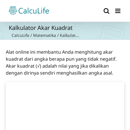
Skip
to
content
Kalkulator Akar Kuadrat
CalcuLife
/
Matematika
/
Kalkulat...
Alat online ini membantu Anda menghitung akar
kuadrat dari angka berapa pun yang tidak negatif.
Akar kuadrat (√) adalah nilai yang jika dikalikan
dengan dirinya sendiri menghasilkan angka asal.