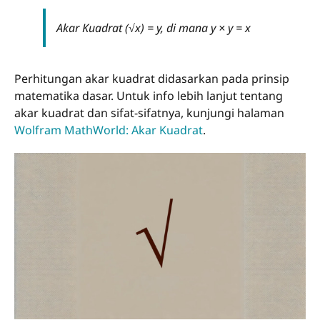
Akar Kuadrat (√x) = y, di mana y × y = x
Perhitungan akar kuadrat didasarkan pada prinsip
matematika dasar. Untuk info lebih lanjut tentang
akar kuadrat dan sifat-sifatnya, kunjungi halaman
Wolfram MathWorld: Akar Kuadrat
.