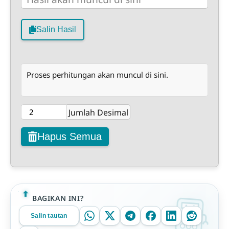
Salin Hasil
Proses perhitungan akan muncul di sini.
Jumlah Desimal
Hapus Semua
BAGIKAN INI?
Salin tautan