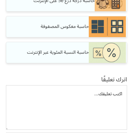
حاسبة درجة درع 5e على الإنترنت
حاسبة معكوس المصفوفة
حاسبة النسبة المئوية عبر الإنترنت
اترك تعليقًا
تعليق