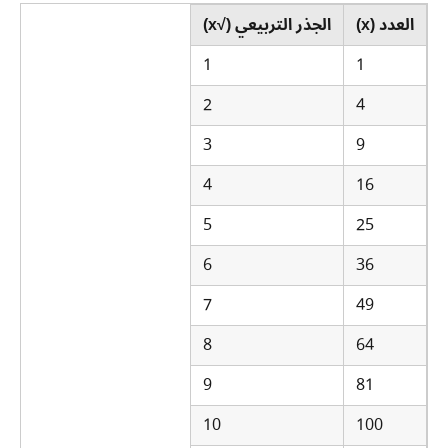
العدد (x)
الجذر التربيعي (√x)
1
1
2
4
3
9
4
16
5
25
6
36
7
49
8
64
9
81
10
100