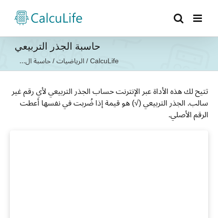
Ski
t
conten
حاسبة الجذر التربيعي
CalcuLife
/
الرياضيات
/
حاسبة ال...
تتيح لك هذه الأداة عبر الإنترنت حساب الجذر التربيعي لأي رقم غير
سالب. الجذر التربيعي (√) هو قيمة إذا ضُربت في نفسها أعطت
الرقم الأصلي.