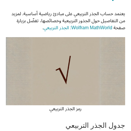
يعتمد حساب الجذر التربيعي على مبادئ رياضية أساسية. لمزيد
من التفاصيل حول الجذور التربيعية وخصائصها، تفضّل بزيارة
صفحة
Wolfram MathWorld: الجذر التربيعي
.
رمز الجذر التربيعي
جدول الجذر التربيعي