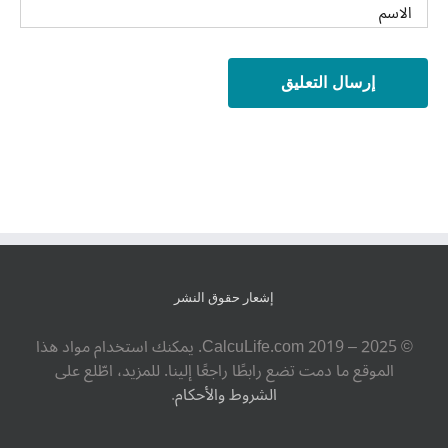
إشعار حقوق النشر
© ‎CalcuLife.com‎ 2019 – 2025. يمكنك استخدام مواد هذا
الموقع ما دمت تضع رابطًا راجعًا إلينا. للمزيد، اطّلع على
الشروط والأحكام
.