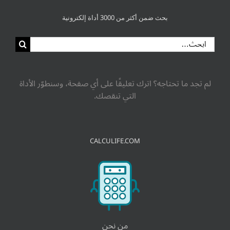
بحث ضمن أكثر من 3000 أداة إلكترونية
البحث
عن:
لم تجد ما تحتاجه؟ اترك تعليقًا على أي صفحة، وسنطوّر الأداة
التي تنقصك.
CALCULIFE.COM
من نحن