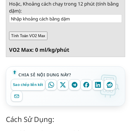
Hoặc, Khoảng cách chạy trong 12 phút (tính bằng
dặm):
Tính Toán VO2 Max
VO2 Max: 0 ml/kg/phút
CHIA SẺ NỘI DUNG NÀY?
Sao chép liên kết
Cách Sử Dụng: