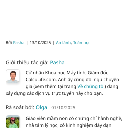
Bởi
Pasha
|
13/10/2025
|
An lành
,
Toán học
Giới thiệu tác giả:
Pasha
Cử nhân Khoa học Máy tính, Giám đốc
CalcuLife.com. Anh ấy cùng đội ngũ chuyên
gia (xem thêm tại trang
Về chúng tôi
) đang
xây dựng các dịch vụ trực tuyến này cho bạn.
Rà soát bởi:
Olga
01/10/2025
Giáo viên mầm non có chứng chỉ hành nghề,
nhà tâm lý học, có kinh nghiệm dày dạn