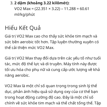
2 dặm (khoảng 3.22 kilômét):
VO2 Max = (22.351 × 3.22) – 11.288 = 60.61
ml/kg/phút
Hiểu Kết Quả
Giá trị VO2 Max cao cho thấy sức khỏe tim mạch và
sức bền aerobic tốt hơn. Tập luyện thường xuyên có
thể cải thiện mức VO2 Max.
Giá trị VO2 Max thay đổi dựa trên các yếu tố như tuổi
tác, mức độ thể lực và di truyền. Máy tính này được
tối ưu hóa cho phụ nữ và cung cấp ước lượng về khả
năng aerobic.
VO2 Max là một chỉ số quan trọng trong sinh lý thể
dục, phản ánh hiệu quả sử dụng oxy của cơ thể bạn
trong hoạt động cường độ cao. Đây là một chỉ số
chính về sức khỏe tim mạch và thể chất tổng thể. Tập