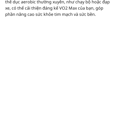
thể dục aerobic thường xuyên, như chạy bộ hoặc đạp
xe, có thể cải thiện đáng kể VO2 Max của bạn, góp
phần nâng cao sức khỏe tim mạch và sức bền.