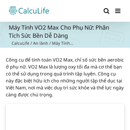
Skip
to
content
Máy Tính VO2 Max Cho Phụ Nữ: Phân
Tích Sức Bền Dễ Dàng
CalcuLife
/
An lành
/
Máy Tính...
Công cụ để tính toán VO2 Max, chỉ số sức bền aerobic
ở phụ nữ. VO2 Max là lượng oxy tối đa mà cơ thể bạn
có thể sử dụng trong quá trình tập luyện. Công cụ
này đặc biệt hữu ích cho những người tập thể dục tại
Việt Nam, nơi mà việc duy trì sức khỏe và thể lực ngày
càng được chú trọng.