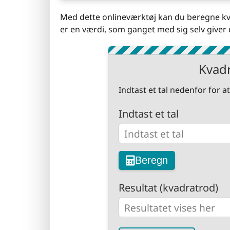
Med dette onlineværktøj kan du beregne kvadr
er en værdi, som ganget med sig selv giver d
Kvad
Indtast et tal nedenfor for 
Indtast et tal
Beregn
Resultat (kvadratrod)