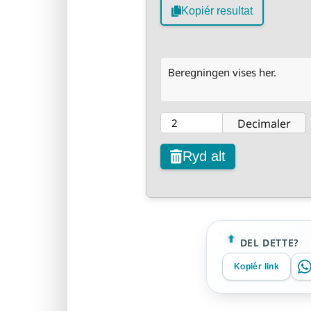
Kopiér resultat
Beregningen vises her.
Decimaler
Ryd alt
DEL DETTE?
Kopiér link