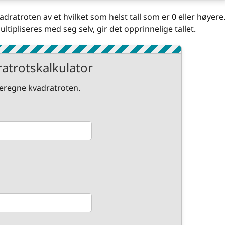
ratroten av et hvilket som helst tall som er 0 eller høyere
ltipliseres med seg selv, gir det opprinnelige tallet.
atrotskalkulator
 beregne kvadratroten.