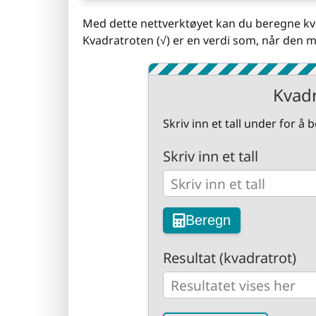
Med dette nettverktøyet kan du beregne kvad
Kvadratroten (√) er en verdi som, når den mu
Kvadr
Skriv inn et tall under for å
Skriv inn et tall
Beregn
Resultat (kvadratrot)