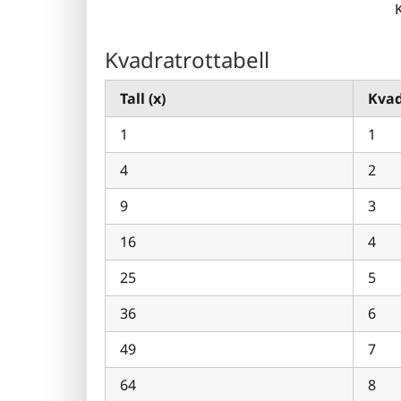
Kvadratrottabell
Tall (x)
Kvad
1
1
4
2
9
3
16
4
25
5
36
6
49
7
64
8