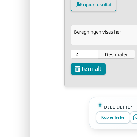
Kopier resultat
Beregningen vises her.
Desimaler
Tøm alt
DELE DETTE?
Kopier lenke