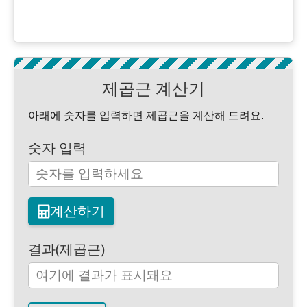
제곱근 계산기
아래에 숫자를 입력하면 제곱근을 계산해 드려요.
숫자 입력
계산하기
결과(제곱근)