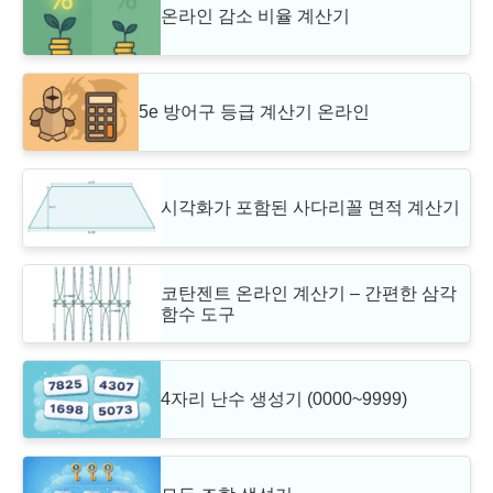
온라인 감소 비율 계산기
5e 방어구 등급 계산기 온라인
시각화가 포함된 사다리꼴 면적 계산기
코탄젠트 온라인 계산기 – 간편한 삼각
함수 도구
4자리 난수 생성기 (0000~9999)