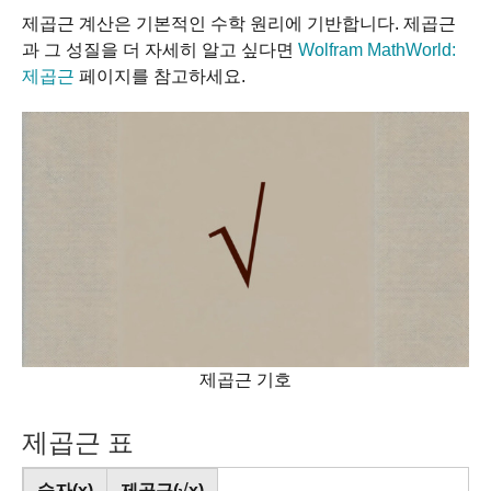
제곱근 계산은 기본적인 수학 원리에 기반합니다. 제곱근
과 그 성질을 더 자세히 알고 싶다면
Wolfram MathWorld:
제곱근
페이지를 참고하세요.
제곱근 기호
제곱근 표
숫자(x)
제곱근(√x)