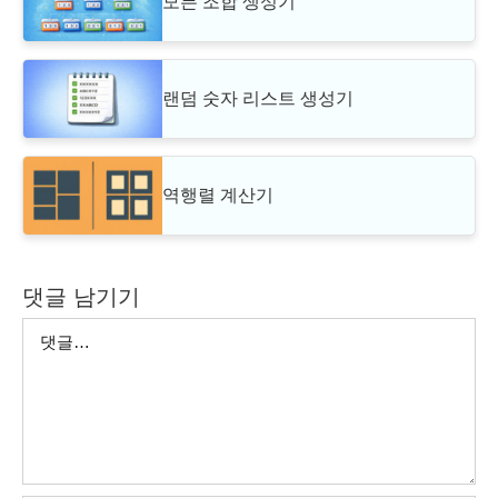
모든 조합 생성기
랜덤 숫자 리스트 생성기
역행렬 계산기
댓글 남기기
댓
글