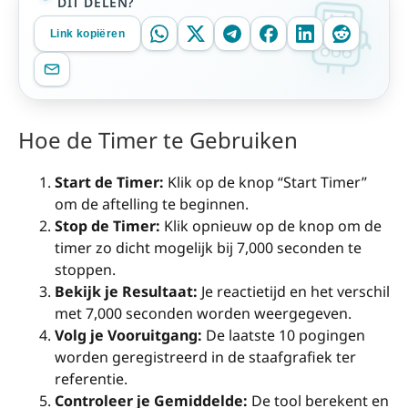
DIT DELEN?
Link kopiëren
Hoe de Timer te Gebruiken
Start de Timer:
Klik op de knop “Start Timer”
om de aftelling te beginnen.
Stop de Timer:
Klik opnieuw op de knop om de
timer zo dicht mogelijk bij 7,000 seconden te
stoppen.
Bekijk je Resultaat:
Je reactietijd en het verschil
met 7,000 seconden worden weergegeven.
Volg je Vooruitgang:
De laatste 10 pogingen
worden geregistreerd in de staafgrafiek ter
referentie.
Controleer je Gemiddelde:
De tool berekent en