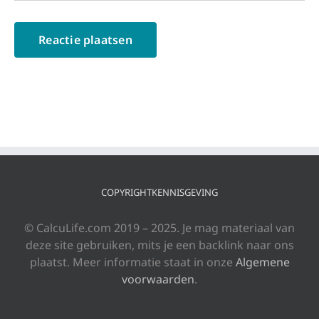
COPYRIGHTKENNISGEVING
© CalcuLife.com 2019 – 2025. Je mag materiaal van
deze site gebruiken, mits je een backlink naar ons
plaatst. Meer informatie staat in onze
Algemene
voorwaarden
.