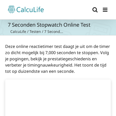
Ga
naar
inhoud
7 Seconden Stopwatch Online Test
CalcuLife
/
Testen
/
7 Second...
Deze online reactietimer test daagt je uit om de timer
zo dicht mogelijk bij 7,000 seconden te stoppen. Volg
je pogingen, bekijk je prestatiegeschiedenis en
verbeter je timingnauwkeurigheid. Het toont de tijd
tot op duizendste van een seconde.