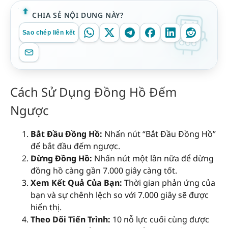
CHIA SẺ NỘI DUNG NÀY?
Sao chép liên kết
Cách Sử Dụng Đồng Hồ Đếm
Ngược
Bắt Đầu Đồng Hồ:
Nhấn nút “Bắt Đầu Đồng Hồ”
để bắt đầu đếm ngược.
Dừng Đồng Hồ:
Nhấn nút một lần nữa để dừng
đồng hồ càng gần 7.000 giây càng tốt.
Xem Kết Quả Của Bạn:
Thời gian phản ứng của
bạn và sự chênh lệch so với 7.000 giây sẽ được
hiển thị.
Theo Dõi Tiến Trình:
10 nỗ lực cuối cùng được