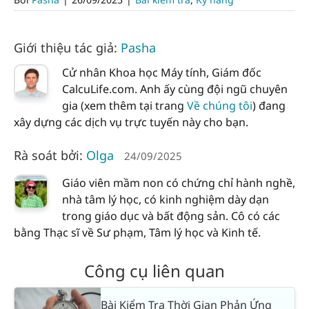
Giới thiệu tác giả:
Pasha
Cử nhân Khoa học Máy tính, Giám đốc
CalcuLife.com. Anh ấy cùng đội ngũ chuyên
gia (xem thêm tại trang
Về chúng tôi
) đang
xây dựng các dịch vụ trực tuyến này cho bạn.
Rà soát bởi:
Olga
24/09/2025
Giáo viên mầm non có chứng chỉ hành nghề,
nhà tâm lý học, có kinh nghiệm dày dạn
trong giáo dục và bất động sản. Cô có các
bằng Thạc sĩ về Sư phạm, Tâm lý học và Kinh tế.
Công cụ liên quan
Bài Kiểm Tra Thời Gian Phản Ứng