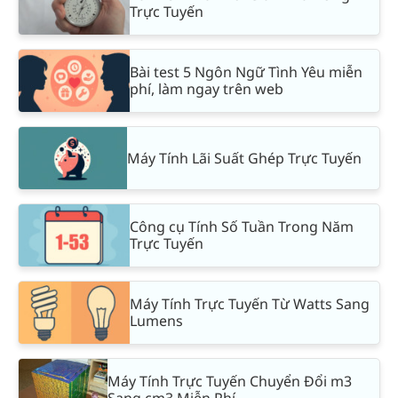
Trực Tuyến
Bài test 5 Ngôn Ngữ Tình Yêu miễn
phí, làm ngay trên web
Máy Tính Lãi Suất Ghép Trực Tuyến
Công cụ Tính Số Tuần Trong Năm
Trực Tuyến
Máy Tính Trực Tuyến Từ Watts Sang
Lumens
Máy Tính Trực Tuyến Chuyển Đổi m3