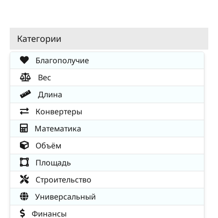
Категории
Благополучие
Вес
Длина
Конвертеры
Математика
Объём
Площадь
Строительство
Универсальный
Финансы