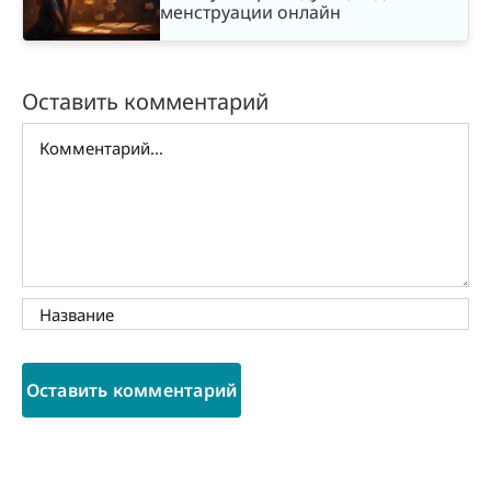
менструации онлайн
Оставить комментарий
Комментарий