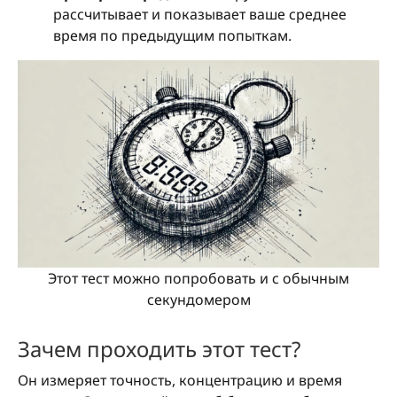
рассчитывает и показывает ваше среднее
время по предыдущим попыткам.
Этот тест можно попробовать и с обычным
секундомером
Зачем проходить этот тест?
Он измеряет точность, концентрацию и время