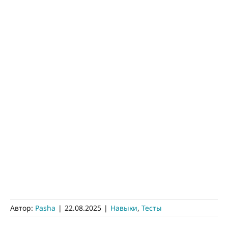
Автор:
Pasha
|
22.08.2025
|
Навыки
,
Тесты