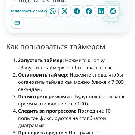
ПОДЕЛИТЬСЯ ЭТИМ?
Копировать ссылку
Как пользоваться таймером
Запустить таймер:
Нажмите кнопку
«Запустить таймер», чтобы начать отсчёт.
Остановить таймер:
Нажмите снова, чтобы
остановить таймер как можно ближе к 7,000
секундам.
Посмотреть результат:
Будут показаны ваше
время и отклонение от 7,000 с.
Следить за прогрессом:
Последние 10
попыток фиксируются на столбчатой
диаграмме.
Проверить среднее:
Инструмент