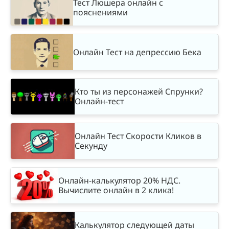
Тест Люшера онлайн с
пояснениями
Онлайн Тест на депрессию Бека
Кто ты из персонажей Спрунки?
Онлайн-тест
Онлайн Тест Скорости Кликов в
Секунду
Онлайн-калькулятор 20% НДС.
Вычислите онлайн в 2 клика!
Калькулятор следующей даты