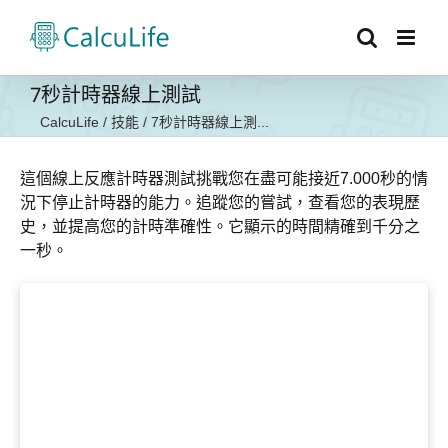
Skip
to
content
7秒計時器線上測試
CalcuLife
/
技能
/
7秒計時器線上測...
這個線上反應計時器測試挑戰您在盡可能接近7.000秒的情
況下停止計時器的能力。追蹤您的嘗試，查看您的表現歷
史，並提高您的計時準確性。它顯示的時間精確到千分之
一秒。