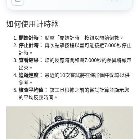
如何使用計時器
開始計時：
點擊「開始計時」按鈕以開始倒數。
停止計時：
再次點擊按鈕以盡可能接近7.000秒停止
計時。
查看結果：
您的反應時間和與7.000秒的差異將顯示
出來。
追蹤進度：
最近的10次嘗試將在條形圖中記錄以供
參考。
檢查平均值：
該工具根據之前的嘗試計算並顯示您
的平均反應時間。