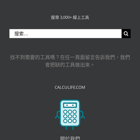
搜尋 3,000+ 線上工具
搜
索
結
果：
找不到需要的工具嗎？在任一頁面留言告訴我們，我們
會把缺的工具做出來。
CALCULIFE.COM
關於我們