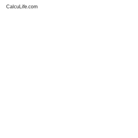
CalcuLife.com