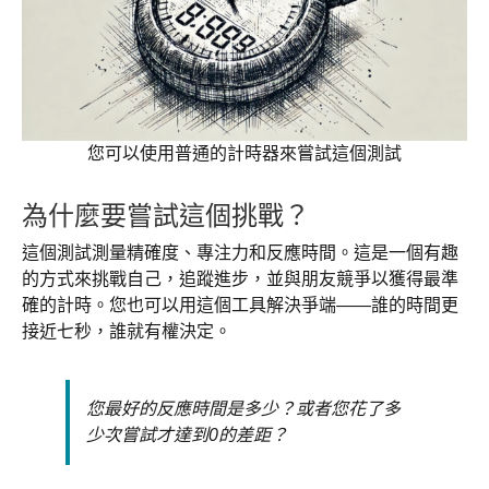
您可以使用普通的計時器來嘗試這個測試
為什麼要嘗試這個挑戰？
這個測試測量精確度、專注力和反應時間。這是一個有趣
的方式來挑戰自己，追蹤進步，並與朋友競爭以獲得最準
確的計時。您也可以用這個工具解決爭端——誰的時間更
接近七秒，誰就有權決定。
您最好的反應時間是多少？或者您花了多
少次嘗試才達到0的差距？