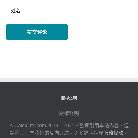
版權聲明
版權聲明
© CalcuLife.com 2019 – 2025。歡迎引用本站內容，但
請附上指向我們的反向連結。更多詳情請見
服務條款
。