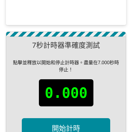
7秒計時器準確度測試
點擊並釋放以開始和停止計時器。盡量在7.000秒時
停止！
0.000
開始計時