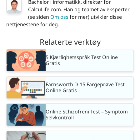
Bachelor i informatikk, direktør for
CalcuLife.com. Han og teamet av eksperter
(se siden
Om oss
for mer) utvikler disse
nettjenestene for deg.
Relaterte verktøy
5 Kjærlighetsspråk Test Online
Gratis
Farnsworth D-15 Fargeprøve Test
Online Gratis
Online Schizofreni Test – Symptom
Selvkontroll