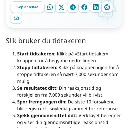
Kopier lenke
Slik bruker du tidtakeren
Start tidtakeren:
Klikk på «Start tidtaker»
knappen for å begynne nedtellingen.
Stopp tidtakeren:
Klikk på knappen igjen for å
stoppe tidtakeren så nært 7,000 sekunder som
mulig.
Se resultatet ditt:
Din reaksjonstid og
forskjellen fra 7,000 sekunder vil bli vist.
Spor fremgangen din:
De siste 10 forsøkene
blir registrert i søylediagrammet for referanse.
Sjekk gjennomsnittet ditt:
Verktøyet beregner
og viser din gjennomsnittlige reaksjonstid