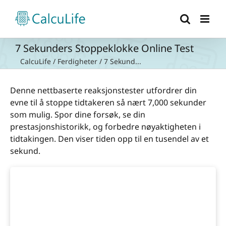
Skip
to
content
7 Sekunders Stoppeklokke Online Test
CalcuLife
/
Ferdigheter
/
7 Sekund...
Denne nettbaserte reaksjonstester utfordrer din
evne til å stoppe tidtakeren så nært 7,000 sekunder
som mulig. Spor dine forsøk, se din
prestasjonshistorikk, og forbedre nøyaktigheten i
tidtakingen. Den viser tiden opp til en tusendel av et
sekund.