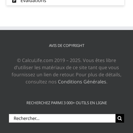
Évaluations
AVIS DE COPYRIGHT
© CalcuLife.com 2019 – 2025. Vous êtes libre
d’utiliser les matériaux de ce site tant que vous
fournissez un lien de retour. Pour plus de détails,
consultez nos
Conditions Générales
.
RECHERCHEZ PARMI 3 000+ OUTILS EN LIGNE
Rechercher: