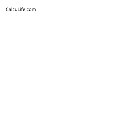
CalcuLife.com