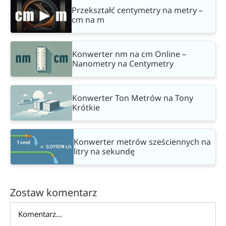
Przekształć centymetry na metry –
cm na m
Konwerter nm na cm Online –
Nanometry na Centymetry
Konwerter Ton Metrów na Tony
Krótkie
Konwerter metrów sześciennych na
litry na sekundę
Zostaw komentarz
Comment