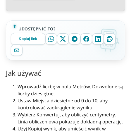
UDOSTĘPNIĆ TO?
Kopiuj link
Jak używać
Wprowadź liczbę w polu Metrów. Dozwolone są
liczby dziesiętne.
Ustaw Miejsca dziesiętne od 0 do 10, aby
kontrolować zaokrąglenie wyniku.
Wybierz Konwertuj, aby obliczyć centymetry.
Linia obliczeniowa pokazuje dokładną operację.
Użyj Kopiuj wynik, aby umieścić wynik w