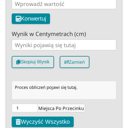
Konwertuj
Wynik w Centymetrach (cm)
Zamień
Skopiuj Wynik
Proces obliczeń pojawi się tutaj.
Miejsca Po Przecinku
Wyczyść Wszystko