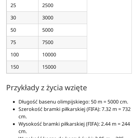
25
2500
30
3000
50
5000
75
7500
100
10000
150
15000
Przykłady z życia wzięte
Długość basenu olimpijskiego: 50 m = 5000 cm.
Szerokość bramki piłkarskiej (FIFA): 7.32 m = 732
cm.
Wysokość bramki piłkarskiej (FIFA): 2.44 m = 244
cm.