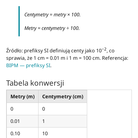
Centymetry = metry × 100.
Metry = centymetry ÷ 100.
−2
Źródło: prefiksy SI definiują centy jako 10
, co
sprawia, że 1 cm = 0.01 m i 1 m = 100 cm. Referencja:
BIPM — prefiksy SI
.
Tabela konwersji
Metry (m)
Centymetry (cm)
0
0
0.01
1
0.10
10