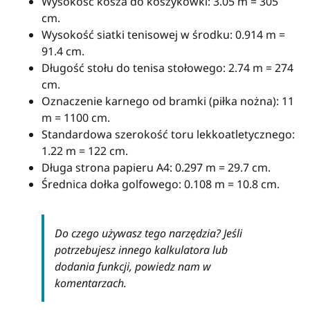
Wysokość kosza do koszykówki: 3.05 m = 305
cm.
Wysokość siatki tenisowej w środku: 0.914 m =
91.4 cm.
Długość stołu do tenisa stołowego: 2.74 m = 274
cm.
Oznaczenie karnego od bramki (piłka nożna): 11
m = 1100 cm.
Standardowa szerokość toru lekkoatletycznego:
1.22 m = 122 cm.
Długa strona papieru A4: 0.297 m = 29.7 cm.
Średnica dołka golfowego: 0.108 m = 10.8 cm.
Do czego używasz tego narzędzia? Jeśli
potrzebujesz innego kalkulatora lub
dodania funkcji, powiedz nam w
komentarzach.