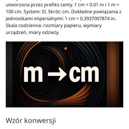
utworzona przez prefiks centy. 1 cm = 0.01 m i 1 m =
100 cm. System: SI. Skrót: cm. Dokładne powiązania z
jednostkami imperialnymi: 1 cm = 0.3937007874 in.
Skala codzienna: rozmiary papieru, wymiary
urządzeń, miary odzieży.
Wzór konwersji