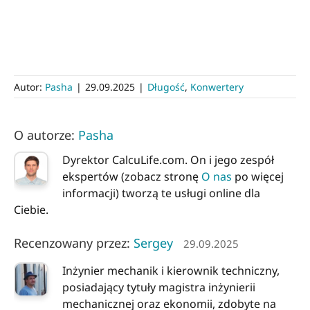
Autor:
Pasha
|
29.09.2025
|
Długość
,
Konwertery
O autorze:
Pasha
Dyrektor CalcuLife.com. On i jego zespół
ekspertów (zobacz stronę
O nas
po więcej
informacji) tworzą te usługi online dla
Ciebie.
Recenzowany przez:
Sergey
29.09.2025
Inżynier mechanik i kierownik techniczny,
posiadający tytuły magistra inżynierii
mechanicznej oraz ekonomii, zdobyte na