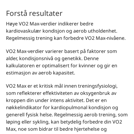
Forstå resultater
Høye VO2 Max-verdier indikerer bedre
kardiovaskulær kondisjon og aerob utholdenhet.
Regelmessig trening kan forbedre VO2 Max-nivåene.
VO2 Max-verdier varierer basert på faktorer som
alder, kondisjonsnivå og genetikk. Denne
kalkulatoren er optimalisert for kvinner og gir en
estimasjon av aerob kapasitet.
VO2 Max er et kritisk mål innen treningsfysiologi,
som reflekterer effektiviteten av oksygenbruk av
kroppen din under intens aktivitet. Det er en
nøkkelindikator for kardiopulmonal kondisjon og
generell fysisk helse. Regelmessig aerob trening, som
løping eller sykling, kan betydelig forbedre din VO2
Max, noe som bidrar til bedre hjertehelse og