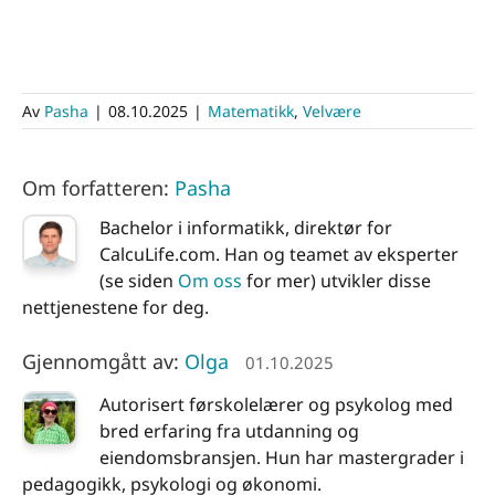
Av
Pasha
|
08.10.2025
|
Matematikk
,
Velvære
Om forfatteren:
Pasha
Bachelor i informatikk, direktør for
CalcuLife.com. Han og teamet av eksperter
(se siden
Om oss
for mer) utvikler disse
nettjenestene for deg.
Gjennomgått av:
Olga
01.10.2025
Autorisert førskolelærer og psykolog med
bred erfaring fra utdanning og
eiendomsbransjen. Hun har mastergrader i
pedagogikk, psykologi og økonomi.