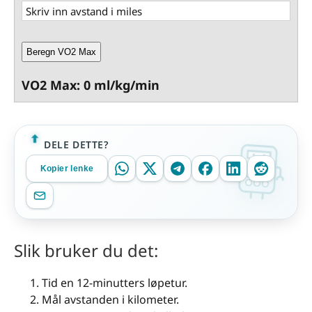
Beregn VO2 Max
VO2 Max: 0 ml/kg/min
DELE DETTE?
Kopier lenke
Slik bruker du det:
Tid en 12-minutters løpetur.
Mål avstanden i kilometer.