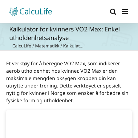
Skip
to
content
Kalkulator for kvinners VO2 Max: Enkel
utholdenhetsanalyse
CalcuLife
/
Matematikk
/
Kalkulat...
Et verktøy for å beregne VO2 Max, som indikerer
aerob utholdenhet hos kvinner. VO2 Max er den
maksimale mengden oksygen kroppen din kan
utnytte under trening. Dette verktøyet er spesielt
nyttig for kvinner i Norge som ønsker å forbedre sin
fysiske form og utholdenhet.