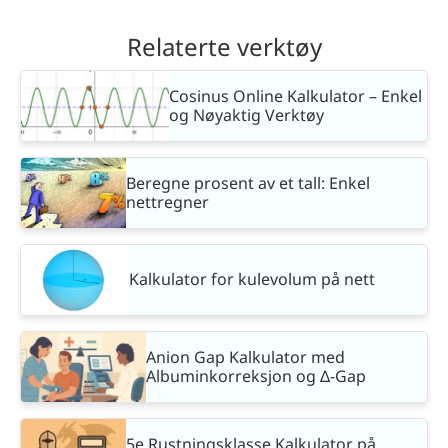
Relaterte verktøy
Cosinus Online Kalkulator – Enkel
og Nøyaktig Verktøy
Beregne prosent av et tall: Enkel
nettregner
Kalkulator for kulevolum på nett
Anion Gap Kalkulator med
Albuminkorreksjon og Δ-Gap
5e Rustningsklasse Kalkulator på